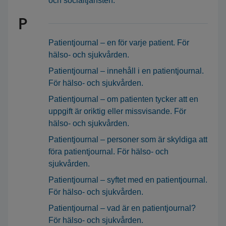
och socialtjänsten.
P
Patientjournal – en för varje patient. För
hälso- och sjukvården.
Patientjournal – innehåll i en patientjournal.
För hälso- och sjukvården.
Patientjournal – om patienten tycker att en
uppgift är oriktig eller missvisande. För
hälso- och sjukvården.
Patientjournal – personer som är skyldiga att
föra patientjournal. För hälso- och
sjukvården.
Patientjournal – syftet med en patientjournal.
För hälso- och sjukvården.
Patientjournal – vad är en patientjournal?
För hälso- och sjukvården.