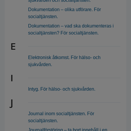
sjukvården och socialtjänsten.
Dokumentation – olika utförare. För
socialtjänsten.
Dokumentation – vad ska dokumenteras i
socialtjänsten? För socialtjänsten.
E
Elektronisk åtkomst. För hälso- och
sjukvården.
I
Intyg. För hälso- och sjukvården.
J
Journal inom socialtjänsten. För
socialtjänsten.
Journalförstöring – ta bort innehåll i en