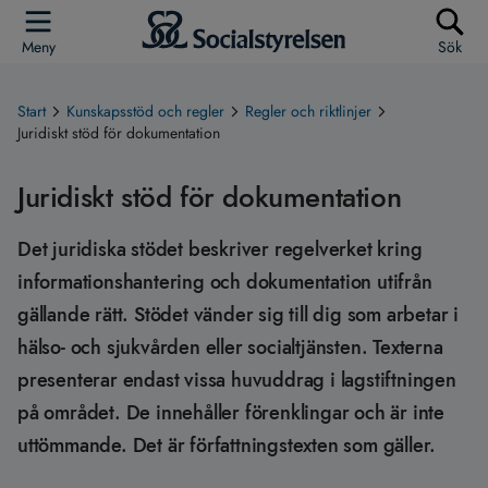
Meny
Sök
Start
Kunskapsstöd och regler
Regler och riktlinjer
Juridiskt stöd för dokumentation
Juridiskt stöd för dokumentation
Det juridiska stödet beskriver regelverket kring
informationshantering och dokumentation utifrån
gällande rätt. Stödet vänder sig till dig som arbetar i
hälso- och sjukvården eller socialtjänsten. Texterna
presenterar endast vissa huvuddrag i lagstiftningen
på området. De innehåller förenklingar och är inte
uttömmande. Det är författningstexten som gäller.