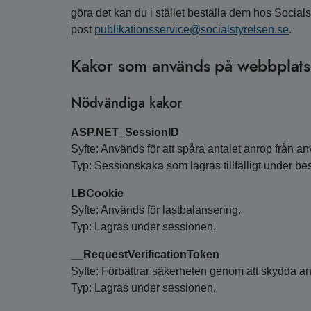
göra det kan du i stället beställa dem hos Socials
post
publikationsservice@socialstyrelsen.se
.
Kakor som används på webbplat
Nödvändiga kakor
ASP.NET_SessionID
Syfte: Används för att spåra antalet anrop från an
Typ: Sessionskaka som lagras tillfälligt under be
LBCookie
Syfte: Används för lastbalansering.
Typ: Lagras under sessionen.
__RequestVerificationToken
Syfte: Förbättrar säkerheten genom att skydda 
Typ: Lagras under sessionen.