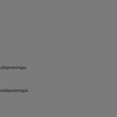
.
.
ulärpostningar.
mulärpostningar.