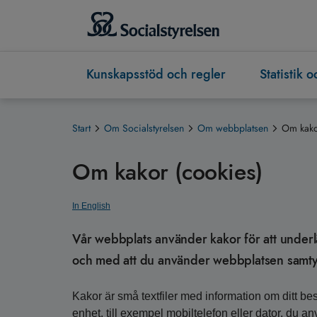
Kunskapsstöd och regler
Statistik 
Start
Om Socialstyrelsen
Om webbplatsen
Om kak
Om kakor (cookies)
In English
Vår webbplats använder kakor för att underlä
och med att du använder webbplatsen samtyc
Kakor är små textfiler med information om ditt b
enhet, till exempel mobiltelefon eller dator, du 