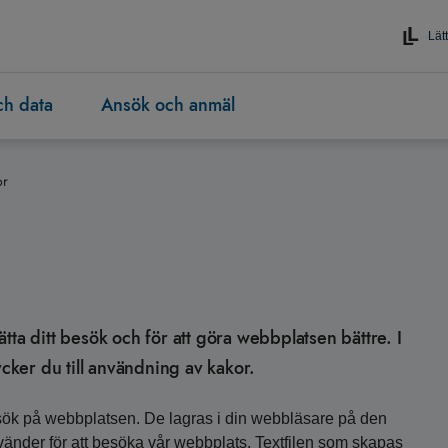
Lätt
och data
Ansök och anmäl
or
tta ditt besök och för att göra webbplatsen bättre. I
ker du till användning av kakor.
esök på webbplatsen. De lagras i din webbläsare på den
använder för att besöka vår webbplats. Textfilen som skapas