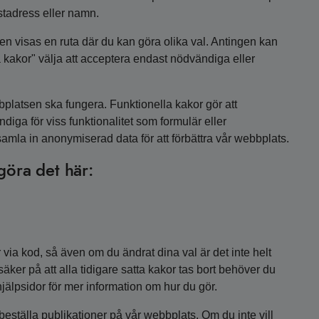
stadress eller namn.
en visas en ruta där du kan göra olika val. Antingen kan
a kakor" välja att acceptera endast nödvändiga eller
platsen ska fungera. Funktionella kakor gör att
iga för viss funktionalitet som formulär eller
samla in anonymiserad data för att förbättra vår webbplats.
göra det här:
r via kod, så även om du ändrat dina val är det inte helt
 säker på att alla tidigare satta kakor tas bort behöver du
älpsidor för mer information om hur du gör.
 beställa publikationer på vår webbplats. Om du inte vill