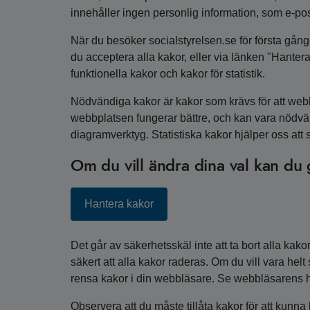
innehåller ingen personlig information, som e-po
När du besöker socialstyrelsen.se för första gång
du acceptera alla kakor, eller via länken "Hanter
funktionella kakor och kakor för statistik.
Nödvändiga kakor är kakor som krävs för att webb
webbplatsen fungerar bättre, och kan vara nödvänd
diagramverktyg. Statistiska kakor hjälper oss att 
Om du vill ändra dina val kan du 
Hantera kakor
Det går av säkerhetsskäl inte att ta bort alla kako
säkert att alla kakor raderas. Om du vill vara helt
rensa kakor i din webbläsare. Se webbläsarens hj
Observera att du måste tillåta kakor för att kunna