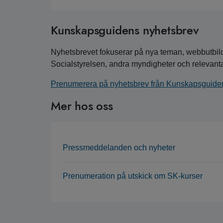
Kunskapsguidens nyhetsbrev
Nyhetsbrevet fokuserar på nya teman, webbutbildn
Socialstyrelsen, andra myndigheter och relevanta
Prenumerera på nyhetsbrev från Kunskapsguide
Mer hos oss
Pressmeddelanden och nyheter
Prenumeration på utskick om SK-kurser