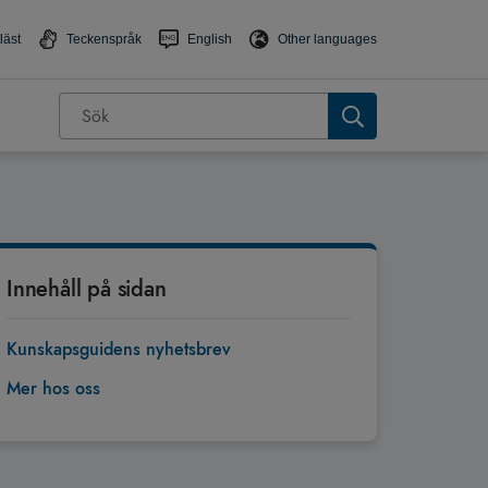
läst
Teckenspråk
English
Other languages
Innehåll på sidan
Kunskapsguidens nyhetsbrev
Mer hos oss
Tillbaka till toppen