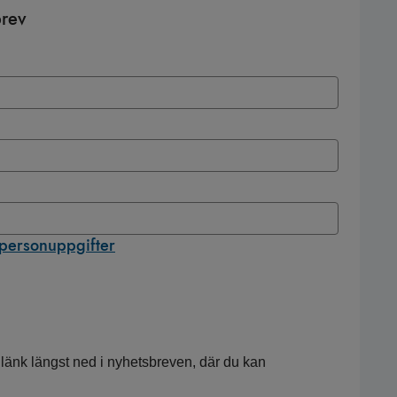
brev
 personuppgifter
 länk längst ned i nyhetsbreven, där du kan