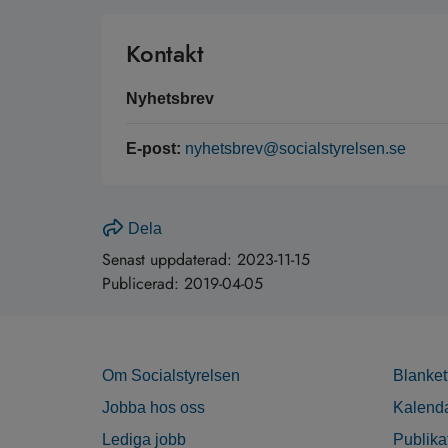
Kontakt
Nyhetsbrev
E-post:
nyhetsbrev@socialstyrelsen.se
Dela
Senast uppdaterad:
2023-11-15
Publicerad:
2019-04-05
Om Socialstyrelsen
Blanket
Jobba hos oss
Kalend
Lediga jobb
Publika