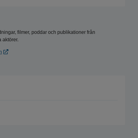
ingar, filmer, poddar och publikationer från
 aktörer.
n