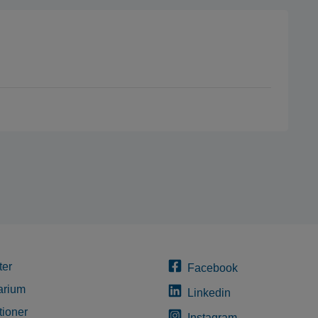
ter
Facebook
arium
Linkedin
tioner
Instagram