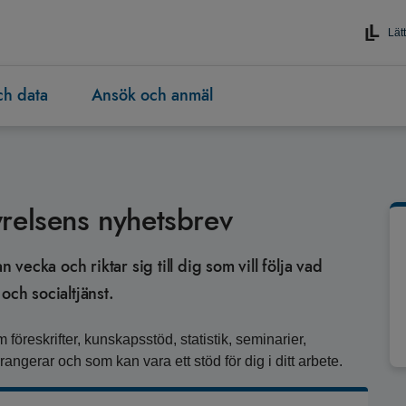
Lätt
och data
Ansök och anmäl
relsens nyhetsbrev
ecka och riktar sig till dig som vill följa vad
och socialtjänst.
 föreskrifter, kunskapsstöd, statistik, seminarier,
angerar och som kan vara ett stöd för dig i ditt arbete.