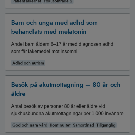
Patientsäkerhet
Fokusområde 2
Barn och unga med adhd som
behandlats med melatonin
Andel barn åldern 6–17 år med diagnosen adhd
som får läkemedel mot insomni.
Adhd och autism
Besök på akutmottagning – 80 år och
äldre
Antal besök av personer 80 år eller äldre vid
sjukhusbundna akutmottagningar per 1 000 invånare
God och nära vård
Kontinuitet
Samordnad
Tillgänglig