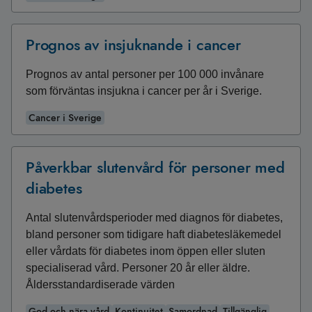
Prognos av insjuknande i cancer
Prognos av antal personer per 100 000 invånare
som förväntas insjukna i cancer per år i Sverige.
Cancer i Sverige
Påverkbar slutenvård för personer med
diabetes
Antal slutenvårdsperioder med diagnos för diabetes,
bland personer som tidigare haft diabetesläkemedel
eller vårdats för diabetes inom öppen eller sluten
specialiserad vård. Personer 20 år eller äldre.
Åldersstandardiserade värden
God och nära vård
Kontinuitet
Samordnad
Tillgänglig