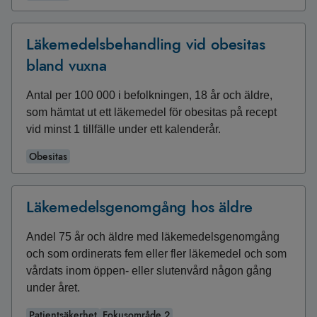
Läkemedelsbehandling vid obesitas
bland vuxna
Antal per 100 000 i befolkningen, 18 år och äldre,
som hämtat ut ett läkemedel för obesitas på recept
vid minst 1 tillfälle under ett kalenderår.
Obesitas
Läkemedelsgenomgång hos äldre
Andel 75 år och äldre med läkemedelsgenomgång
och som ordinerats fem eller fler läkemedel och som
vårdats inom öppen- eller slutenvård någon gång
under året.
Patientsäkerhet
Fokusområde 2