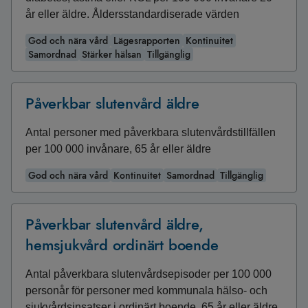
år eller äldre. Åldersstandardiserade värden
God och nära vård
Lägesrapporten
Kontinuitet
Samordnad
Stärker hälsan
Tillgänglig
Påverkbar slutenvård äldre
Antal personer med påverkbara slutenvårdstillfällen
per 100 000 invånare, 65 år eller äldre
God och nära vård
Kontinuitet
Samordnad
Tillgänglig
Påverkbar slutenvård äldre,
hemsjukvård ordinärt boende
Antal påverkbara slutenvårdsepisoder per 100 000
personår för personer med kommunala hälso- och
sjukvårdsinsatser i ordinärt boende, 65 år eller äldre