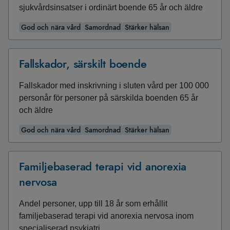
sjukvårdsinsatser i ordinärt boende 65 år och äldre
God och nära vård
Samordnad
Stärker hälsan
Fallskador, särskilt boende
Fallskador med inskrivning i sluten vård per 100 000
personår för personer på särskilda boenden 65 år
och äldre
God och nära vård
Samordnad
Stärker hälsan
Familjebaserad terapi vid anorexia
nervosa
Andel personer, upp till 18 år som erhållit
familjebaserad terapi vid anorexia nervosa inom
specialiserad psykiatri.