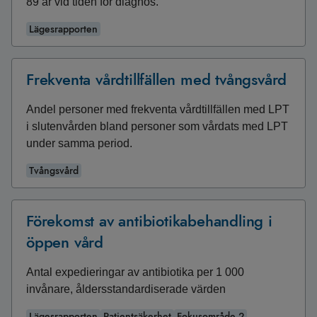
89 år vid tiden för diagnos.
Lägesrapporten
Frekventa vårdtillfällen med tvångsvård
Andel personer med frekventa vårdtillfällen med LPT
i slutenvården bland personer som vårdats med LPT
under samma period.
Tvångsvård
Förekomst av antibiotikabehandling i
öppen vård
Antal expedieringar av antibiotika per 1 000
invånare, åldersstandardiserade värden
Lägesrapporten
Patientsäkerhet
Fokusområde 2