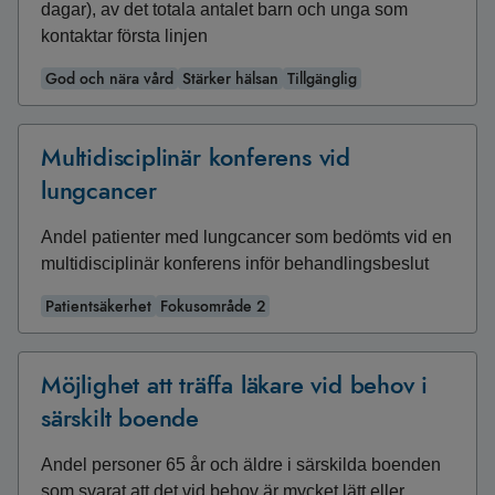
dagar), av det totala antalet barn och unga som
kontaktar första linjen
God och nära vård
Stärker hälsan
Tillgänglig
Multidisciplinär konferens vid
lungcancer
Andel patienter med lungcancer som bedömts vid en
multidisciplinär konferens inför behandlingsbeslut
Patientsäkerhet
Fokusområde 2
Möjlighet att träffa läkare vid behov i
särskilt boende
Andel personer 65 år och äldre i särskilda boenden
som svarat att det vid behov är mycket lätt eller