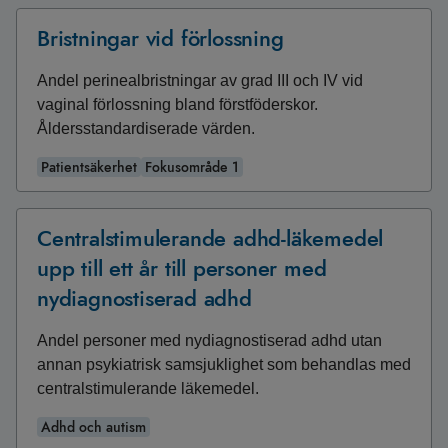
Bristningar vid förlossning
Andel perinealbristningar av grad III och IV vid
vaginal förlossning bland förstföderskor.
Åldersstandardiserade värden.
Patientsäkerhet
Fokusområde 1
Centralstimulerande adhd-läkemedel
upp till ett år till personer med
nydiagnostiserad adhd
Andel personer med nydiagnostiserad adhd utan
annan psykiatrisk samsjuklighet som behandlas med
centralstimulerande läkemedel.
Adhd och autism