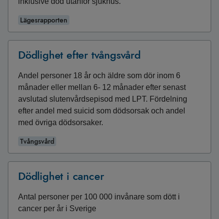
inklusive död utanför sjukhus.
Lägesrapporten
Dödlighet efter tvångsvård
Andel personer 18 år och äldre som dör inom 6
månader eller mellan 6- 12 månader efter senast
avslutad slutenvårdsepisod med LPT. Fördelning
efter andel med suicid som dödsorsak och andel
med övriga dödsorsaker.
Tvångsvård
Dödlighet i cancer
Antal personer per 100 000 invånare som dött i
cancer per år i Sverige