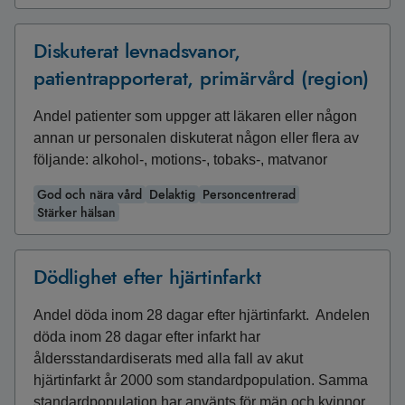
Diskuterat levnadsvanor,
patientrapporterat, primärvård (region)
Andel patienter som uppger att läkaren eller någon
annan ur personalen diskuterat någon eller flera av
följande: alkohol-, motions-, tobaks-, matvanor
God och nära vård
Delaktig
Personcentrerad
Stärker hälsan
Dödlighet efter hjärtinfarkt
Andel döda inom 28 dagar efter hjärtinfarkt. Andelen
döda inom 28 dagar efter infarkt har
åldersstandardiserats med alla fall av akut
hjärtinfarkt år 2000 som standardpopulation. Samma
standardpopulation har använts för män och kvinnor.