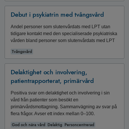
Debut i psykiatrin med tvångsvård
Andel personer som slutenvårdats med LPT utan
tidigare kontakt med den specialiserade psykiatriska
vården bland personer som slutenvårdats med LPT
Tvångsvård
Delaktighet och involvering,
patientrapporterat, primärvård
Positiva svar om delaktighet och involvering i sin
vård från patienter som besökt en
primärvårdsmottagning. Sammanvägning av svar på
flera frågor. Avser ett index mellan 0–100.
God och nära vård
Delaktig
Personcentrerad