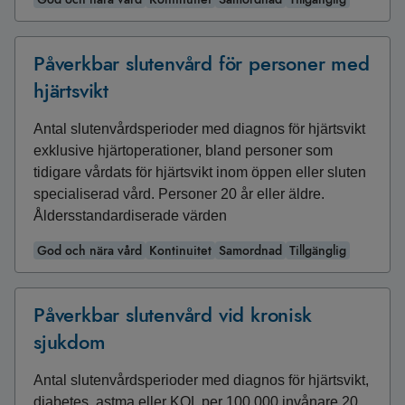
Påverkbar slutenvård för personer med
hjärtsvikt
Antal slutenvårdsperioder med diagnos för hjärtsvikt
exklusive hjärtoperationer, bland personer som
tidigare vårdats för hjärtsvikt inom öppen eller sluten
specialiserad vård. Personer 20 år eller äldre.
Åldersstandardiserade värden
God och nära vård
Kontinuitet
Samordnad
Tillgänglig
Påverkbar slutenvård vid kronisk
sjukdom
Antal slutenvårdsperioder med diagnos för hjärtsvikt,
diabetes, astma eller KOL per 100 000 invånare 20