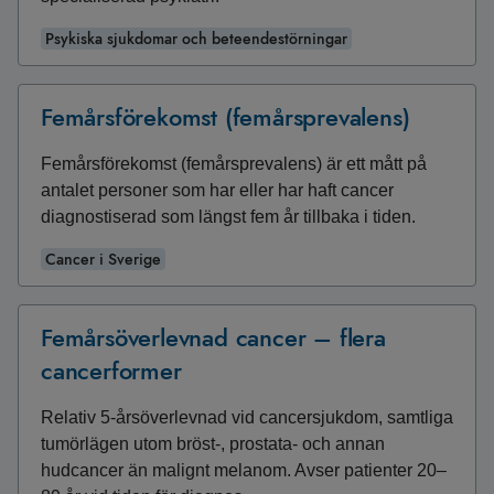
Psykiska sjukdomar och beteendestörningar
Femårsförekomst (femårsprevalens)
Femårsförekomst (femårsprevalens) är ett mått på
antalet personer som har eller har haft cancer
diagnostiserad som längst fem år tillbaka i tiden.
Cancer i Sverige
Femårsöverlevnad cancer – flera
cancerformer
Relativ 5-årsöverlevnad vid cancersjukdom, samtliga
tumörlägen utom bröst-, prostata- och annan
hudcancer än malignt melanom. Avser patienter 20–