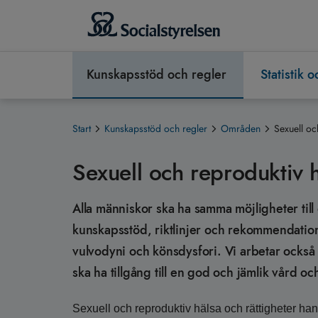
Kunskapsstöd och regler
Statistik 
Start
Kunskapsstöd och regler
Områden
Sexuell oc
Sexuell och reproduktiv 
Alla människor ska ha samma möjligheter till
kunskapsstöd, riktlinjer och rekommendation
vulvodyni och könsdysfori. Vi arbetar också m
ska ha tillgång till en god och jämlik vård o
Sexuell och reproduktiv hälsa och rättigheter handl