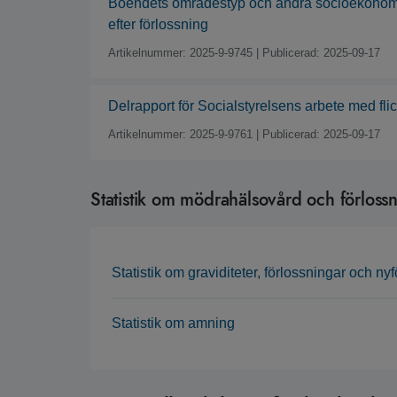
Boendets områdestyp och andra socioekonomis
efter förlossning
Artikelnummer: 2025-9-9745
|
Publicerad: 2025-09-17
Delrapport för Socialstyrelsens arbete med fli
Artikelnummer: 2025-9-9761
|
Publicerad: 2025-09-17
Statistik om mödrahälsovård och förloss
Statistik om graviditeter, förlossningar och ny
Statistik om amning