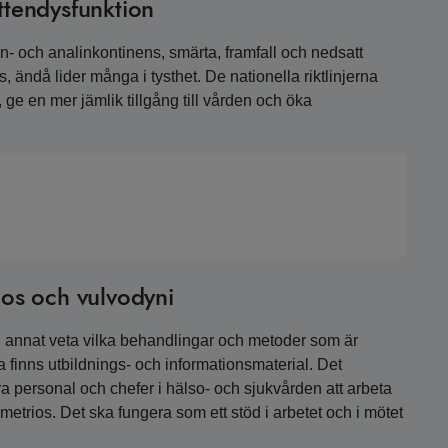
ottendysfunktion
 och analinkontinens, smärta, framfall och nedsatt
, ändå lider många i tysthet. De nationella riktlinjerna
ge en mer jämlik tillgång till vården och öka
rios och vulvodyni
and annat veta vilka behandlingar och metoder som är
erna finns utbildnings- och informationsmaterial. Det
a personal och chefer i hälso- och sjukvården att arbeta
etrios. Det ska fungera som ett stöd i arbetet och i mötet