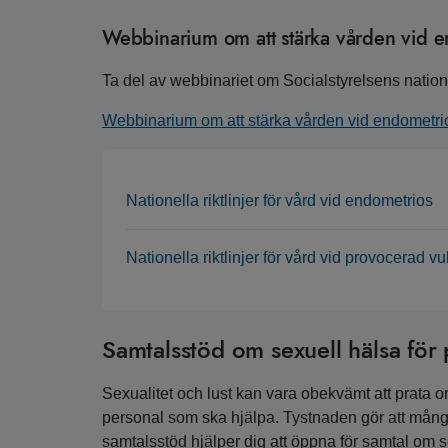
Webbinarium om att stärka vården vid 
Ta del av webbinariet om Socialstyrelsens natione
Webbinarium om att stärka vården vid endometri
Nationella riktlinjer för vård vid endometrios
Nationella riktlinjer för vård vid provocerad v
Samtalsstöd om sexuell hälsa för
Sexualitet och lust kan vara obekvämt att prata 
personal som ska hjälpa. Tystnaden gör att mång
samtalsstöd hjälper dig att öppna för samtal om s