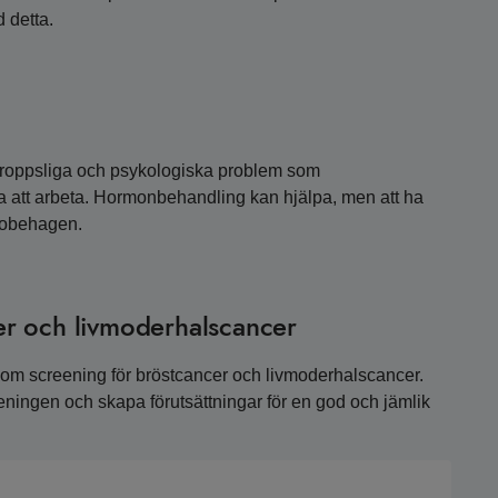
d detta.
 kroppsliga och psykologiska problem som
 att arbeta. Hormonbehandling kan hjälpa, men att ha
a obehagen.
r och livmoderhalscancer
 om screening för bröstcancer och livmoderhalscancer.
eeningen och skapa förutsättningar för en god och jämlik