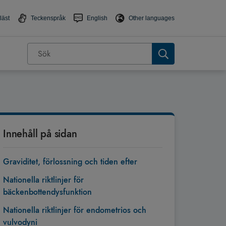
läst
Teckenspråk
English
Other languages
Innehåll på sidan
Graviditet, förlossning och tiden efter
Nationella riktlinjer för
bäckenbottendysfunktion
Nationella riktlinjer för endometrios och
vulvodyni