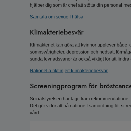
hjälper dig som är chef att stötta din personal me
Samtala om sexuell hälsa
Klimakteriebesvär
Klimakteriet kan göra att kvinnor upplever både
sömnsvårigheter, depression och nedsatt förmåga
sunda levnadsvanor är också viktigt för att lindr
Nationella riktlinjer: klimakteriebesvär
Screeningprogram för bröstcance
Socialstyrelsen har tagit fram rekommendationer
Det gör vi för att nå nationell samordning för scr
vård.