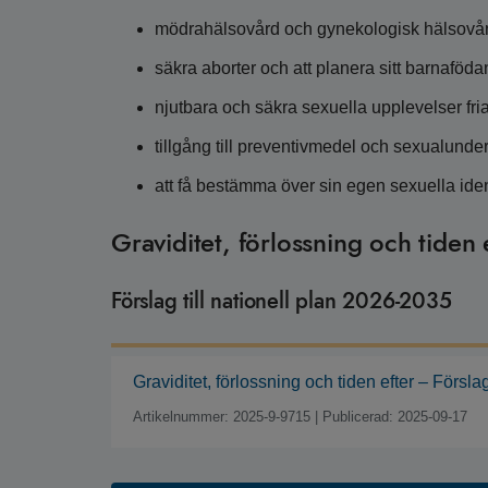
mödrahälsovård och gynekologisk hälsovå
säkra aborter och att planera sitt barnaföd
njutbara och säkra sexuella upplevelser fria
tillgång till preventivmedel och sexualunde
att få bestämma över sin egen sexuella ident
Graviditet, förlossning och tiden 
Förslag till nationell plan 2026-2035
Graviditet, förlossning och tiden efter – Försla
Artikelnummer: 2025-9-9715
|
Publicerad: 2025-09-17