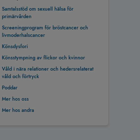
Samtalsstöd om sexuell hälsa för
primärvården
Screeningprogram för bröstcancer och
livmoderhalscancer
Könsdysfori
Könsstympning av flickor och kvinnor
Våld i nära relationer och hedersrelaterat
våld och förtryck
Poddar
Mer hos oss
Mer hos andra
Tillbaka till toppen