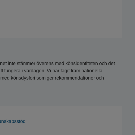
könet inte stämmer överens med könsidentiteten och det
att fungera i vardagen. Vi har tagit fram nationella
 med könsdysfori som ger rekommendationer och
kunskapsstöd