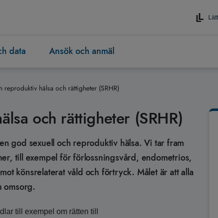
Lätt
och data
Ansök och anmäl
h reproduktiv hälsa och rättigheter (SRHR)
hälsa och rättigheter (SRHR)
 en god sexuell och reproduktiv hälsa. Vi tar fram
er, till exempel för förlossningsvård, endometrios,
ot könsrelaterat våld och förtryck. Målet är att alla
ch omsorg.
ar till exempel om rätten till