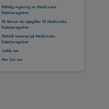
Rättslig reglering av Medicinska
födelseregistret
Så lämnar du uppgifter till Medicinska
födelseregistret
Statistik baserad på Medicinska
födelseregistret
Ladda ner
Mer hos oss
Tillbaka till toppen