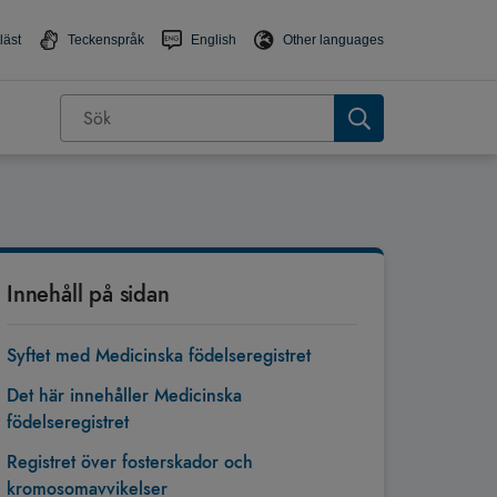
läst
Teckenspråk
English
Other languages
Innehåll på sidan
Syftet med Medicinska födelseregistret
Det här innehåller Medicinska
födelseregistret
Registret över fosterskador och
kromosomavvikelser