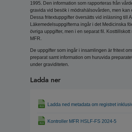
1995. Den information som rapporteras från vården
gravida vid besök i mödrahälsovården, men kan o
Dessa fritextuppgifter översätts vid inläsning till
Läkemedelsuppgifterna ingår i det Medicinska f
övriga uppgifter, men i en separat fil. Kosttillsk
MFR.
De uppgifter som ingår i insamlingen är fritext om
preparat samt information om huruvida preparatet 
under graviditeten.
Ladda ner
Ladda ned metadata om registret inklusiv
Kontroller MFR HSLF-FS 2024-5