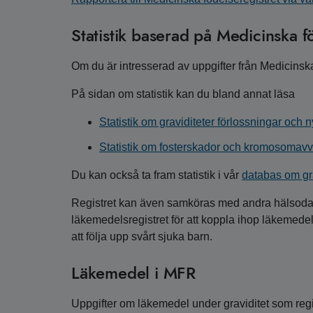
Statistik baserad på Medicinska f
Om du är intresserad av uppgifter från Medicinska
På sidan om statistik kan du bland annat läsa
Statistik om graviditeter förlossningar och 
Statistik om fosterskador och kromosomavv
Du kan också ta fram statistik i vår
databas om gra
Registret kan även samköras med andra hälsodat
läkemedelsregistret för att koppla ihop läkemedel
att följa upp svårt sjuka barn.
Läkemedel i MFR
Uppgifter om läkemedel under graviditet som re