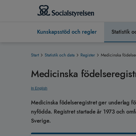
Kunskapsstöd och regler
Statistik 
Start
Statistik och data
Register
Medicinska födelser
Medicinska födelseregist
In English
Medicinska födelseregistret ger underlag för 
nyfödda. Registret startade år 1973 och omfatta
Sverige.