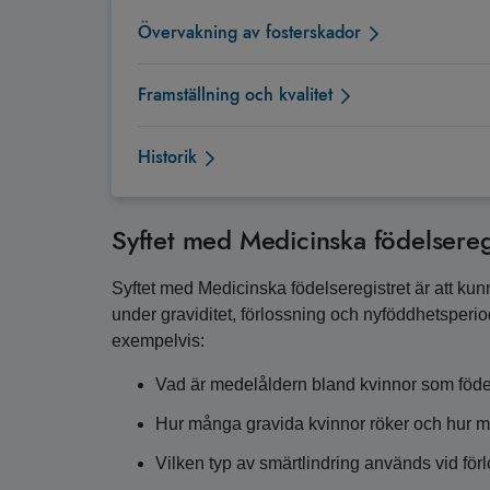
Övervakning av fosterskador
Framställning och kvalitet
Historik
Syftet med Medicinska födelsereg
Syftet med Medicinska födelseregistret är att kun
under graviditet, förlossning och nyföddhetsperi
exempelvis:
Vad är medelåldern bland kvinnor som föder
Hur många gravida kvinnor röker och hur 
Vilken typ av smärtlindring används vid för