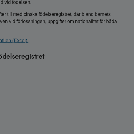
d vid födelsen.
er till medicinska födelseregistret, däribland barnets
 vid förlossningen, uppgifter om nationalitet för båda
filen (Excel).
delseregistret