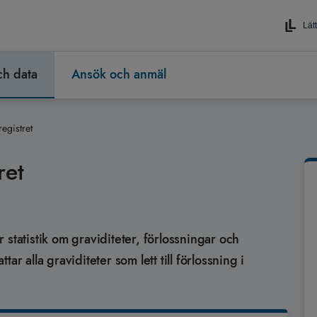
Lätt
och data
Ansök och anmäl
egistret
ret
statistik om graviditeter, förlossningar och
r alla graviditeter som lett till förlossning i