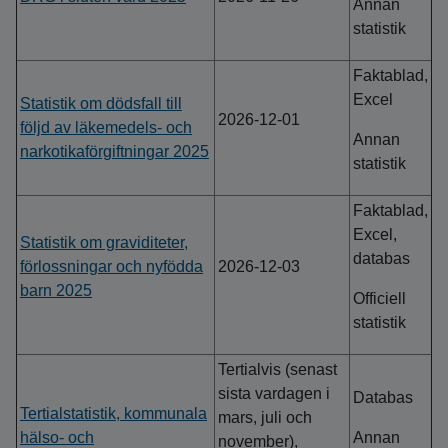
Annan
statistik
Faktablad,
Excel
Statistik om dödsfall till
2026-12-01
följd av läkemedels- och
Annan
narkotikaförgiftningar 2025
statistik
Faktablad,
Excel,
Statistik om graviditeter,
databas
förlossningar och nyfödda
2026-12-03
barn 2025
Officiell
statistik
Tertialvis (senast
sista vardagen i
Databas
Tertialstatistik, kommunala
mars, juli och
hälso- och
Annan
november),