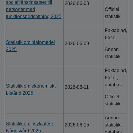
socialtjänstinsatser till
2026-06-03
personer med
Officiell
funktionsnedsättning 2025
statistik
Faktablad,
Excel
Statistik om hjälpmedel
2026-06-09
2025
Annan
statistik
Faktablad,
Excel,
databas
Statistik om ekonomiskt
2026-06-11
bistånd 2025
Officiell
statistik
Annan
Statistik om psykiatrisk
2026-06-15
statistik,
tvångsvård 2025
databas