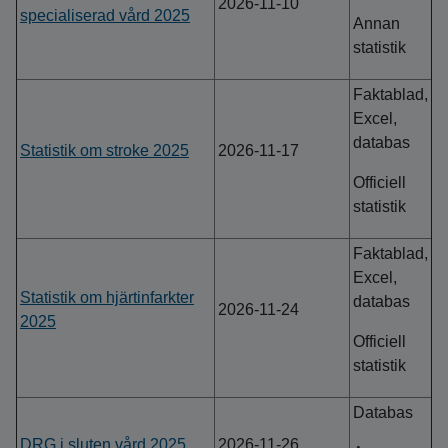
2026-11-10
specialiserad vård 2025
Annan
statistik
Faktablad,
Excel,
databas
Statistik om stroke 2025
2026-11-17
Officiell
statistik
Faktablad,
Excel,
Statistik om hjärtinfarkter
databas
2026-11-24
2025
Officiell
statistik
Databas
DRG i sluten vård 2025
2026-11-26