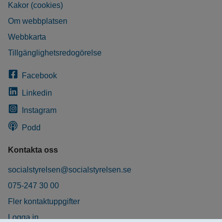
Kakor (cookies)
Om webbplatsen
Webbkarta
Tillgänglighetsredogörelse
Facebook
Linkedin
Instagram
Podd
Kontakta oss
socialstyrelsen@socialstyrelsen.se
075-247 30 00
Fler kontaktuppgifter
Logga in