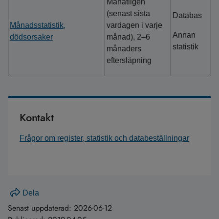
Månatligen
(senast sista
Databas
Månadsstatistik,
vardagen i varje
Annan
dödsorsaker
månad), 2–6
statistik
månaders
eftersläpning
Kontakt
Frågor om register, statistik och databeställningar
Dela
Senast uppdaterad:
2026-06-12