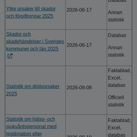
Databas
Yttre orsaker till skador
2026-06-17
Annan
och förgiftningar 2025
statistik
Skador och
Databas
skadehändelser i Sveriges
2026-06-17
Annan
kommuner och län 2025
statistik
Faktablad,
Excel,
databas
Statistik om dödsorsaker
2026-09-08
2025
Officiell
statistik
Statistik om hälso- och
Faktablad,
sjukvårdspersonal med
Excel,
legitimation eller
databas