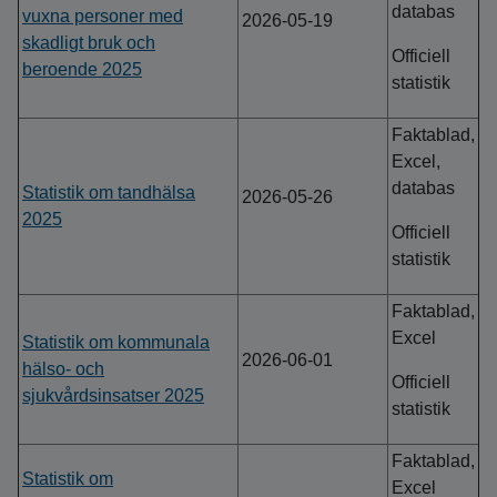
databas
vuxna personer med
2026-05-19
skadligt bruk och
Officiell
beroende 2025
statistik
Faktablad,
Excel,
databas
Statistik om tandhälsa
2026-05-26
2025
Officiell
statistik
Faktablad,
Excel
Statistik om kommunala
2026-06-01
hälso- och
Officiell
sjukvårdsinsatser 2025
statistik
Faktablad,
Statistik om
Excel