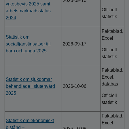
2026-09-10
yrkesbevis 2025 samt
Officiell
arbetsmarknadsstatus
statistik
2024
Faktablad,
Statistik om
Excel
socialtjänstinsatser till
2026-09-17
Officiell
barn och unga 2025
statistik
Faktablad,
Excel,
Statistik om sjukdomar
databas
behandlade i slutenvård
2026-10-06
2025
Officiell
statistik
Faktablad,
Statistik om ekonomiskt
Excel
bistånd –
2026-10-08