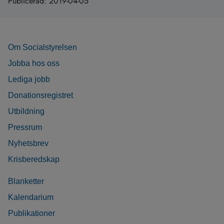
Publicerad:
2019-04-05
Om Socialstyrelsen
Jobba hos oss
Lediga jobb
Donationsregistret
Utbildning
Pressrum
Nyhetsbrev
Krisberedskap
Blanketter
Kalendarium
Publikationer