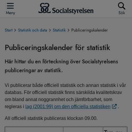
Meny
Sök
Start
Statistik och data
Statistik
Publiceringskalender
Publiceringskalender för statistik
Här hittar du en förteckning över Socialstyrelsens
publiceringar av statistik.
Vi publicerar både officiell statistik och annan statistik i vår
databas. För officiell statistik finns särskilda kvalitetskrav
om bland annat noggrannhet och jämförbarhet, som
regleras i
lag (2001:99) om den officiella statistiken
.
All officiell statistik publiceras klockan 09.00.