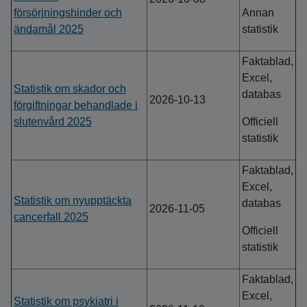
försörjningshinder och
Annan
ändamål 2025
statistik
Faktablad,
Excel,
Statistik om skador och
databas
2026-10-13
förgiftningar behandlade i
slutenvård 2025
Officiell
statistik
Faktablad,
Excel,
Statistik om nyupptäckta
databas
2026-11-05
cancerfall 2025
Officiell
statistik
Faktablad,
Excel,
Statistik om psykiatri i