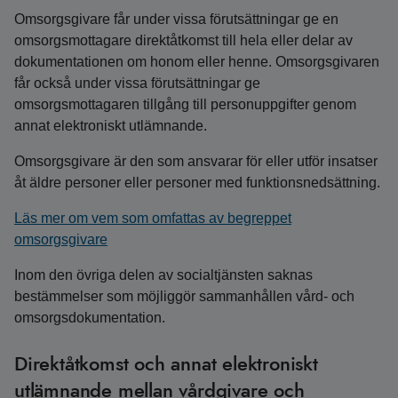
Omsorgsgivare får under vissa förutsättningar ge en
omsorgsmottagare direktåtkomst till hela eller delar av
dokumentationen om honom eller henne. Omsorgsgivaren
får också under vissa förutsättningar ge
omsorgsmottagaren tillgång till personuppgifter genom
annat elektroniskt utlämnande.
Omsorgsgivare är den som ansvarar för eller utför insatser
åt äldre personer eller personer med funktionsnedsättning.
Läs mer om vem som omfattas av begreppet
omsorgsgivare
Inom den övriga delen av socialtjänsten saknas
bestämmelser som möjliggör sammanhållen vård- och
omsorgsdokumentation.
Direktåtkomst och annat elektroniskt
utlämnande mellan vårdgivare och