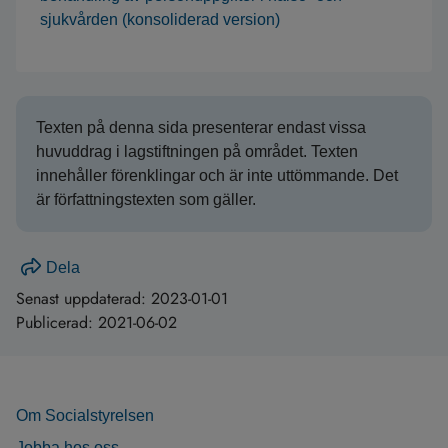
sjukvården (konsoliderad version)
Texten på denna sida presenterar endast vissa
huvuddrag i lagstiftningen på området. Texten
innehåller förenklingar och är inte uttömmande. Det
är författningstexten som gäller.
Dela
Senast uppdaterad:
2023-01-01
Publicerad:
2021-06-02
Om Socialstyrelsen
Jobba hos oss