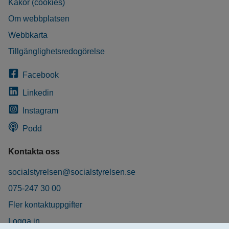
Kakor (cookies)
Om webbplatsen
Webbkarta
Tillgänglighetsredogörelse
Facebook
Linkedin
Instagram
Podd
Kontakta oss
socialstyrelsen@socialstyrelsen.se
075-247 30 00
Fler kontaktuppgifter
Logga in