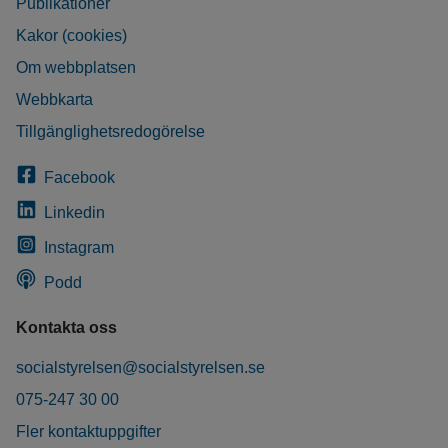
Publikationer
Kakor (cookies)
Om webbplatsen
Webbkarta
Tillgänglighetsredogörelse
Facebook
Linkedin
Instagram
Podd
Kontakta oss
socialstyrelsen@socialstyrelsen.se
075-247 30 00
Fler kontaktuppgifter