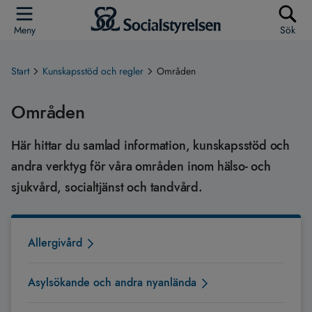
Meny
Sök
Start
Kunskapsstöd och regler
Områden
Områden
Här hittar du samlad information, kunskapsstöd och
andra verktyg för våra områden inom hälso- och
sjukvård, socialtjänst och tandvård.
Allergivård
Asylsökande och andra nyanlända