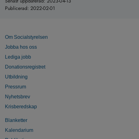
Senast uppdaterad:
2023-04-13
Publicerad:
2022-02-01
Om Socialstyrelsen
Jobba hos oss
Lediga jobb
Donationsregistret
Utbildning
Pressrum
Nyhetsbrev
Krisberedskap
Blanketter
Kalendarium