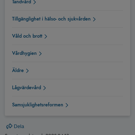
Tandvård
Tillgänglighet i hälso- och sjukvården
Våld och brott
Vårdhygien
Äldre
Lågvärdevård
Samsjuklighetsreformen
Dela