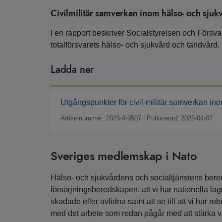
Civilmilitär samverkan inom hälso- och sju
I en rapport beskriver Socialstyrelsen och Försv
totalförsvarets hälso- och sjukvård och tandvård.
Ladda ner
Utgångspunkter för civil-militär samverkan ino
Artikelnummer: 2025-4-9507
|
Publicerad: 2025-04-07
Sveriges medlemskap i Nato
Hälso- och sjukvårdens och socialtjänstens bereds
försörjningsberedskapen, att vi har nationella lag
skadade eller avlidna samt att se till att vi har r
med det arbete som redan pågår med att stärka