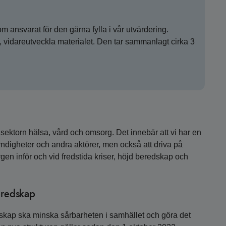
om ansvarat för den gärna fylla i vår utvärdering.
v, vidareutveckla materialet. Den tar sammanlagt cirka 3
sektorn hälsa, vård och omsorg. Det innebär att vi har en
yndigheter och andra aktörer, men också att driva på
n inför och vid fredstida kriser, höjd beredskap och
beredskap
edskap ska minska sårbarheten i samhället och göra det