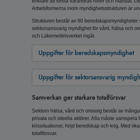
enklare att förstå varandras roller och mandat. D
Arbetsformerna inom myndighetsstrukturen är und
Strukturen består av 60 beredskapsmyndigheter s
sektorsansvarig myndighet för vård, hälsa och 
och Läkemedelsverket ingår.
Uppgifter för beredskapsmyndighet
Uppgifter för sektorsansvarig myndigh
Samverkan ger starkare totalförsvar
Sektorn hälsa, vård och omsorg består av många 
privata och ideella aktörer. Alla måste samspela 
krissituationer, höjd beredskap och krig. Med öka
totalförsvar.