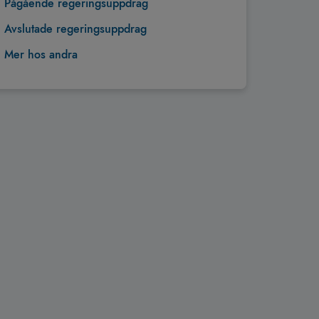
Pågående regeringsuppdrag
Avslutade regeringsuppdrag
Mer hos andra
Tillbaka till toppen