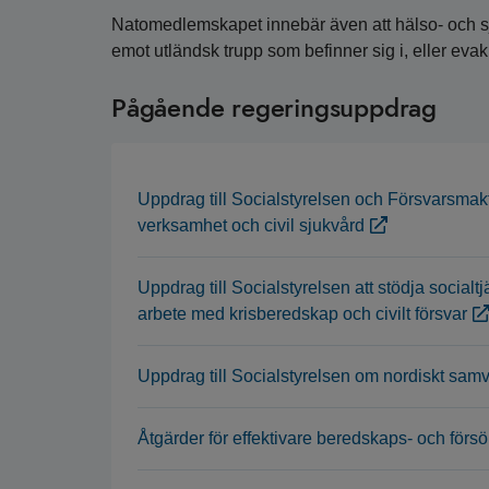
Natomedlemskapet innebär även att hälso- och sj
emot utländsk trupp som befinner sig i, eller evaku
Pågående regeringsuppdrag
Uppdrag till Socialstyrelsen och Försvarsmak
verksamhet och civil sjukvård
Uppdrag till Socialstyrelsen att stödja soci
arbete med krisberedskap och civilt försvar
Uppdrag till Socialstyrelsen om nordiskt sam
Åtgärder för effektivare beredskaps- och förs