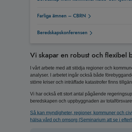
Farliga ämnen – CBRN
Beredskapskonferensen
Vi skapar en robust och flexibel
I vårt arbete med att stödja regioner och kommun
analyser. I arbetet ingår också både förebyggande 
större kriser och inträffade katastrofer finns tillg
Vi har också ett stort antal pågående regeringsupp
beredskapen och uppbyggnaden av totalförsvare
Så kan myndigheter, regioner, kommuner och civ
hälsa vård och omsorg (Seminarium att se i efter