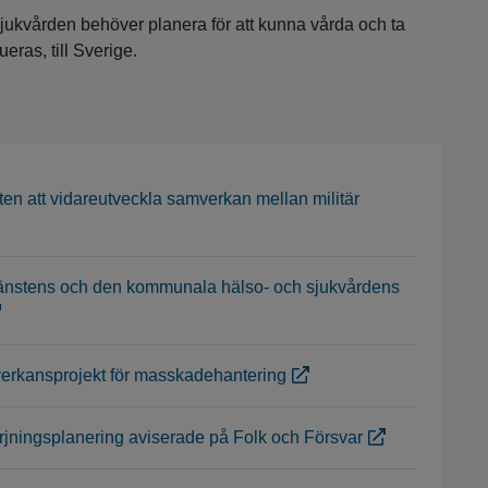
ukvården behöver planera för att kunna vårda och ta
eras, till Sverige.
ten att vidareutveckla samverkan mellan militär
altjänstens och den kommunala hälso- och sjukvårdens
verkansprojekt för masskadehantering
örjningsplanering aviserade på Folk och Försvar