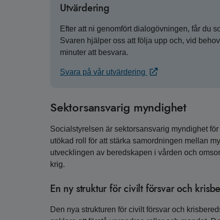
Utvärdering
Efter att ni genomfört dialogövningen, får du s
Svaren hjälper oss att följa upp och, vid beho
minuter att besvara.
Svara på vår utvärdering
Sektorsansvarig myndighet
Socialstyrelsen är sektorsansvarig myndighet för 
utökad roll för att stärka samordningen mellan m
utvecklingen av beredskapen i vården och omsorge
krig.
En ny struktur för civilt försvar och kris
Den nya strukturen för civilt försvar och krisber