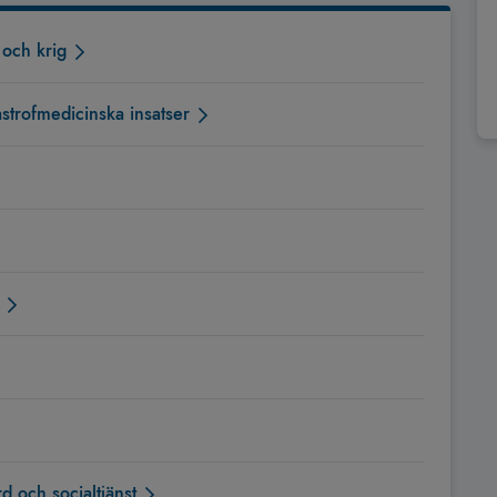
 och krig
strofmedicinska insatser
 och socialtjänst