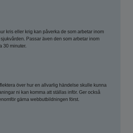
hur kris eller krig kan påverka de som arbetar inom
 sjukvården. Passar även den som arbetar inom
a 30 minuter.
flektera över hur en allvarlig händelse skulle kunna
aningar ni kan komma att ställas inför. Ger också
 Genomför gärna webbutbildningen först.