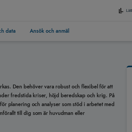
Lätt
och data
Ansök och anmäl
as. Den behöver vara robust och flexibel för att
nder fredstida kriser, höjd beredskap och krig. På
för planering och analyser som stöd i arbetet med
förallt till dig som är huvudman eller