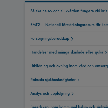
Så ska hälso- och sjukvården fungera vid kris
EMT2 – Nationell förstärkningsresurs för kata
Försörjningsberedskap
Händelser med många skadade eller sjuka
Utbildning och övning inom vård och omsorg
Robusta sjukhusfastigheter
Analys och uppföljning
Beredskap inom kommunal hälso- och sjukvård