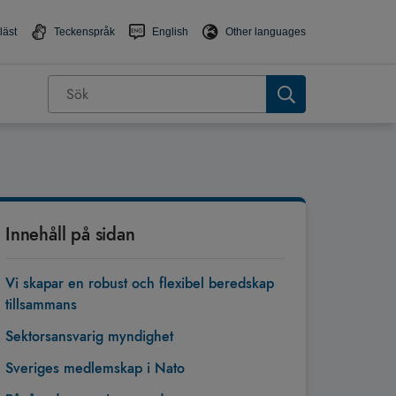
läst
Teckenspråk
English
Other languages
Innehåll på sidan
Vi skapar en robust och flexibel beredskap
tillsammans
Sektorsansvarig myndighet
Sveriges medlemskap i Nato