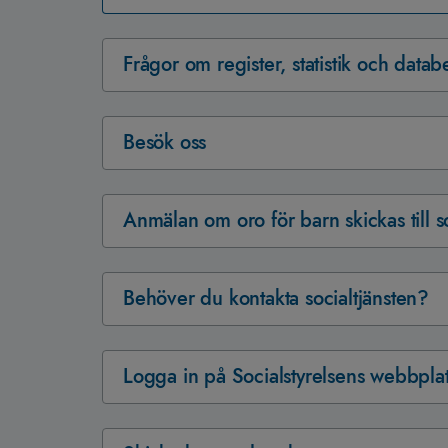
Frågor om register, statistik och datab
Besök oss
Anmälan om oro för barn skickas till so
Behöver du kontakta socialtjänsten?
Logga in på Socialstyrelsens webbplats