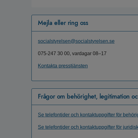
Mejla eller ring oss
socialstyrelsen@socialstyrelsen.se
075-247 30 00, vardagar 08–17
Kontakta presstjänsten
Frågor om behörighet, legitimation och
Se telefontider och kontaktuppgifter för behöri
Se telefontider och kontaktuppgifter för juridis