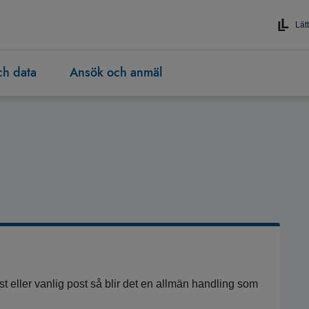
Lätt
och data
Ansök och anmäl
st eller vanlig post så blir det en allmän handling som