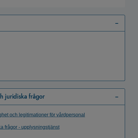
 juridiska frågor
ghet och legitimationer för vårdpersonal
ka frågor - upplysningstjänst