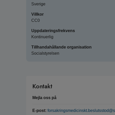
Sverige
Villkor
CC0
Uppdateringsfrekvens
Kontinuerlig
Tillhandahållande organisation
Socialstyrelsen
Kontakt
Mejla oss på
E-post:
forsakringsmedicinskt.beslutsstod@s