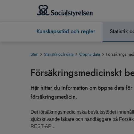
Kunskapsstöd och regler
Statistik 
Start
Statistik och data
Öppna data
Försäkringsmedi
Försäkringsmedicinskt be
Här hittar du information om öppna data för
försäkringsmedicin.
Det försäkringsmedicinska beslutsstödet innehåll
sjukskrivande läkare och handläggare på Försäk
REST-API.