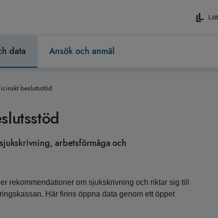
Lätt
och data
Ansök och anmäl
cinskt beslutsstöd
slutsstöd
 sjukskrivning, arbetsförmåga och
er rekommendationer om sjukskrivning och riktar sig till
ringskassan. Här finns öppna data genom ett öppet