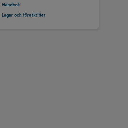
Handbok
Lagar och föreskrifter
Tillbaka till toppen