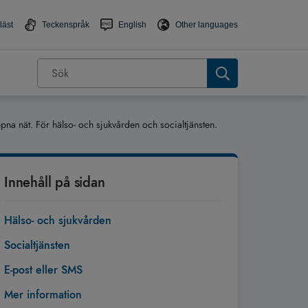
läst
Teckenspråk
English
Other languages
na nät. För hälso- och sjukvården och socialtjänsten.
Innehåll på sidan
Hälso- och sjukvården
Socialtjänsten
E-post eller SMS
Mer information