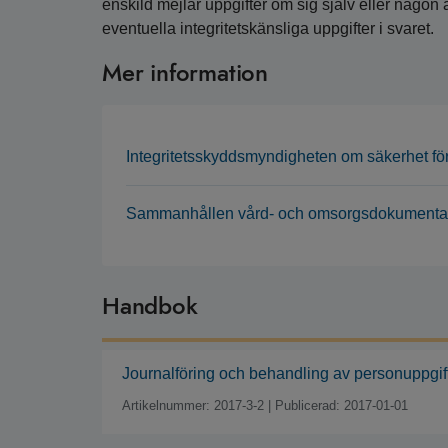
enskild mejlar uppgifter om sig själv eller någon a
eventuella integritetskänsliga uppgifter i svaret.
Mer information
Integritetsskyddsmyndigheten om säkerhet för
Sammanhållen vård- och omsorgsdokumentatio
Handbok
Journalföring och behandling av personuppgif
Artikelnummer: 2017-3-2
|
Publicerad: 2017-01-01