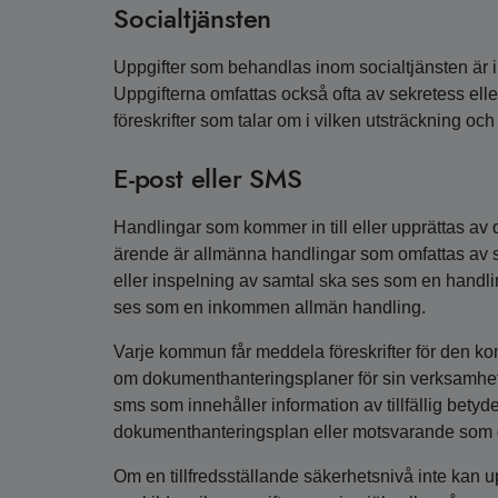
Socialtjänsten
Uppgifter som behandlas inom socialtjänsten är i 
Uppgifterna omfattas också ofta av sekretess elle
föreskrifter som talar om i vilken utsträckning och
E-post eller SMS
Handlingar som kommer in till eller upprättas 
ärende är allmänna handlingar som omfattas av sä
eller inspelning av samtal ska ses som en handl
ses som en inkommen allmän handling.
Varje kommun får meddela föreskrifter för den k
om dokumenthanteringsplaner för sin verksamhet.
sms som innehåller information av tillfällig bet
dokumenthanteringsplan eller motsvarande som g
Om en tillfredsställande säkerhetsnivå inte kan u