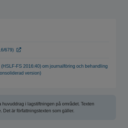
16/679)
åd (HSLF-FS 2016:40) om journalföring och behandling
konsoliderad version)
 huvuddrag i lagstiftningen på området. Texten
 Det är författningstexten som gäller.