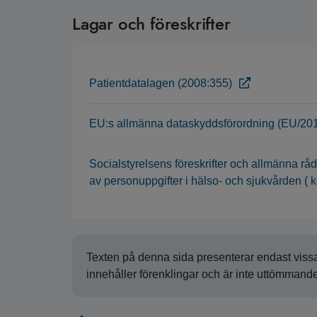
Lagar och föreskrifter
Patientdatalagen (2008:355)
EU:s allmänna dataskyddsförordning (EU/20
Socialstyrelsens föreskrifter och allmänna r
av personuppgifter i hälso- och sjukvården ( 
Texten på denna sida presenterar endast vissa
innehåller förenklingar och är inte uttömmande.