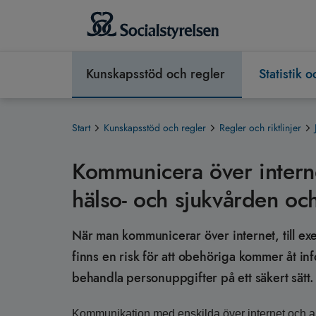
Kunskapsstöd och regler
Statistik 
Start
Kunskapsstöd och regler
Regler och riktlinjer
Kommunicera över interne
hälso- och sjukvården och
När man kommunicerar över internet, till exe
finns en risk för att obehöriga kommer åt inf
behandla personuppgifter på ett säkert sätt.
Kommunikation med enskilda över internet och a