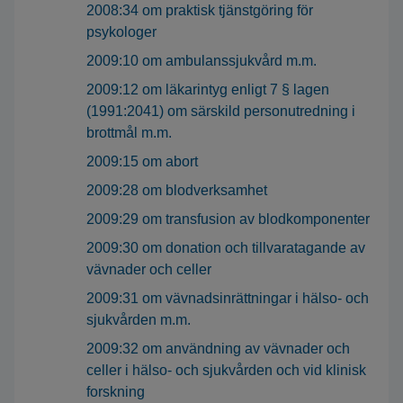
2008:34 om praktisk tjänstgöring för
psykologer
2009:10 om ambulanssjukvård m.m.
2009:12 om läkarintyg enligt 7 § lagen
(1991:2041) om särskild personutredning i
brottmål m.m.
2009:15 om abort
2009:28 om blodverksamhet
2009:29 om transfusion av blodkomponenter
2009:30 om donation och tillvaratagande av
vävnader och celler
2009:31 om vävnadsinrättningar i hälso- och
sjukvården m.m.
2009:32 om användning av vävnader och
celler i hälso- och sjukvården och vid klinisk
forskning