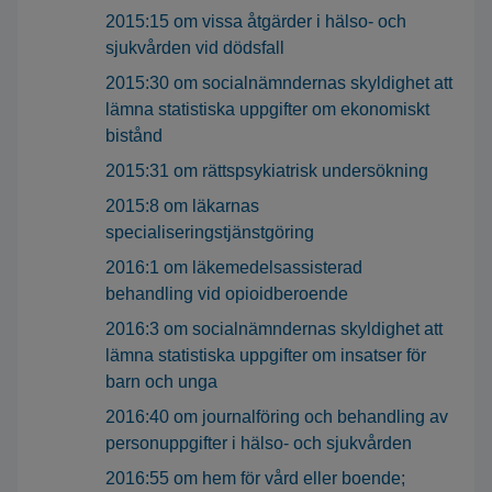
2015:15 om vissa åtgärder i hälso- och
sjukvården vid dödsfall
2015:30 om socialnämndernas skyldighet att
lämna statistiska uppgifter om ekonomiskt
bistånd
2015:31 om rättspsykiatrisk undersökning
2015:8 om läkarnas
specialiseringstjänstgöring
2016:1 om läkemedelsassisterad
behandling vid opioidberoende
2016:3 om socialnämndernas skyldighet att
lämna statistiska uppgifter om insatser för
barn och unga
2016:40 om journalföring och behandling av
personuppgifter i hälso- och sjukvården
2016:55 om hem för vård eller boende;