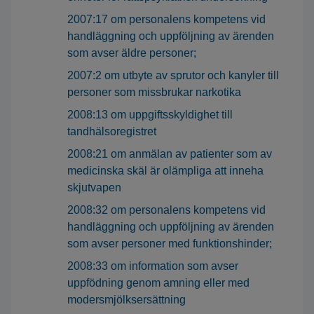
2007:17 om personalens kompetens vid
handläggning och uppföljning av ärenden
som avser äldre personer;
2007:2 om utbyte av sprutor och kanyler till
personer som missbrukar narkotika
2008:13 om uppgiftsskyldighet till
tandhälsoregistret
2008:21 om anmälan av patienter som av
medicinska skäl är olämpliga att inneha
skjutvapen
2008:32 om personalens kompetens vid
handläggning och uppföljning av ärenden
som avser personer med funktionshinder;
2008:33 om information som avser
uppfödning genom amning eller med
modersmjölksersättning