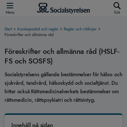
Meny
Sök
Start
Kunskapsstöd och regler
Regler och riktlinjer
Föreskrifter och allmänna råd
Föreskrifter och allmänna råd (HSLF-
FS och SOSFS)
Socialstyrelsens gällande bestämmelser för hälso- och
sjukvård, tandvård, hälsoskydd och socialtjänst. Du
hittar också Rättsmedicinalverkets bestämmelser om
rättsmedicin, rättspsykiatri och rättsintyg.
Innehåll på sidan