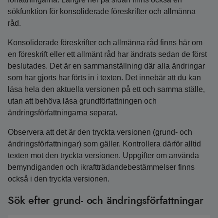
sökfunktion för konsoliderade föreskrifter och allmänna
råd.
Konsoliderade föreskrifter och allmänna råd finns här om
en föreskrift eller ett allmänt råd har ändrats sedan de först
beslutades. Det är en sammanställning där alla ändringar
som har gjorts har förts in i texten. Det innebär att du kan
läsa hela den aktuella versionen på ett och samma ställe,
utan att behöva läsa grundförfattningen och
ändringsförfattningarna separat.
Observera att det är den tryckta versionen (grund- och
ändringsförfattningar) som gäller. Kontrollera därför alltid
texten mot den tryckta versionen. Uppgifter om använda
bemyndiganden och ikraftträdandebestämmelser finns
också i den tryckta versionen.
Sök efter grund- och ändringsförfattningar