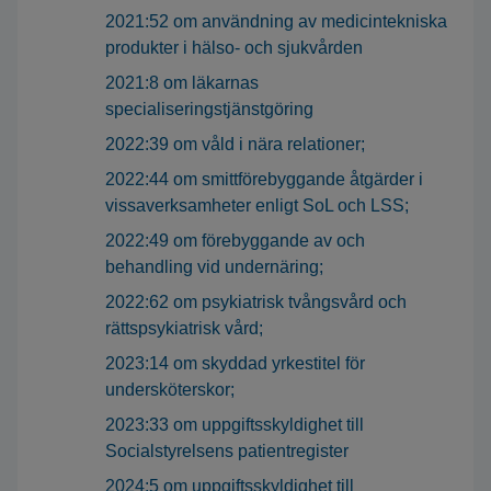
2021:52 om användning av medicintekniska
produkter i hälso- och sjukvården
2021:8 om läkarnas
specialiseringstjänstgöring
2022:39 om våld i nära relationer;
2022:44 om smittförebyggande åtgärder i
vissaverksamheter enligt SoL och LSS;
2022:49 om förebyggande av och
behandling vid undernäring;
2022:62 om psykiatrisk tvångsvård och
rättspsykiatrisk vård;
2023:14 om skyddad yrkestitel för
undersköterskor;
2023:33 om uppgiftsskyldighet till
Socialstyrelsens patientregister
2024:5 om uppgiftsskyldighet till