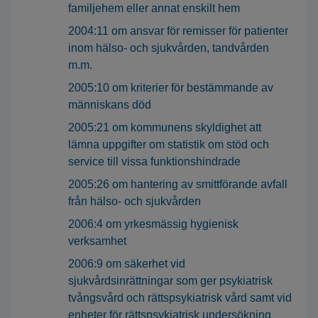
familjehem eller annat enskilt hem
2004:11 om ansvar för remisser för patienter
inom hälso- och sjukvården, tandvården
m.m.
2005:10 om kriterier för bestämmande av
människans död
2005:21 om kommunens skyldighet att
lämna uppgifter om statistik om stöd och
service till vissa funktionshindrade
2005:26 om hantering av smittförande avfall
från hälso- och sjukvården
2006:4 om yrkesmässig hygienisk
verksamhet
2006:9 om säkerhet vid
sjukvårdsinrättningar som ger psykiatrisk
tvångsvård och rättspsykiatrisk vård samt vid
enheter för rättspsykiatrisk undersökning