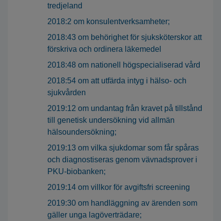
tredjeland
2018:2 om konsulentverksamheter;
2018:43 om behörighet för sjuksköterskor att
förskriva och ordinera läkemedel
2018:48 om nationell högspecialiserad vård
2018:54 om att utfärda intyg i hälso- och
sjukvården
2019:12 om undantag från kravet på tillstånd
till genetisk undersökning vid allmän
hälsoundersökning;
2019:13 om vilka sjukdomar som får spåras
och diagnostiseras genom vävnadsprover i
PKU-biobanken;
2019:14 om villkor för avgiftsfri screening
2019:30 om handläggning av ärenden som
gäller unga lagöverträdare;