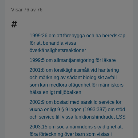
Visar
76
av
76
#
1999:26 om att förebygga och ha beredskap
för att behandla vissa
överkänslighetsreaktioner
1999:5 om allmäntjänstgöring för läkare
2001:8 om försiktighetsmått vid hantering
och märkning av sådant biologiskt avfall
som kan medföra olägenhet för människors
hälsa enligt miljöbalken
2002:9 om bostad med särskild service för
vuxna enligt 9 § 9 lagen (1993:387) om stöd
och service till vissa funktionshindrade, LSS
2003:15 om socialnämndens skyldighet att
föra förteckning över barn som vistas i