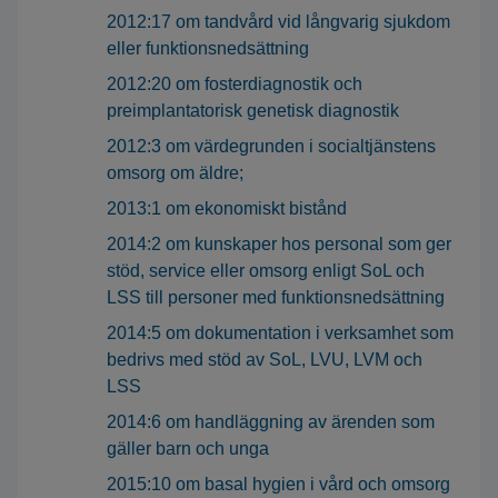
2012:17 om tandvård vid långvarig sjukdom
eller funktionsnedsättning
2012:20 om fosterdiagnostik och
preimplantatorisk genetisk diagnostik
2012:3 om värdegrunden i socialtjänstens
omsorg om äldre;
2013:1 om ekonomiskt bistånd
2014:2 om kunskaper hos personal som ger
stöd, service eller omsorg enligt SoL och
LSS till personer med funktionsnedsättning
2014:5 om dokumentation i verksamhet som
bedrivs med stöd av SoL, LVU, LVM och
LSS
2014:6 om handläggning av ärenden som
gäller barn och unga
2015:10 om basal hygien i vård och omsorg