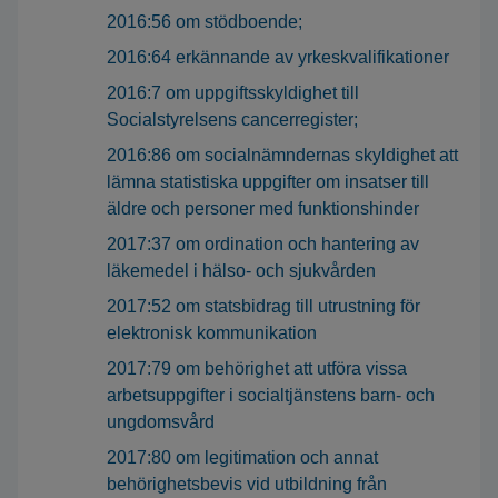
2016:56 om stödboende;
2016:64 erkännande av yrkeskvalifikationer
2016:7 om uppgiftsskyldighet till
Socialstyrelsens cancerregister;
2016:86 om socialnämndernas skyldighet att
lämna statistiska uppgifter om insatser till
äldre och personer med funktionshinder
2017:37 om ordination och hantering av
läkemedel i hälso- och sjukvården
2017:52 om statsbidrag till utrustning för
elektronisk kommunikation
2017:79 om behörighet att utföra vissa
arbetsuppgifter i socialtjänstens barn- och
ungdomsvård
2017:80 om legitimation och annat
behörighetsbevis vid utbildning från