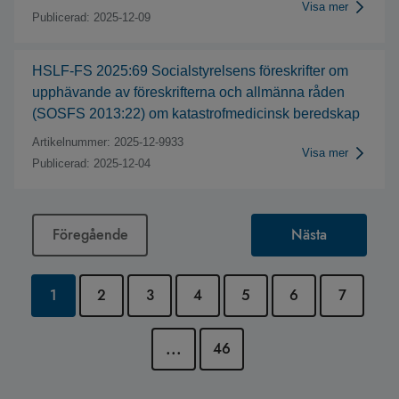
Visa mer
Publicerad:
2025-12-09
HSLF-FS 2025:69 Socialstyrelsens föreskrifter om
upphävande av föreskrifterna och allmänna råden
(SOSFS 2013:22) om katastrofmedicinsk beredskap
Artikelnummer:
2025-12-9933
Visa mer
Publicerad:
2025-12-04
Föregående
Nästa
1
2
3
4
5
6
7
...
46