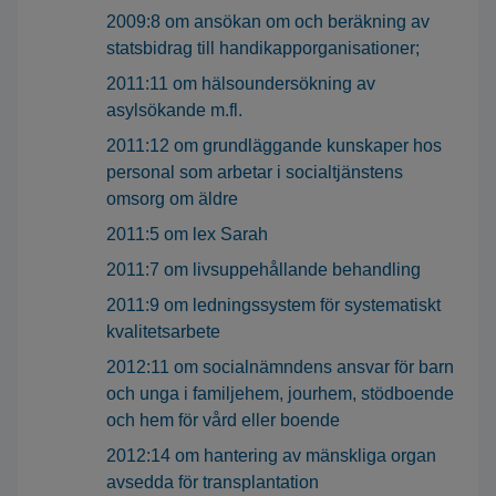
2009:8 om ansökan om och beräkning av
statsbidrag till handikapporganisationer;
2011:11 om hälsoundersökning av
asylsökande m.fl.
2011:12 om grundläggande kunskaper hos
personal som arbetar i socialtjänstens
omsorg om äldre
2011:5 om lex Sarah
2011:7 om livsuppehållande behandling
2011:9 om ledningssystem för systematiskt
kvalitetsarbete
2012:11 om socialnämndens ansvar för barn
och unga i familjehem, jourhem, stödboende
och hem för vård eller boende
2012:14 om hantering av mänskliga organ
avsedda för transplantation