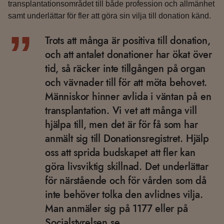
transplantationsområdet till både profession och allmänhet
samt underlättar för fler att göra sin vilja till donation känd.
”
Trots att många är positiva till donation,
och att antalet donationer har ökat över
tid, så räcker inte tillgången på organ
och vävnader till för att möta behovet.
Människor hinner avlida i väntan på en
transplantation. Vi vet att många vill
hjälpa till, men det är för få som har
anmält sig till Donationsregistret. Hjälp
oss att sprida budskapet att fler kan
göra livsviktig skillnad. Det underlättar
för närstående och för vården som då
inte behöver tolka den avlidnes vilja.
Man anmäler sig på 1177 eller på
Socialstyrelsen.se