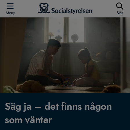
Meny
Sök
Säg ja – det finns någon
som väntar