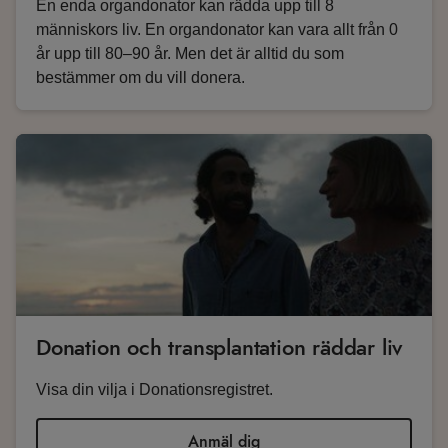
En enda organdonator kan rädda upp till 8
människors liv. En organdonator kan vara allt från 0
år upp till 80–90 år. Men det är alltid du som
bestämmer om du vill donera.
Donation och transplantation räddar liv
Visa din vilja i Donationsregistret.
Anmäl dig