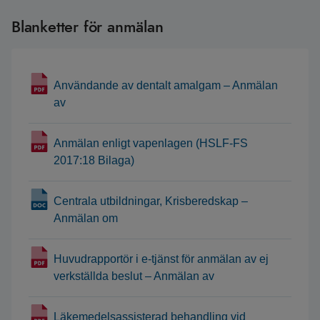
Blanketter för anmälan
Användande av dentalt amalgam – Anmälan
av
Anmälan enligt vapenlagen (HSLF-FS
2017:18 Bilaga)
Centrala utbildningar, Krisberedskap –
Anmälan om
Huvudrapportör i e-tjänst för anmälan av ej
verkställda beslut – Anmälan av
Läkemedelsassisterad behandling vid