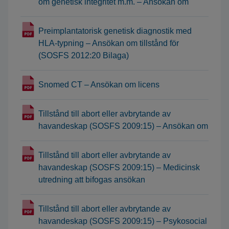
om genetisk integritet m.m. – Ansökan om
Preimplantatorisk genetisk diagnostik med
HLA-typning – Ansökan om tillstånd för
(SOSFS 2012:20 Bilaga)
Snomed CT – Ansökan om licens
Tillstånd till abort eller avbrytande av
havandeskap (SOSFS 2009:15) – Ansökan om
Tillstånd till abort eller avbrytande av
havandeskap (SOSFS 2009:15) – Medicinsk
utredning att bifogas ansökan
Tillstånd till abort eller avbrytande av
havandeskap (SOSFS 2009:15) – Psykosocial