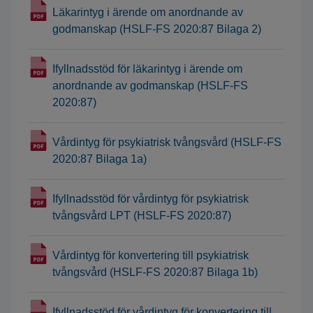
Läkarintyg i ärende om anordnande av
godmanskap (HSLF-FS 2020:87 Bilaga 2)
Ifyllnadsstöd för läkarintyg i ärende om
anordnande av godmanskap (HSLF-FS
2020:87)
Vårdintyg för psykiatrisk tvångsvård (HSLF-FS
2020:87 Bilaga 1a)
Ifyllnadsstöd för vårdintyg för psykiatrisk
tvångsvård LPT (HSLF-FS 2020:87)
Vårdintyg för konvertering till psykiatrisk
tvångsvård (HSLF-FS 2020:87 Bilaga 1b)
Ifyllnadsstöd för vårdintyg för konvertering till