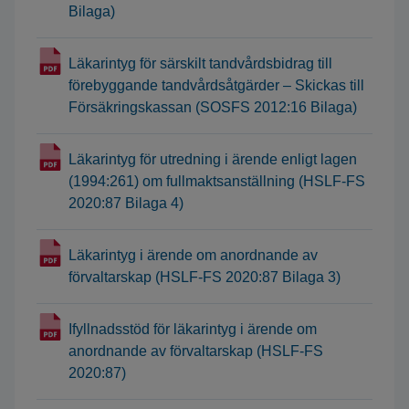
Bilaga)
Läkarintyg för särskilt tandvårdsbidrag till
förebyggande tandvårdsåtgärder – Skickas till
Försäkringskassan (SOSFS 2012:16 Bilaga)
Läkarintyg för utredning i ärende enligt lagen
(1994:261) om fullmaktsanställning (HSLF-FS
2020:87 Bilaga 4)
Läkarintyg i ärende om anordnande av
förvaltarskap (HSLF-FS 2020:87 Bilaga 3)
Ifyllnadsstöd för läkarintyg i ärende om
anordnande av förvaltarskap (HSLF-FS
2020:87)