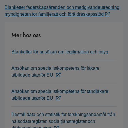
Blanketter faderskapsärenden och medgivandeutredning,
myndigheten för familjerätt och föräldraskapsstöd
Mer hos oss
Blanketter för ansökan om legitimation och intyg
Ansökan om specialistkompetens för läkare
utbildade utanför EU
Ansökan om specialistkompetens för tandläkare
utbildade utanför EU
Beställ data och statistik för forskningsändamål från
hälsodataregister, socialtjänstregister och