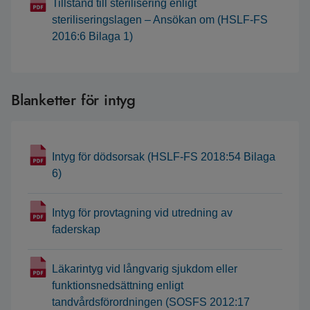
Tillstånd till sterilisering enligt
steriliseringslagen – Ansökan om (HSLF-FS
2016:6 Bilaga 1)
Blanketter för intyg
Intyg för dödsorsak (HSLF-FS 2018:54 Bilaga
6)
Intyg för provtagning vid utredning av
faderskap
Läkarintyg vid långvarig sjukdom eller
funktionsnedsättning enligt
tandvårdsförordningen (SOSFS 2012:17