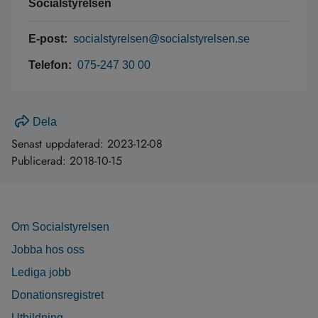
Socialstyrelsen
E-post:
socialstyrelsen@socialstyrelsen.se
Telefon:
075-247 30 00
Dela
Senast uppdaterad:
2023-12-08
Publicerad:
2018-10-15
Om Socialstyrelsen
Jobba hos oss
Lediga jobb
Donationsregistret
Utbildning