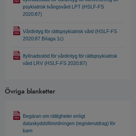
psykiatrisk tvångsvård LPT (HSLF-FS
2020:87)
Vårdintyg för rättspsykiatrisk vård (HSLF-FS
2020:87 Bilaga 1c)
Ifyllnadsstöd för vårdintyg för rättspsykiatrisk
vård LRV (HSLF-FS 2020:87)
Övriga blanketter
Begäran om rättigheter enligt
dataskyddsförordningen (registerutdrag) för
barn