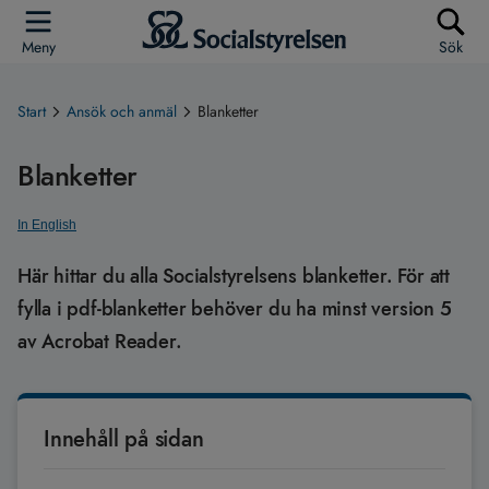
Meny
Sök
Start
Ansök och anmäl
Blanketter
Blanketter
In English
Här hittar du alla Socialstyrelsens blanketter. För att
fylla i pdf-blanketter behöver du ha minst version 5
av Acrobat Reader.
Innehåll på sidan