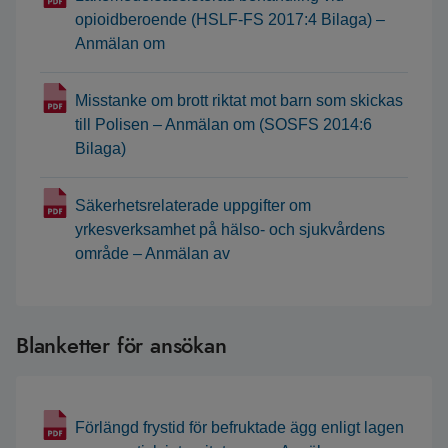
opioidberoende (HSLF-FS 2017:4 Bilaga) –
Anmälan om
Misstanke om brott riktat mot barn som skickas
till Polisen – Anmälan om (SOSFS 2014:6
Bilaga)
Säkerhetsrelaterade uppgifter om
yrkesverksamhet på hälso- och sjukvårdens
område – Anmälan av
Blanketter för ansökan
Förlängd frystid för befruktade ägg enligt lagen