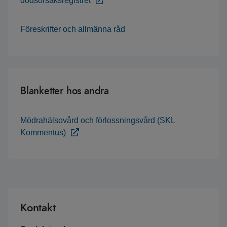
dödsorsaksregistret
Föreskrifter och allmänna råd
Blanketter hos andra
Mödrahälsovård och förlossningsvård (SKL
Kommentus)
Kontakt