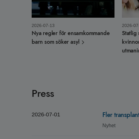
2026-07-13
2026-07
Nya regler för ensamkommande
Statlig
barn som söker asyl
kvinno
utmani
Press
Fler transplan
2026-07-01
Nyhet