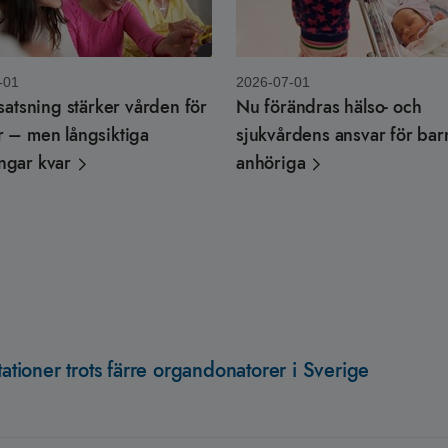
-01
2026-07-01
 satsning stärker vården för
Nu förändras hälso- och
r – men långsiktiga
sjukvårdens ansvar för ba
ngar kvar
anhöriga
tationer trots färre organdonatorer i Sverige