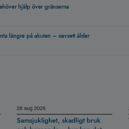
ehöver hjälp över gränserna
änta längre på akuten – oavsett ålder
28
aug 2026
Samsjuklighet, skadligt bruk