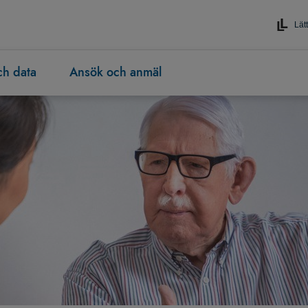
Lätt
och data
Ansök och anmäl