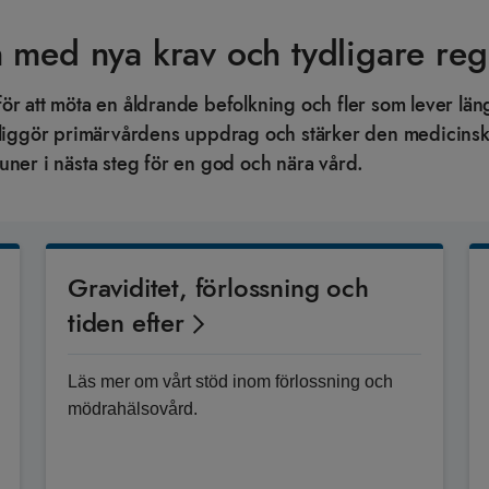
 med nya krav och tydligare reg
för att möta en åldrande befolkning och fler som lever lä
tydliggör primärvårdens uppdrag och stärker den medici
uner i nästa steg för en god och nära vård.
Graviditet, förlossning och
tiden efter
Läs mer om vårt stöd inom förlossning och
mödrahälsovård.