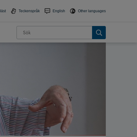
läst
Teckenspråk
English
Other languages