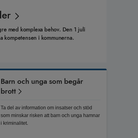
ler
ngre med komplexa behov. Den 1 juli
nska kompetensen i kommunerna.
Barn och unga som begår
brott
Ta del av information om insatser och stöd
som minskar risken att barn och unga hamnar
i kriminalitet.