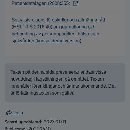
Patientdatalagen (2008:355)
Socialstyrelsens föreskrifter och allmänna råd
(HSLF-FS 2016:40) om journalföring och
behandling av personuppgifter i hälso- och
sjukvården (konsoliderad version)
Texten på denna sida presenterar endast vissa
huvuddrag i lagstiftningen på området. Texten
innehåller förenklingar och är inte uttömmande. Det
är författningstexten som gäller.
Dela
Senast uppdaterad:
2023-01-01
Publicerad:
2021-06-10