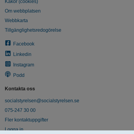
Kakor (cookies)
Om webbplatsen
Webbkarta
Tillgänglighetsredogörelse
Facebook
Linkedin
Instagram
Podd
Kontakta oss
socialstyrelsen@socialstyrelsen.se
075-247 30 00
Fler kontaktuppgifter
Logga in