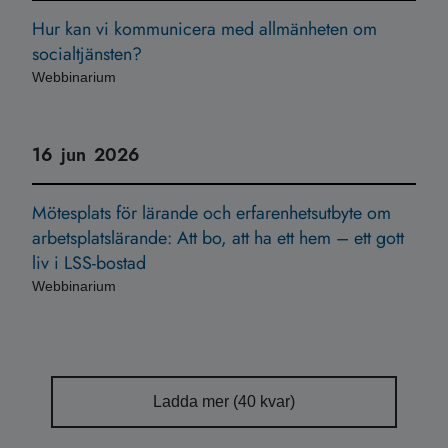
Hur kan vi kommunicera med allmänheten om
socialtjänsten?
Webbinarium
16
jun
2026
Mötesplats för lärande och erfarenhetsutbyte om
arbetsplatslärande: Att bo, att ha ett hem – ett gott
liv i LSS-bostad
Webbinarium
Ladda mer (
40
kvar)