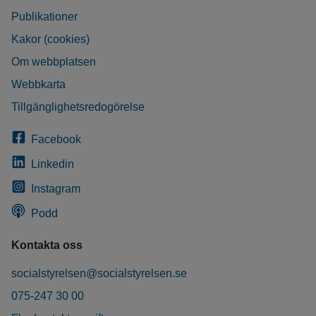
Publikationer
Kakor (cookies)
Om webbplatsen
Webbkarta
Tillgänglighetsredogörelse
Facebook
Linkedin
Instagram
Podd
Kontakta oss
socialstyrelsen@socialstyrelsen.se
075-247 30 00