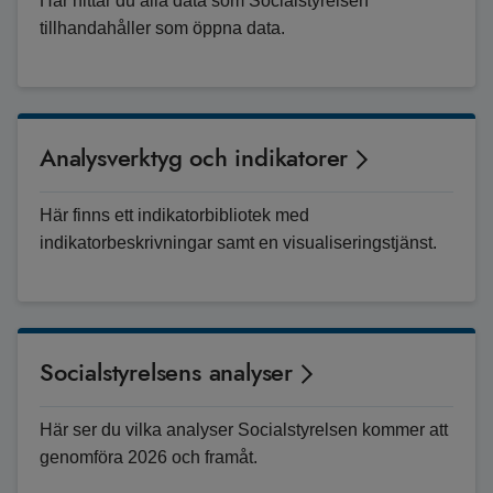
Här hittar du alla data som Socialstyrelsen
tillhandahåller som öppna data.
Analysverktyg och indikatorer
Här finns ett indikatorbibliotek med
indikatorbeskrivningar samt en visualiseringstjänst.
Socialstyrelsens analyser
Här ser du vilka analyser Socialstyrelsen kommer att
genomföra 2026 och framåt.