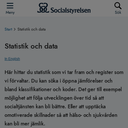
Meny
Sök
Start
Statistik och data
Statistik och data
In English
Här hittar du statistik som vi tar fram och register som
vi förvaltar. Du kan söka i öppna jämförelser och
bland klassifikationer och koder. Det ger till exempel
möjlighet att följa utvecklingen över tid så att
socialtjänsten kan bli bättre. Eller att upptäcka
omotiverade skillnader så att hälso- och sjukvården
kan bli mer jämlik.