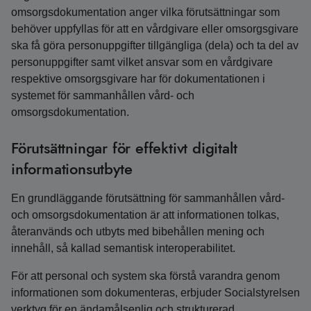
omsorgsdokumentation anger vilka förutsättningar som
behöver uppfyllas för att en vårdgivare eller omsorgsgivare
ska få göra personuppgifter tillgängliga (dela) och ta del av
personuppgifter samt vilket ansvar som en vårdgivare
respektive omsorgsgivare har för dokumentationen i
systemet för sammanhållen vård- och
omsorgsdokumentation.
Förutsättningar för effektivt digitalt
informationsutbyte
En grundläggande förutsättning för sammanhållen vård-
och omsorgsdokumentation är att informationen tolkas,
återanvänds och utbyts med bibehållen mening och
innehåll, så kallad semantisk interoperabilitet.
För att personal och system ska förstå varandra genom
informationen som dokumenteras, erbjuder Socialstyrelsen
verktyg för en ändamålsenlig och strukturerad