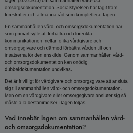
lagen (2022:913) om sammanhållen vård- och
omsorgsdokumentation. Socialstyrelsen har tagit fram
föreskrifter och allmänna råd som kompletterar lagen.
En sammanhållen vård- och omsorgsdokumentation har
som primärt syfte att förbättra och förenkla
kommunikationen mellan olika vårdgivare och
omsorgsgivare och därmed förbättra vården till och
insatserna för den enskilde. Genom sammanhållen vård-
och omsorgsdokumentation kan onödig
dubbeldokumentation undvikas.
Det är frivilligt för vårdgivare och omsorgsgivare att ansluta
sig till sammanhållen vård- och omsorgsdokumentation.
Men om en vårdgivare eller omsorgsgivare ansluter sig så
måste alla bestämmelser i lagen följas.
Vad innebär lagen om sammanhållen vård-
och omsorgsdokumentation?