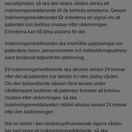
socialtjänsten, så ska den slutna vården skicka ett
inskrivningsmeddelande till de berörda enheterna. Genom
inskrivningsmeddelandet får enheterna en signal om att
patienten kan behöva insatser efter utskrivningen.
Enheterna kan då börja planera för det.
Inskrivningsmeddelandet ska innehålla upplysningar om
patientens namn, personnummer och folkbokföringsadress
samt beräknad tidpunkt för utskrivning.
Ett inskrivningsmeddelande ska skickas senast 24 timmar
efter det att patienten har skrivits in i den slutna vården.
Om den behandlande läkaren först senare under
vårdförloppet bedömer att patienten kommer att behöva
insatser efter utskrivningen, så ska
inskrivningsmeddelandet i stället skickas senast 24 timmar
efter den bedömningen.
När en enhet i den landstingsfinansierade öppna vården
har tagit emot ett inskrivningsmeddelande, så ska