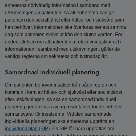
enheterna nödvändig information i samband med
utskrivningen av patienten, så att enheterna kan ge
patienten den socialtjänst eller hälso- och sjukvård som
hen behöver. Informationen ska överföras senast samma
dag som patienten skrivs ut från den slutna vården. För
underrättelsen om att patienten är utskrivningsklar och
informationen i samband med utskrivningen, gäller de
vanliga reglerna om sekretess och tystnadsplikt.
Samordnad individuell planering
Om patienten behöver insatser från både region och
kommun i form av hälso- och sjukvård eller socialtjänst
efter utskrivningen, så ska en samordnad individuell
planering genomföras av representanter för de enheter
som ansvarar för insatserna. Vid den samordnade
individuella planeringen ska enheterna upprätta en
individuell plan (SIP)
. En SIP får bara upprättas om
patienten samtycker till det. Det kan exempelvis innebära