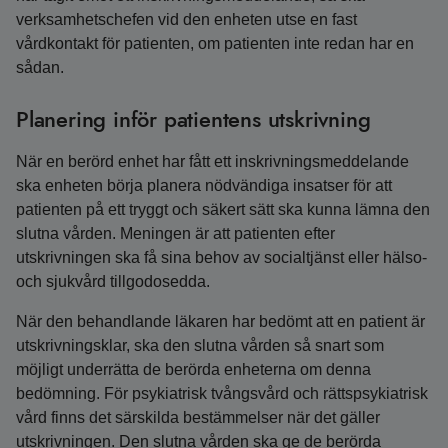
verksamhetschefen vid den enheten utse en fast
vårdkontakt för patienten, om patienten inte redan har en
sådan.
Planering inför patientens utskrivning
När en berörd enhet har fått ett inskrivningsmeddelande
ska enheten börja planera nödvändiga insatser för att
patienten på ett tryggt och säkert sätt ska kunna lämna den
slutna vården. Meningen är att patienten efter
utskrivningen ska få sina behov av socialtjänst eller hälso-
och sjukvård tillgodosedda.
När den behandlande läkaren har bedömt att en patient är
utskrivningsklar, ska den slutna vården så snart som
möjligt underrätta de berörda enheterna om denna
bedömning. För psykiatrisk tvångsvård och rättspsykiatrisk
vård finns det särskilda bestämmelser när det gäller
utskrivningen. Den slutna vården ska ge de berörda