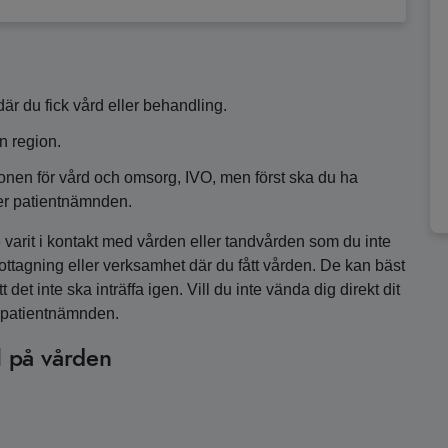
r du fick vård eller behandling.
n region.
ionen för vård och omsorg, IVO, men först ska du ha
ler patientnämnden.
 varit i kontakt med vården eller tandvården som du inte
ttagning eller verksamhet där du fått vården. De kan bäst
 det inte ska inträffa igen. Vill du inte vända dig direkt dit
a patientnämnden.
l på vården