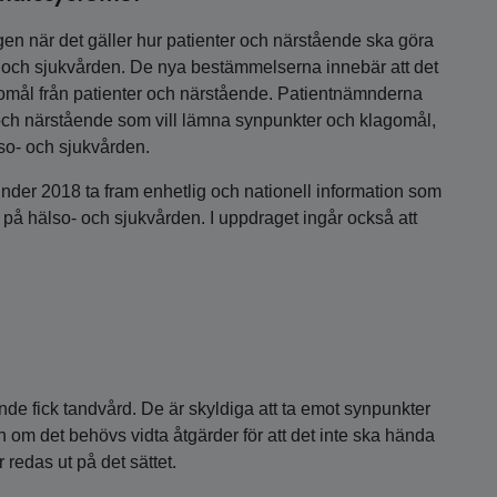
en när det gäller hur patienter och närstående ska göra
- och sjukvården. De nya bestämmelserna innebär att det
omål från patienter och närstående. Patientnämnderna
ter och närstående som vill lämna synpunkter och klagomål,
lso- och sjukvården.
under 2018 ta fram enhetlig och nationell information som
 på hälso- och sjukvården. I uppdraget ingår också att
de fick tandvård. De är skyldiga att ta emot synpunkter
om det behövs vidta åtgärder för att det inte ska hända
 redas ut på det sättet.