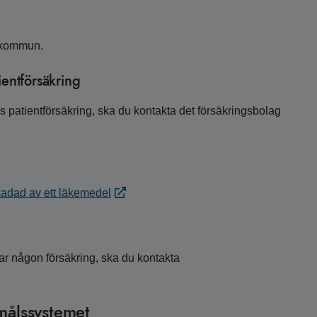
n kommun.
ientförsäkring
s patientförsäkring, ska du kontakta det försäkringsbolag
kadad av ett läkemedel
ar någon försäkring, ska du kontakta
omålssystemet