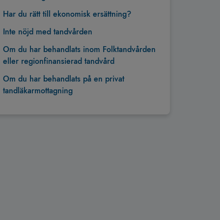
Har du rätt till ekonomisk ersättning?
Inte nöjd med tandvården
Om du har behandlats inom Folktandvården
eller regionfinansierad tandvård
Om du har behandlats på en privat
tandläkarmottagning
Tillbaka till toppen