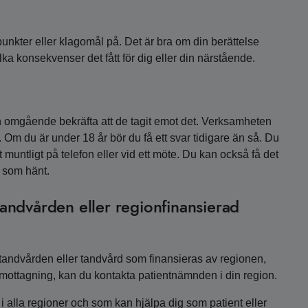
unkter eller klagomål på. Det är bra om din berättelse
ka konsekvenser det fått för dig eller din närstående.
 omgående bekräfta att de tagit emot det. Verksamheten
. Om du är under 18 år bör du få ett svar tidigare än så. Du
 muntligt på telefon eller vid ett möte. Du kan också få det
et som hänt.
andvården eller regionfinansierad
andvården eller tandvård som finansieras av regionen,
rmottagning, kan du kontakta patientnämnden i din region.
 alla regioner och som kan hjälpa dig som patient eller