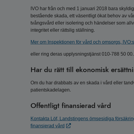
IVO har från och med 1 januari 2018 bara skyldigh
bestående skada, ett väsentligt ökat behov av vår
tvångsvård eller isolering och händelser som allv
integritet eller rättslig ställning.
Mer om Inspektionen för vård och omsorgs, IVO:
eller ring deras upplysningstjänst 010-788 50 00.
Har du rätt till ekonomisk ersättn
Om du har drabbats av en skada i vård eller tandvår
patientskadelagen.
Offentligt finansierad vård
Kontakta Löf, Landstingens ömsesidiga försäkring
finansierad vård