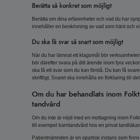
Berätta så konkret som möjligt
Berätta om dina erfarenheter och vad du har synp
innehåller en beskrivning av vad som hänt och vil
Du ska få svar så snart som möjligt
När du har lämnat ett klagomål bör verksamheten
bör därefter svara på ditt ärende inom fyra veckor
ska få ett svar som du kan förstå. Du kan få svaret
skriftligt. Svaret ska innehålla en förklaring till d
Om du har behandlats inom Folkt
tandvård
Om du inte är nöjd med en mottagning inom Folkt
till exempel barntandvård hos en privat tandläka
Patientnämnden är en opartisk instans som finns i