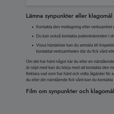
Lämna synpunkter eller klagomål
Kontakta den mottagning eller verksamhet dä
Du kan också kontakta patientnämnden i di
Vissa händelser kan du anmäla till Inspekt
kontaktat verksamheten där du fick vård el
Om det har hänt något när du eller en närstående
är nöjd med kan du börja med att kontakta den mo
förklara vad som har hänt och vidta åtgärder för att
du eller din närstående fick vård kan du kontakt
Film om synpunkter och klagomå