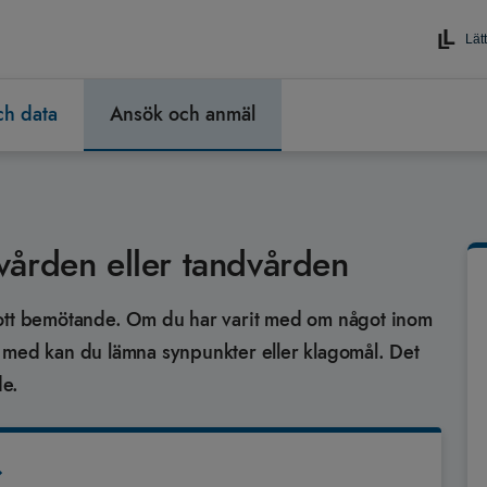
Lätt
och data
Ansök och anmäl
vården eller tandvården
gott bemötande. Om du har varit med om något inom
 med kan du lämna synpunkter eller klagomål. Det
de.