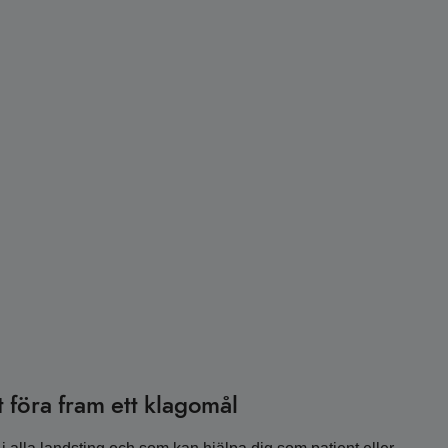
 föra fram ett klagomål