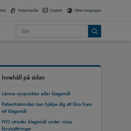
läst
Teckenspråk
English
Other languages
Innehåll på sidan
Lämna synpunkter eller klagomål
Patientnämnden kan hjälpa dig att föra fram
ett klagomål
IVO utreder klagomål under vissa
förutsättningar