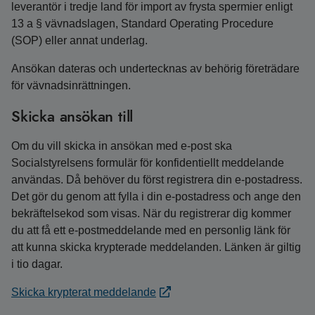
leverantör i tredje land för import av frysta spermier enligt
13 a § vävnadslagen, Standard Operating Procedure
(SOP) eller annat underlag.
Ansökan dateras och undertecknas av behörig företrädare
för vävnadsinrättningen.
Skicka ansökan till
Om du vill skicka in ansökan med e-post ska
Socialstyrelsens formulär för konfidentiellt meddelande
användas. Då behöver du först registrera din e-postadress.
Det gör du genom att fylla i din e-postadress och ange den
bekräftelsekod som visas. När du registrerar dig kommer
du att få ett e-postmeddelande med en personlig länk för
att kunna skicka krypterade meddelanden. Länken är giltig
i tio dagar.
Skicka krypterat meddelande