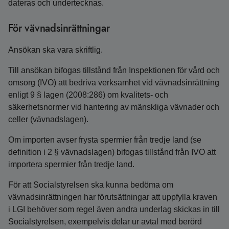
dateras och undertecknas.
För vävnadsinrättningar
Ansökan ska vara skriftlig.
Till ansökan bifogas tillstånd från Inspektionen för vård och
omsorg (IVO) att bedriva verksamhet vid vävnadsinrättning
enligt 9 § lagen (2008:286) om kvalitets- och
säkerhetsnormer vid hantering av mänskliga vävnader och
celler (vävnadslagen).
Om importen avser frysta spermier från tredje land (se
definition i 2 § vävnadslagen) bifogas tillstånd från IVO att
importera spermier från tredje land.
För att Socialstyrelsen ska kunna bedöma om
vävnadsinrättningen har förutsättningar att uppfylla kraven
i LGI behöver som regel även andra underlag skickas in till
Socialstyrelsen, exempelvis delar ur avtal med berörd