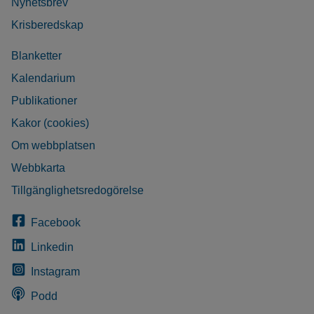
Nyhetsbrev
Krisberedskap
Blanketter
Kalendarium
Publikationer
Kakor (cookies)
Om webbplatsen
Webbkarta
Tillgänglighetsredogörelse
Facebook
Linkedin
Instagram
Podd