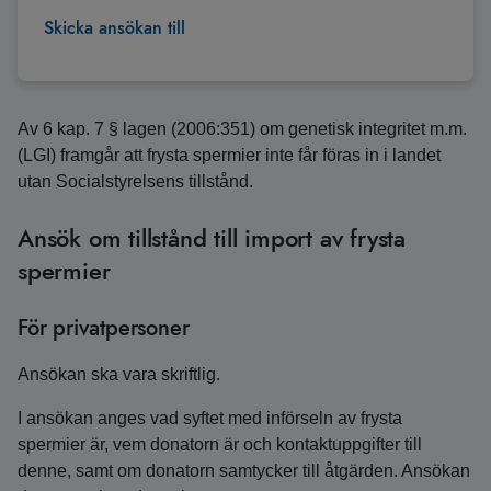
Skicka ansökan till
Av 6 kap. 7 § lagen (2006:351) om genetisk integritet m.m.
(LGI) framgår att frysta spermier inte får föras in i landet
utan Socialstyrelsens tillstånd.
Ansök om tillstånd till import av frysta
spermier
För privatpersoner
Ansökan ska vara skriftlig.
I ansökan anges vad syftet med införseln av frysta
spermier är, vem donatorn är och kontaktuppgifter till
denne, samt om donatorn samtycker till åtgärden. Ansökan