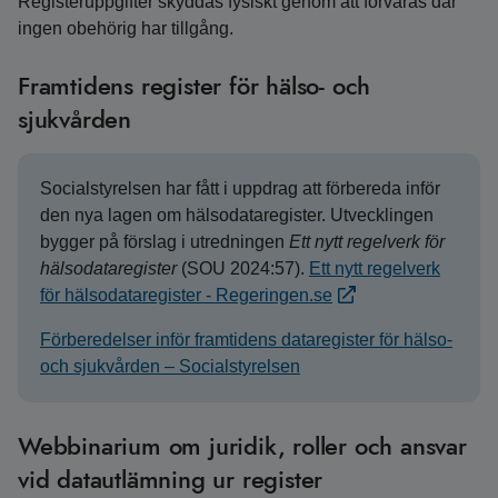
Registeruppgifter skyddas fysiskt genom att förvaras där
ingen obehörig har tillgång.
Framtidens register för hälso- och
sjukvården
Socialstyrelsen har fått i uppdrag att förbereda inför
den nya lagen om hälsodataregister. Utvecklingen
bygger på förslag i utredningen
Ett nytt regelverk för
hälsodataregister
(SOU 2024:57).
Ett nytt regelverk
för hälsodataregister - Regeringen.se
Förberedelser inför framtidens dataregister för hälso-
och sjukvården – Socialstyrelsen
Webbinarium om juridik, roller och ansvar
vid datautlämning ur register