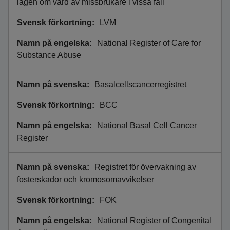
lagen om vård av missbrukare i vissa fall
LVM
National Register of Care for
Substance Abuse
Basalcellscancerregistret
BCC
National Basal Cell Cancer
Register
Registret för övervakning av
fosterskador och kromosomavvikelser
FOK
National Register of Congenital