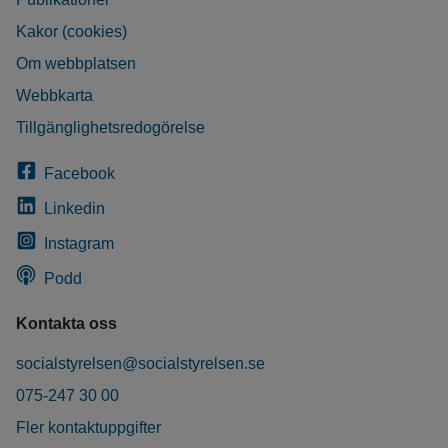
Kakor (cookies)
Om webbplatsen
Webbkarta
Tillgänglighetsredogörelse
Facebook
Linkedin
Instagram
Podd
Kontakta oss
socialstyrelsen@socialstyrelsen.se
075-247 30 00
Fler kontaktuppgifter