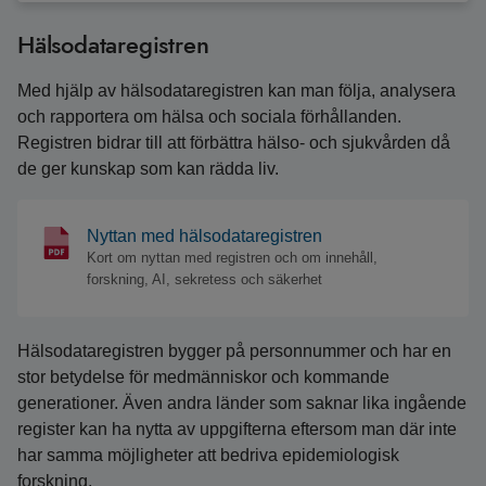
Hälsodataregistren
Med hjälp av hälsodataregistren kan man följa, analysera
och rapportera om hälsa och sociala förhållanden.
Registren bidrar till att förbättra hälso- och sjukvården då
de ger kunskap som kan rädda liv.
Nyttan med hälsodataregistren
Kort om nyttan med registren och om innehåll,
forskning, AI, sekretess och säkerhet
Hälsodataregistren bygger på personnummer och har en
stor betydelse för medmänniskor och kommande
generationer. Även andra länder som saknar lika ingående
register kan ha nytta av uppgifterna eftersom man där inte
har samma möjligheter att bedriva epidemiologisk
forskning.