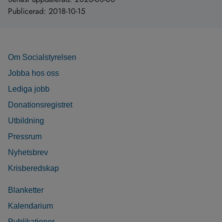
Publicerad:
2018-10-15
Om Socialstyrelsen
Jobba hos oss
Lediga jobb
Donationsregistret
Utbildning
Pressrum
Nyhetsbrev
Krisberedskap
Blanketter
Kalendarium
Publikationer