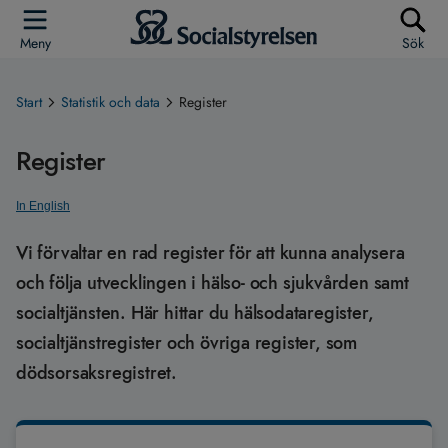
Meny
Sök
Start
Statistik och data
Register
Register
In English
Vi förvaltar en rad register för att kunna analysera
och följa utvecklingen i hälso- och sjukvården samt
socialtjänsten. Här hittar du hälsodataregister,
socialtjänstregister och övriga register, som
dödsorsaksregistret.