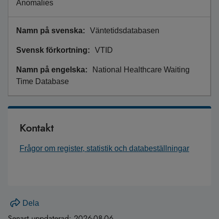
Anomalies
Väntetidsdatabasen
VTID
National Healthcare Waiting
Time Database
Kontakt
Frågor om register, statistik och databeställningar
Dela
Senast uppdaterad:
2026-08-06