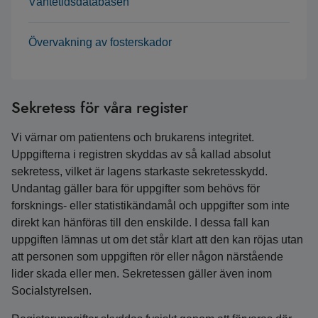
Väntetidsdatabasen
Övervakning av fosterskador
Sekretess för våra register
Vi värnar om patientens och brukarens integritet.
Uppgifterna i registren skyddas av så kallad absolut
sekretess, vilket är lagens starkaste sekretesskydd.
Undantag gäller bara för uppgifter som behövs för
forsknings-­ eller statistikändamål och uppgifter som inte
direkt kan hänföras till den enskilde. I dessa fall kan
uppgiften lämnas ut om det står klart att den kan röjas utan
att personen som uppgiften rör eller någon närstående
lider skada eller men. Sekretessen gäller även inom
Socialstyrelsen.