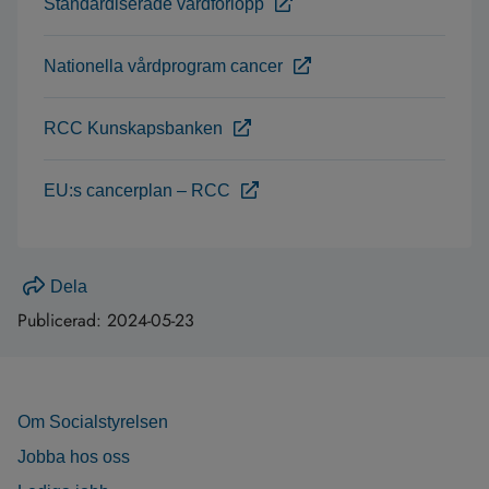
Standardiserade vårdförlopp
Nationella vårdprogram cancer
RCC Kunskapsbanken
EU:s cancerplan – RCC
Dela
Publicerad:
2024-05-23
Om Socialstyrelsen
Jobba hos oss