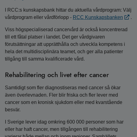
I RCC:s kunskapsbank hittar du aktuella vårdprogram: Välj
vårdprogram eller vårdförlopp -
RCC Kunskapsbanken
.
Viss högspecialiserad cancervård är också koncentrerad
till ett fåtal platser i landet. Det ger vårdgivaren
förutsättningar att upprätthålla och utveckla kompetens i
hela det multidisciplinära teamet, och ger alla patienter
tillgång till samma kvalificerade vård.
Rehabilitering och livet efter cancer
Samtidigt som fler diagnostiseras med cancer så ökar
även överlevnaden. Fler blir friska och fler lever med
cancer som en kronisk sjukdom eller med kvarstående
besvär.
I Sverige lever idag omkring 600 000 personer som har
eller har haft cancer, men tillgången till rehabilitering
varierar både mellan och inom regioner. Samhällets