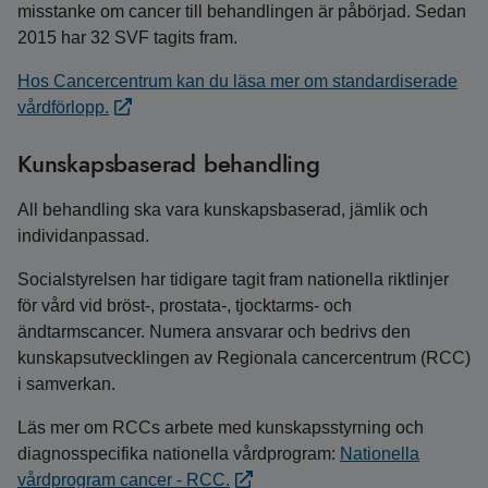
misstanke om cancer till behandlingen är påbörjad. Sedan
2015 har 32 SVF tagits fram.
Hos Cancercentrum kan du läsa mer om standardiserade
vårdförlopp.
Kunskapsbaserad behandling
All behandling ska vara kunskapsbaserad, jämlik och
individanpassad.
Socialstyrelsen har tidigare tagit fram nationella riktlinjer
för vård vid bröst-, prostata-, tjocktarms- och
ändtarmscancer. Numera ansvarar och bedrivs den
kunskapsutvecklingen av Regionala cancercentrum (RCC)
i samverkan.
Läs mer om RCCs arbete med kunskapsstyrning och
diagnosspecifika nationella vårdprogram:
Nationella
vårdprogram cancer - RCC.