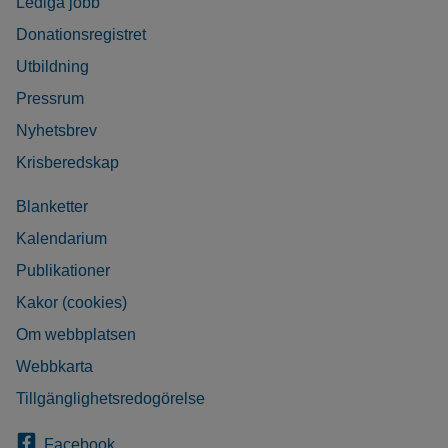
Lediga jobb
Donationsregistret
Utbildning
Pressrum
Nyhetsbrev
Krisberedskap
Blanketter
Kalendarium
Publikationer
Kakor (cookies)
Om webbplatsen
Webbkarta
Tillgänglighetsredogörelse
Facebook