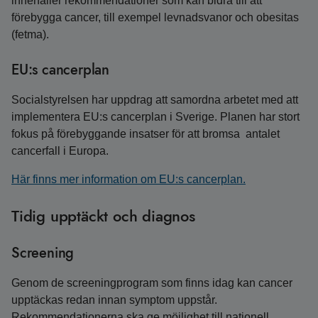
innehåller rekommendationer som kan bidra till att
förebygga cancer, till exempel levnadsvanor och obesitas
(fetma).
EU:s cancerplan
Socialstyrelsen har uppdrag att samordna arbetet med att
implementera EU:s cancerplan i Sverige. Planen har stort
fokus på förebyggande insatser för att bromsa antalet
cancerfall i Europa.
Här finns mer information om EU:s cancerplan.
Tidig upptäckt och diagnos
Screening
Genom de screeningprogram som finns idag kan cancer
upptäckas redan innan symptom uppstår.
Rekommendationerna ska ge möjlighet till nationell