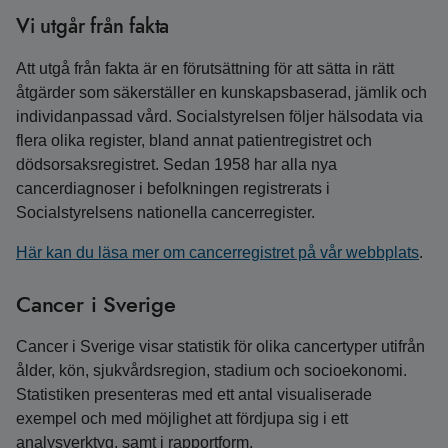
Vi utgår från fakta
Att utgå från fakta är en förutsättning för att sätta in rätt
åtgärder som säkerställer en kunskapsbaserad, jämlik och
individanpassad vård. Socialstyrelsen följer hälsodata via
flera olika register, bland annat patientregistret och
dödsorsaksregistret. Sedan 1958 har alla nya
cancerdiagnoser i befolkningen registrerats i
Socialstyrelsens nationella cancerregister.
Här kan du läsa mer om cancerregistret på vår webbplats
.
Cancer i Sverige
Cancer i Sverige visar statistik för olika cancertyper utifrån
ålder, kön, sjukvårdsregion, stadium och socioekonomi.
Statistiken presenteras med ett antal visualiserade
exempel och med möjlighet att fördjupa sig i ett
analysverktyg, samt i rapportform.