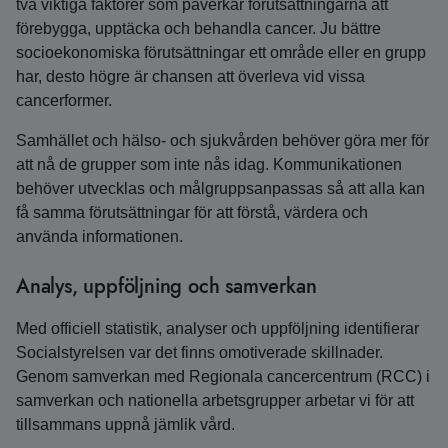
två viktiga faktorer som påverkar förutsättningarna att
förebygga, upptäcka och behandla cancer. Ju bättre
socioekonomiska förutsättningar ett område eller en grupp
har, desto högre är chansen att överleva vid vissa
cancerformer.
Samhället och hälso- och sjukvården behöver göra mer för
att nå de grupper som inte nås idag. Kommunikationen
behöver utvecklas och målgruppsanpassas så att alla kan
få samma förutsättningar för att förstå, värdera och
använda informationen.
Analys, uppföljning och samverkan
Med officiell statistik, analyser och uppföljning identifierar
Socialstyrelsen var det finns omotiverade skillnader.
Genom samverkan med Regionala cancercentrum (RCC) i
samverkan och nationella arbetsgrupper arbetar vi för att
tillsammans uppnå jämlik vård.