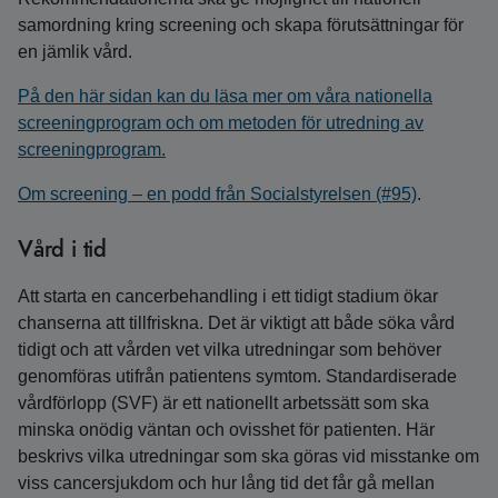
samordning kring screening och skapa förutsättningar för
en jämlik vård.
På den här sidan kan du läsa mer om våra nationella
screeningprogram och om metoden för utredning av
screeningprogram.
Om screening – en podd från Socialstyrelsen (#95)
.
Vård i tid
Att starta en cancerbehandling i ett tidigt stadium ökar
chanserna att tillfriskna. Det är viktigt att både söka vård
tidigt och att vården vet vilka utredningar som behöver
genomföras utifrån patientens symtom. Standardiserade
vårdförlopp (SVF) är ett nationellt arbetssätt som ska
minska onödig väntan och ovisshet för patienten. Här
beskrivs vilka utredningar som ska göras vid misstanke om
viss cancersjukdom och hur lång tid det får gå mellan