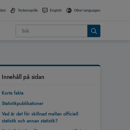
läst
Teckenspråk
English
Other languages
Innehåll på sidan
Korta fakta
Statistikpublikationer
Vad är det för skillnad mellan officiell
statistik och annan statistik?