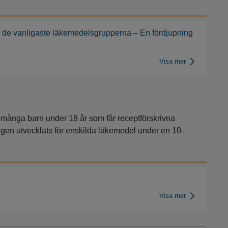
 de vanligaste läkemedelsgrupperna – En fördjupning
Visa mer
ur många barn under 18 år som får receptförskrivna
gen utvecklats för enskilda läkemedel under en 10-
Visa mer