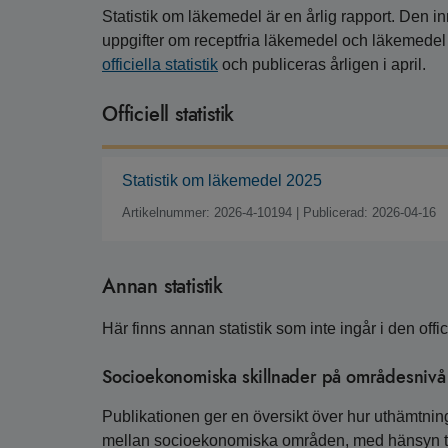
Statistik om läkemedel är en årlig rapport. Den i
uppgifter om receptfria läkemedel och läkemedel 
officiella statistik
och publiceras årligen i april.
Officiell statistik
Statistik om läkemedel 2025
Artikelnummer: 2026-4-10194
|
Publicerad: 2026-04-16
Annan statistik
Här finns annan statistik som inte ingår i den offici
Socioekonomiska skillnader på områdesnivå
Publikationen ger en översikt över hur uthämtnin
mellan socioekonomiska områden, med hänsyn till 