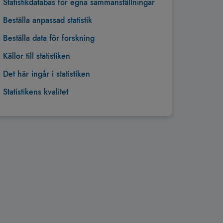
Statistikdatabas för egna sammanställningar
Beställa anpassad statistik
Beställa data för forskning
Källor till statistiken
Det här ingår i statistiken
Statistikens kvalitet
Tillbaka till toppen