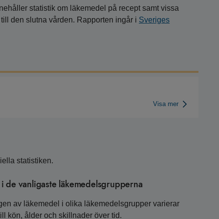
nnehåller statistik om läkemedel på recept samt vissa
till den slutna vården. Rapporten ingår i
Sveriges
Visa mer
ella statistiken.
 i de vanligaste läkemedelsgrupperna
gen av läkemedel i olika läkemedelsgrupper varierar
kön, ålder och skillnader över tid.