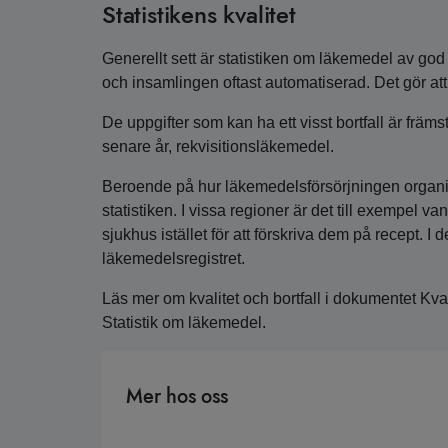
Statistikens kvalitet
Generellt sett är statistiken om läkemedel av god k
och insamlingen oftast automatiserad. Det gör att k
De uppgifter som kan ha ett visst bortfall är främ
senare år, rekvisitionsläkemedel.
Beroende på hur läkemedelsförsörjningen organis
statistiken. I vissa regioner är det till exempel v
sjukhus istället för att förskriva dem på recept. I 
läkemedelsregistret.
Läs mer om kvalitet och bortfall i dokumentet Kval
Statistik om läkemedel.
Mer hos oss