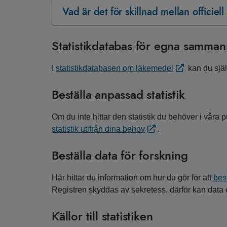
Vad är det för skillnad mellan officiell 
Statistikdatabas för egna sammans
I
statistikdatabasen om läkemedel
kan du själv
Beställa anpassad statistik
Om du inte hittar den statistik du behöver i våra p
statistik utifrån dina behov
.
Beställa data för forskning
Här hittar du information om hur du gör för att
bes
Registren skyddas av sekretess, därför kan data e
Källor till statistiken