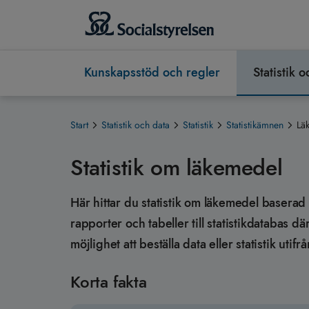
Kunskapsstöd och regler
Statistik 
Start
Statistik och data
Statistik
Statistikämnen
Lä
Statistik om läkemedel
Här hittar du statistik om läkemedel baserad p
rapporter och tabeller till statistikdatabas dä
möjlighet att beställa data eller statistik uti
Korta fakta