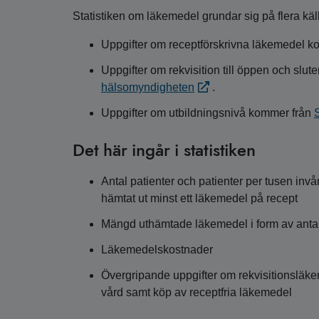
Statistiken om läkemedel grundar sig på flera käll
Uppgifter om receptförskrivna läkemedel 
Uppgifter om rekvisition till öppen och slu
hälsomyndigheten
.
Uppgifter om utbildningsnivå kommer från
S
Det här ingår i statistiken
Antal patienter och patienter per tusen in
hämtat ut minst ett läkemedel på recept
Mängd uthämtade läkemedel i form av anta
Läkemedelskostnader
Övergripande uppgifter om rekvisitionsläkem
vård samt köp av receptfria läkemedel