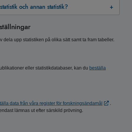
statistik och annan statistik?
tällningar
 dela upp statistiken på olika sätt samt ta fram tabeller.
ublikationer eller statistikdatabaser, kan du
beställa
tälla data från våra register för forskningsändamål
.
ndast lämnas ut efter särskild prövning.