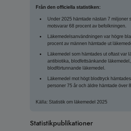
Från den officiella statistiken:
Under 2025 hämtade nästan 7 miljoner sv
motsvarar 68 procent av befolkningen.
Läkemedelsanvändningen var högre blan
procent av männen hämtade ut läkemede
Läkemedel som hämtades ut oftast var lä
antibiotika, blodfettsänkande läkemedel
blodförtunnande läkemedel.
Läkemedel mot högt blodtryck hämtades 
personer 75 år och äldre hämtade över 8
Källa: Statistik om läkemedel 2025
Statistikpublikationer