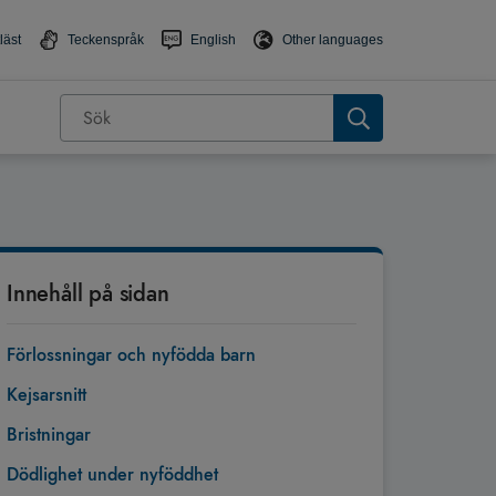
läst
Teckenspråk
English
Other languages
Innehåll på sidan
Förlossningar och nyfödda barn
Kejsarsnitt
Bristningar
Dödlighet under nyföddhet