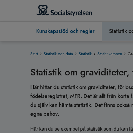
Kunskapsstöd och regler
Statistik 
Start
Statistik och data
Statistik
Statistikämnen
Gra
Statistik om graviditeter
Här hittar du statistik om graviditeter, för
födelseregistret, MFR. Det är allt från korta f
du själv kan hämta statistik. Det finns också mö
egna behov.
Här kan du se exempel på statistik som du kan lä