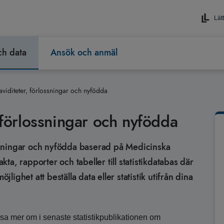
Lätt
och data
Ansök och anmäl
viditeter, förlossningar och nyfödda
, förlossningar och nyfödda
lossningar och nyfödda baserad på Medicinska
akta, rapporter och tabeller till statistikdatabas där
jlighet att beställa data eller statistik utifrån dina
sa mer om i senaste statistikpublikationen om