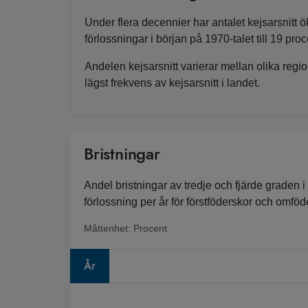
Under flera decennier har antalet kejsarsnitt ö
förlossningar i början på 1970-talet till 19 pr
Andelen kejsarsnitt varierar mellan olika regi
lägst frekvens av kejsarsnitt i landet.
Bristningar
Andel bristningar av tredje och fjärde graden
förlossning per år för förstföderskor och omföde
Måttenhet:
Procent
År