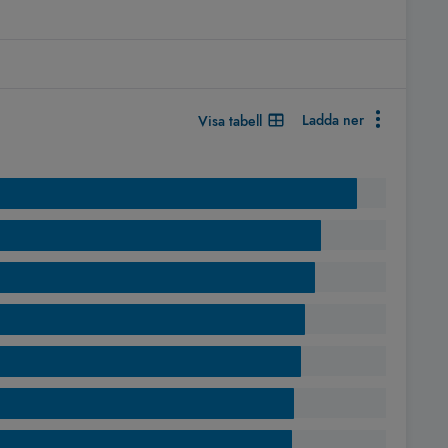
Ladda ner
Visa tabell
ket under 2023