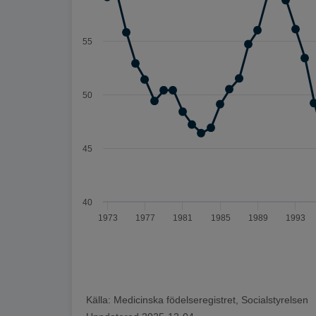
55
50
45
40
1973
1977
1981
1985
1989
1993
Slut på interaktivt diagram
Källa:
Medicinska födelseregistret, Socialstyrelsen