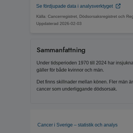
Se fördjupade data i analysverktyget
Källa:
Cancerregistret, Dödsorsaksregistret och Reg
Uppdaterad
2026-02-03
Sammanfattning
Under tidsperioden 1970 till 2024 har insjukn
gäller för både kvinnor och män.
Det finns skillnader mellan könen. Fler män än
cancer som underliggande dödsorsak.
Cancer i Sverige – statistik och analys