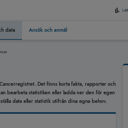
Lätt
och data
Ansök och anmäl
ncer
Cancerregistret. Det finns korta fakta, rapporter och
 kan bearbeta statistiken eller ladda ner den för egen
älla data eller statistik utifrån dina egna behov.