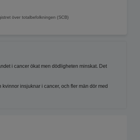
istret över totalbefolkningen (SCB)
andet i cancer ökat men dödligheten minskat. Det
 kvinnor insjuknar i cancer, och fler män dör med