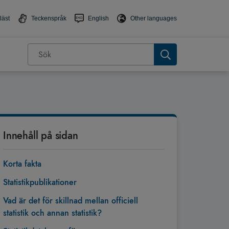
läst
Teckenspråk
English
Other languages
Innehåll på sidan
Korta fakta
Statistikpublikationer
Vad är det för skillnad mellan officiell
statistik och annan statistik?