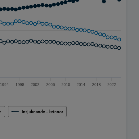
1994
1998
2002
2006
2010
2014
2018
2022
n
Insjuknande - kvinnor