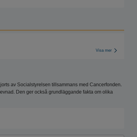
Visa mer
ch gjorts av Socialstyrelsen tillsammans med Cancerfonden.
verlevnad. Den ger också grundläggande fakta om olika