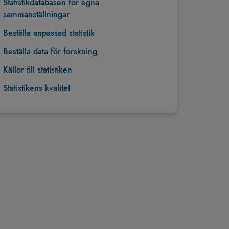
Statistikdatabasen för egna
sammanställningar
Beställa anpassad statistik
Beställa data för forskning
Källor till statistiken
Statistikens kvalitet
Tillbaka till toppen