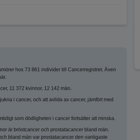
örer hos 73 861 individer till Cancerregistret. Även
är.
er, 11 372 kvinnor, 12 142 män.
jukna i cancer, och att avlida av cancer, jämfört med
idigt som dödligheten i cancer fortsätter att minska.
nor är bröstcancer och prostatacancer bland män.
 och bland män var prostatacancer den vanligaste