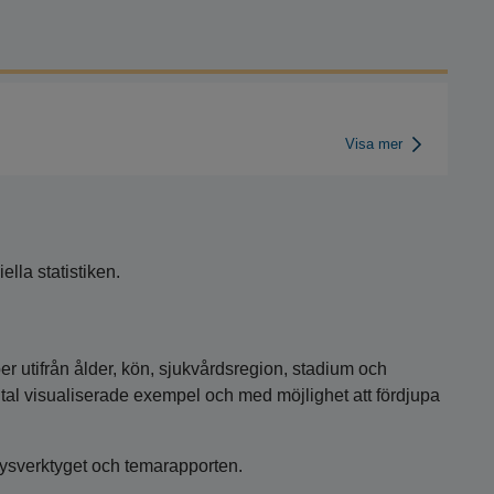
Visa mer
ella statistiken.
per utifrån ålder, kön, sjukvårdsregion, stadium och
tal visualiserade exempel och med möjlighet att fördjupa
alysverktyget och temarapporten.