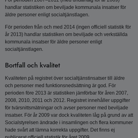
handlar statistiken om beviljade kommunala insatser för
äldre personer enligt socialtjänstlagen.
För perioden från och med 2014 (ingen officiell statistik för
år 2013) handlar statistiken om beviljade och verkställda
kommunala insatser för äldre personer enligt
socialtjänstlagen.
Bortfall och kvalitet
Kvaliteten på registret över socialtjänstinsatser till äldre
och personer med funktionsnedsättning är god. För
perioden före 2013 är statistiken jämförbar för åren 2007,
2008, 2010, 2011 och 2012. Registret innehåller uppgifter
för tvärsnittsmätningar och avser personer med beviljade
insatser. För år 2009 var dock kvaliteten låg på grund av att
Socialstyrelsen ändrade i insamlingen och flera kommuner
hade svårt att lämna korrekta uppgifter. Det finns ej
publicerat officiell statistik för året 2009.