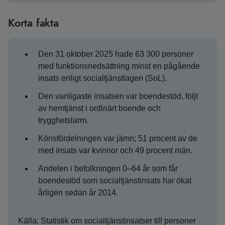
Korta fakta
Den 31 oktober 2025 hade 63 300 personer
med funktionsnedsättning minst en pågående
insats enligt socialtjänstlagen (SoL).
Den vanligaste insatsen var boendestöd, följt
av hemtjänst i ordinärt boende och
trygghetslarm.
Könsfördelningen var jämn; 51 procent av de
med insats var kvinnor och 49 procent män.
Andelen i befolkningen 0–64 år som får
boendestöd som socialtjänstinsats har ökat
årligen sedan år 2014.
Källa: Statistik om socialtjänstinsatser till personer