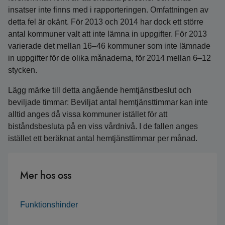
insatser inte finns med i rapporteringen.
Omfattningen av
detta fel är okänt.
För 2013 och 2014 har dock ett större
antal kommuner valt att inte lämna in uppgifter.
För 2013
varierade det mellan 16–46 kommuner som inte lämnade
in uppgifter för de olika månaderna, för 2014 mellan 6–12
stycken.
Lägg märke till detta angående hemtjänstbeslut och
beviljade timmar: Beviljat antal hemtjänsttimmar kan inte
alltid anges då vissa kommuner istället för att
biståndsbesluta på en viss vårdnivå.
I de fallen anges
istället ett beräknat antal hemtjänsttimmar per månad.
Mer hos oss
Funktionshinder