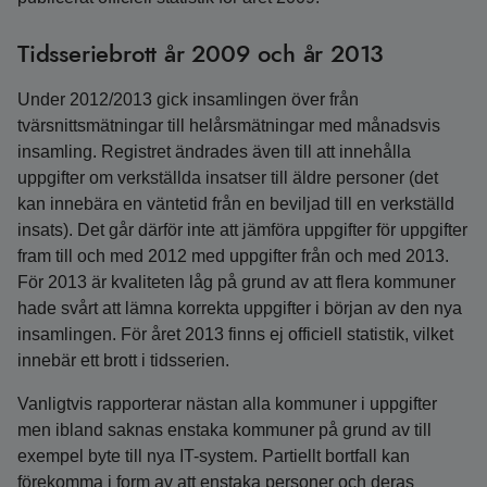
Tidsseriebrott år 2009 och år 2013
Under 2012/2013 gick insamlingen över från
tvärsnittsmätningar till helårsmätningar med månadsvis
insamling. Registret ändrades även till att innehålla
uppgifter om verkställda insatser till äldre personer (det
kan innebära en väntetid från en beviljad till en verkställd
insats). Det går därför inte att jämföra uppgifter för uppgifter
fram till och med 2012 med uppgifter från och med 2013.
För 2013 är kvaliteten låg på grund av att flera kommuner
hade svårt att lämna korrekta uppgifter i början av den nya
insamlingen. För året 2013 finns ej officiell statistik, vilket
innebär ett brott i tidsserien.
Vanligtvis rapporterar nästan alla kommuner i uppgifter
men ibland saknas enstaka kommuner på grund av till
exempel byte till nya IT-system.
Partiellt bortfall kan
förekomma i form av att enstaka personer och deras