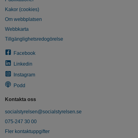
Kakor (cookies)
Om webbplatsen
Webbkarta
Tillgänglighetsredogörelse
Facebook
Linkedin
Instagram
Podd
Kontakta oss
socialstyrelsen@socialstyrelsen.se
075-247 30 00
Fler kontaktuppgifter