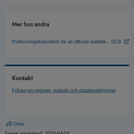
Mer hos andra
Publiceringskalendern för all officiell statistik – SCB
Kontakt
Frågor om register, statistik och databeställningar
Dela
Senast uppdaterad:
2026-06-03