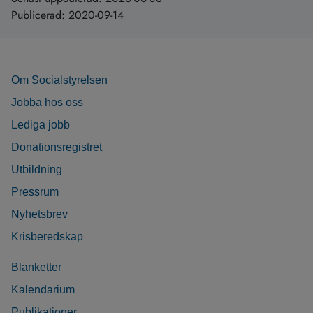
Publicerad:
2020-09-14
Om Socialstyrelsen
Jobba hos oss
Lediga jobb
Donationsregistret
Utbildning
Pressrum
Nyhetsbrev
Krisberedskap
Blanketter
Kalendarium
Publikationer