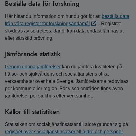
Beställa data för forskning
Här hittar du information om hur du gör för att
beställa data
från våra register för forskningsändamål
.
Registret
skyddas av sekretess, därför kan data endast lämnas ut
efter särskild prövning.
Jämförande statistik
Genom öppna jämförelser
kan du jämföra kvaliteten på
hälso- och sjukvårdens och socialtjänstens olika
verksamheter över hela Sverige.
Jämförelserna redovisas
per kommun eller region.
För vissa områden finns även
jämförelser per sjukhus eller verksamhet.
Källor till statistiken
Statistiken om socialtjänstinsatser till äldre grundar sig på
registret över socialtjänstinsatser till äldre och personer