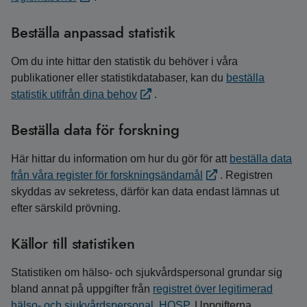
Beställa anpassad statistik
Om du inte hittar den statistik du behöver i våra
publikationer eller statistikdatabaser, kan du
beställa
statistik utifrån dina behov
.
Beställa data för forskning
Här hittar du information om hur du gör för att
beställa data
från våra register för forskningsändamål
. Registren
skyddas av sekretess, därför kan data endast lämnas ut
efter särskild prövning.
Källor till statistiken
Statistiken om hälso- och sjukvårdspersonal grundar sig
bland annat på uppgifter från
registret över legitimerad
hälso- och sjukvårdspersonal, HOSP
. Uppgifterna