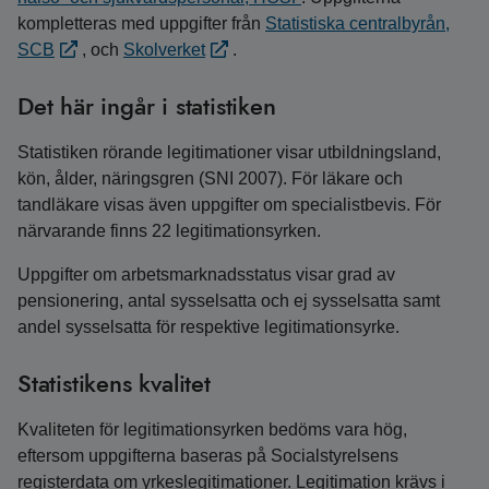
kompletteras med uppgifter från
Statistiska centralbyrån,
SCB
, och
Skolverket
.
Det här ingår i statistiken
Statistiken rörande legitimationer visar utbildningsland,
kön, ålder, näringsgren (SNI 2007). För läkare och
tandläkare visas även uppgifter om specialistbevis. För
närvarande finns 22 legitimationsyrken.
Uppgifter om arbetsmarknadsstatus visar grad av
pensionering, antal sysselsatta och ej sysselsatta samt
andel sysselsatta för respektive legitimationsyrke.
Statistikens kvalitet
Kvaliteten för legitimationsyrken bedöms vara hög,
eftersom uppgifterna baseras på Socialstyrelsens
registerdata om yrkeslegitimationer. Legitimation krävs i