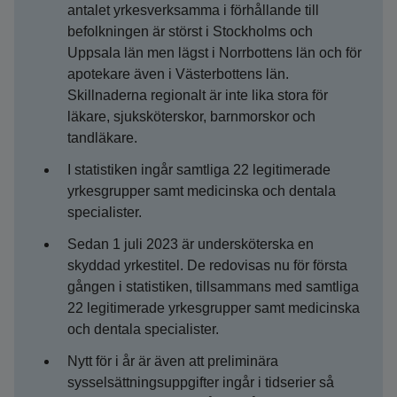
antalet yrkesverksamma i förhållande till
befolkningen är störst i Stockholms och
Uppsala län men lägst i Norrbottens län och för
apotekare även i Västerbottens län.
Skillnaderna regionalt är inte lika stora för
läkare, sjuksköterskor, barnmorskor och
tandläkare.
I statistiken ingår samtliga 22 legitimerade
yrkesgrupper samt medicinska och dentala
specialister.
Sedan 1 juli 2023 är undersköterska en
skyddad yrkestitel. De redovisas nu för första
gången i statistiken, tillsammans med samtliga
22 legitimerade yrkesgrupper samt medicinska
och dentala specialister.
Nytt för i år är även att preliminära
sysselsättningsuppgifter ingår i tidserier så