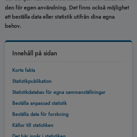
den för egen användning. Det finns också möjlighet
att beställa data eller statistik utifrån dina egna
behov.
Innehåll på sidan
Korta fakta
Statistikpublikation
Statistikdatabas för egna sammanställningar
Beställa anpassad statistik
Beställa data för forskning
Källor till statistiken
Det här ingår i statistiken