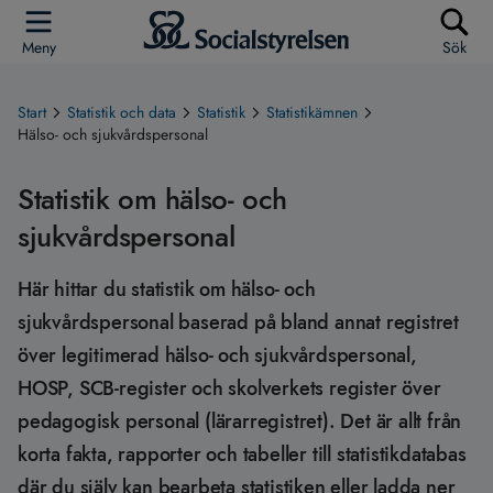
Meny
Sök
Start
Statistik och data
Statistik
Statistikämnen
Hälso- och sjukvårdspersonal
Statistik om hälso- och
sjukvårdspersonal
Här hittar du statistik om hälso- och
sjukvårdspersonal baserad på bland annat registret
över legitimerad hälso- och sjukvårdspersonal,
HOSP, SCB-register och skolverkets register över
pedagogisk personal (lärarregistret). Det är allt från
korta fakta, rapporter och tabeller till statistikdatabas
där du själv kan bearbeta statistiken eller ladda ner