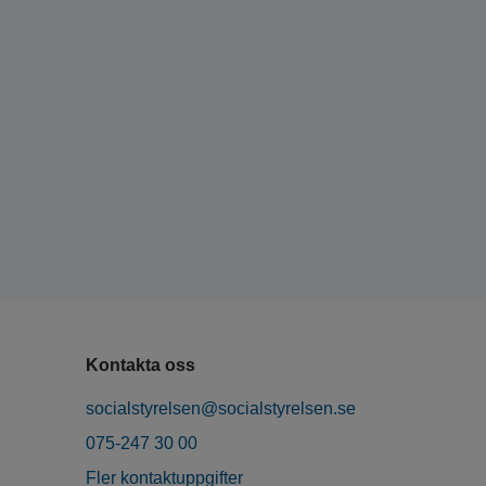
Kontakta oss
socialstyrelsen@socialstyrelsen.se
075-247 30 00
Fler kontaktuppgifter