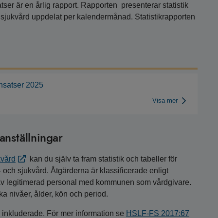
er är en årlig rapport. Rapporten presenterar statistik
sjukvård uppdelat per kalendermånad. Statistikrapporten
insatser 2025
Visa mer
anställningar
kvård
kan du själv ta fram statistik och tabeller för
och sjukvård. Åtgärderna är klassificerade enligt
a av legitimerad personal med kommunen som vårdgivare.
ka nivåer, ålder, kön och period.
e inkluderade. För mer information se
HSLF-FS 2017:67