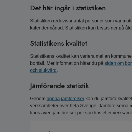
Det här ingår i statistiken
Statistiken redovisar antal personer som var mo
kalendermånad. Statistiken kan brytas ner på åld
Statistikens kvalitet
Statistikens kvalitet kan variera mellan kommune
bortfall. Mer information hittar du på
sidan om bort
och sjukvård
.
Jämförande statistik
Genom
öppna jämförelser
kan du jämföra kvalite
verksamheter över hela Sverige. Jämförelserna 
finns även jämförelser per sjukhus eller verksam