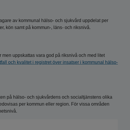
ttagare av kommunal hälso- och sjukvård uppdelat per
er, kön samt på kommun-, läns- och riksnivå.
r men uppskattas vara god på riksnivå och med litet
fall och kvalitet i registret över insatser i kommunal hälso-
ten på hälso- och sjukvårdens och socialtjänstens olika
redovisas per kommun eller region. För vissa områden
hetsnivå.