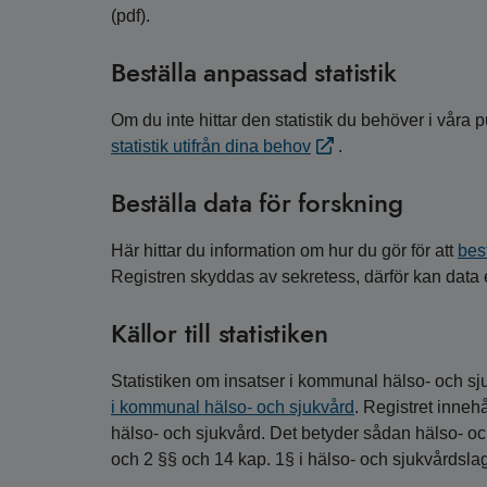
(pdf).
Beställa anpassad statistik
Om du inte hittar den statistik du behöver i våra p
statistik utifrån dina behov
.
Beställa data för forskning
Här hittar du information om hur du gör för att
bes
Registren skyddas av sekretess, därför kan data e
Källor till statistiken
Statistiken om insatser i kommunal hälso- och sj
i kommunal hälso- och sjukvård
. Registret inneh
hälso- och sjukvård. Det betyder sådan hälso- o
och 2 §§ och 14 kap. 1§ i hälso- och sjukvårdsla