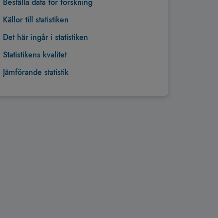
Beställa data för forskning
Källor till statistiken
Det här ingår i statistiken
Statistikens kvalitet
Jämförande statistik
Tillbaka till toppen