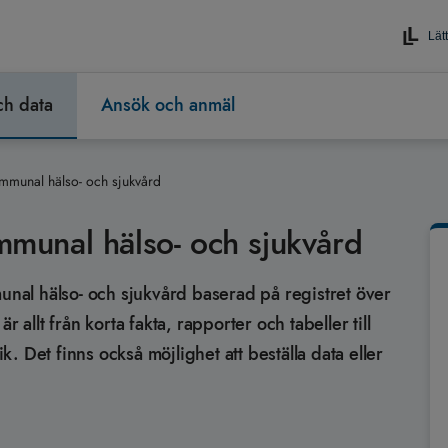
Lätt
och data
Ansök och anmäl
mmunal hälso- och sjukvård
ommunal hälso- och sjukvård
munal hälso- och sjukvård baserad på registret över
 allt från korta fakta, rapporter och tabeller till
ik. Det finns också möjlighet att beställa data eller