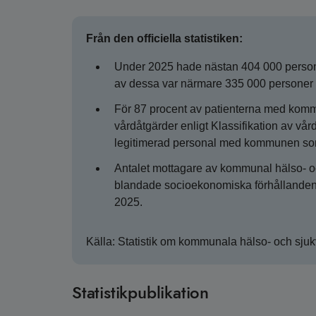
Från den officiella statistiken:
Under 2025 hade nästan 404 000 person
av dessa var närmare 335 000 personer 6
För 87 procent av patienterna med kommu
vårdåtgärder enligt Klassifikation av vå
legitimerad personal med kommunen so
Antalet mottagare av kommunal hälso- 
blandade socioekonomiska förhållanden
2025.
Källa: Statistik om kommunala hälso- och sju
Statistikpublikation