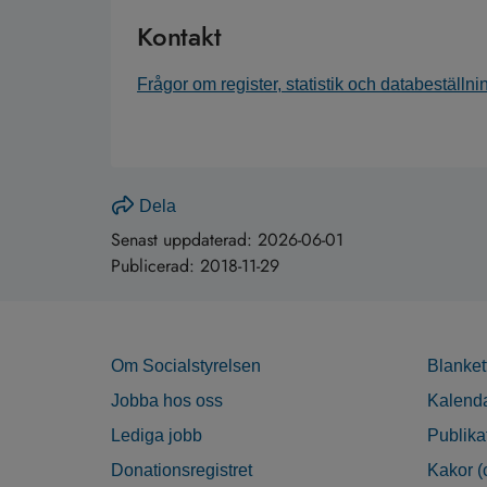
Kontakt
Frågor om register, statistik och databeställni
Dela
Senast uppdaterad:
2026-06-01
Publicerad:
2018-11-29
Om Socialstyrelsen
Blanket
Jobba hos oss
Kalend
Lediga jobb
Publika
Donationsregistret
Kakor (