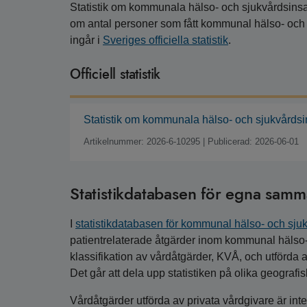
Statistik om kommunala hälso- och sjukvårdsinsats
om antal personer som fått kommunal hälso- och 
ingår i
Sveriges officiella statistik
.
Officiell statistik
Statistik om kommunala hälso- och sjukvårds
Artikelnummer: 2026-6-10295
|
Publicerad: 2026-06-01
Statistikdatabasen för egna samm
I
statistikdatabasen för kommunal hälso- och sju
patientrelaterade åtgärder inom kommunal hälso- 
klassifikation av vårdåtgärder, KVÅ, och utförd
Det går att dela upp statistiken på olika geografis
Vårdåtgärder utförda av privata vårdgivare är int