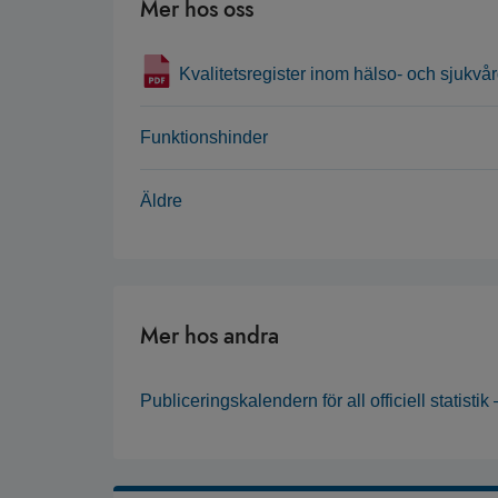
Mer hos oss
Kvalitetsregister inom hälso- och sjukvå
Funktionshinder
Äldre
Mer hos andra
Publiceringskalendern för all officiell statisti