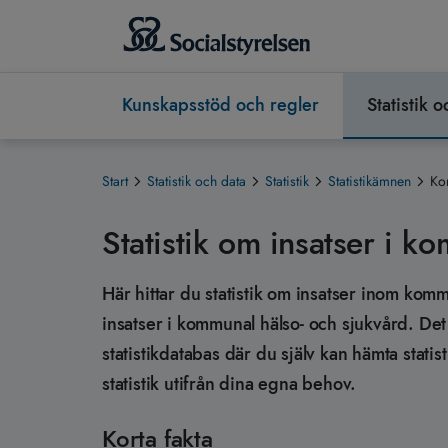
Kunskapsstöd och regler
Statistik 
Start
Statistik och data
Statistik
Statistikämnen
Ko
Statistik om insatser i k
Här hittar du statistik om insatser inom kom
insatser i kommunal hälso- och sjukvård. Det är
statistikdatabas där du själv kan hämta statist
statistik utifrån dina egna behov.
Korta fakta