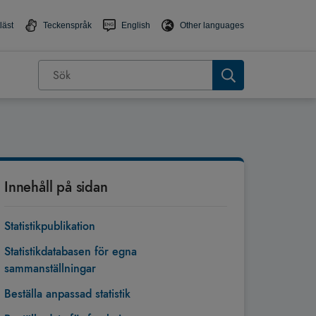
läst
Teckenspråk
English
Other languages
Innehåll på sidan
Statistikpublikation
Statistikdatabasen för egna
sammanställningar
Beställa anpassad statistik