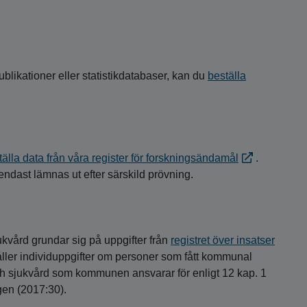
ublikationer eller statistikdatabaser, kan du
beställa
tälla data från våra register för forskningsändamål
.
ndast lämnas ut efter särskild prövning.
ukvård grundar sig på uppgifter från
registret över insatser
åller individuppgifter om personer som fått kommunal
ch sjukvård som kommunen ansvarar för enligt 12 kap. 1
gen (2017:30).