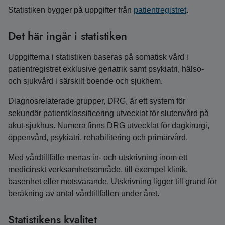
Statistiken bygger på uppgifter från
patientregistret
.
Det här ingår i statistiken
Uppgifterna i statistiken baseras på somatisk vård i
patientregistret exklusive geriatrik samt psykiatri, hälso-
och sjukvård i särskilt boende och sjukhem.
Diagnosrelaterade grupper, DRG, är ett system för
sekundär patientklassificering utvecklat för slutenvård på
akut-sjukhus. Numera finns DRG utvecklat för dagkirurgi,
öppenvård, psykiatri, rehabilitering och primärvård.
Med vårdtillfälle menas in- och utskrivning inom ett
medicinskt verksamhetsområde, till exempel klinik,
basenhet eller motsvarande. Utskrivning ligger till grund för
beräkning av antal vårdtillfällen under året.
Statistikens kvalitet