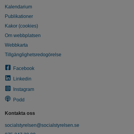
Kalendarium
Publikationer
Kakor (cookies)
Om webbplatsen
Webbkarta
Tillgänglighetsredogörelse
Facebook
Linkedin
Instagram
Podd
Kontakta oss
socialstyrelsen@socialstyrelsen.se