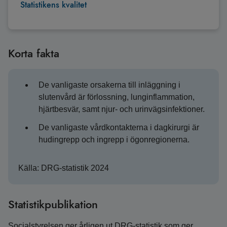
Statistikens kvalitet
Korta fakta
De vanligaste orsakerna till inläggning i
slutenvård är förlossning, lunginflammation,
hjärtbesvär, samt njur- och urinvägsinfektioner.
De vanligaste vårdkontakterna i dagkirurgi är
hudingrepp och ingrepp i ögonregionerna.
Källa: DRG-statistik 2024
Statistikpublikation
Socialstyrelsen ger årligen ut DRG-statistik som ger