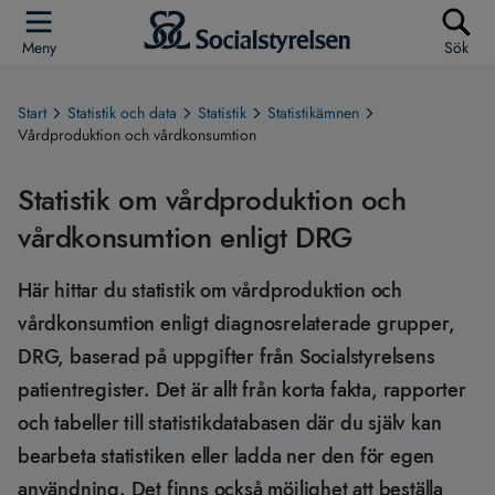
Meny
Sök
Start
Statistik och data
Statistik
Statistikämnen
Vårdproduktion och vårdkonsumtion
Statistik om vårdproduktion och
vårdkonsumtion enligt DRG
Här hittar du statistik om vårdproduktion och
vårdkonsumtion enligt diagnosrelaterade grupper,
DRG, baserad på uppgifter från Socialstyrelsens
patientregister. Det är allt från korta fakta, rapporter
och tabeller till statistikdatabasen där du själv kan
bearbeta statistiken eller ladda ner den för egen
användning. Det finns också möjlighet att beställa