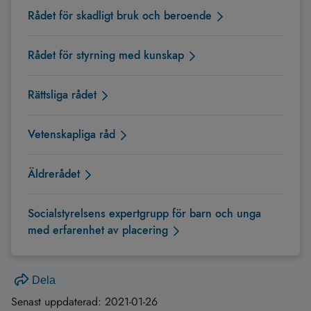
Rådet för skadligt bruk och beroende
Rådet för styrning med kunskap
Rättsliga rådet
Vetenskapliga råd
Äldrerådet
Socialstyrelsens expertgrupp för barn och unga
med erfarenhet av placering
Dela
Senast uppdaterad:
2021-01-26