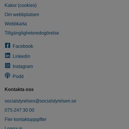
Kakor (cookies)
Om webbplatsen
Webbkarta
Tillgänglighetsredogörelse
Facebook
Linkedin
Instagram
Podd
Kontakta oss
socialstyrelsen@socialstyrelsen.se
075-247 30 00
Fler kontaktuppgifter
Logga in