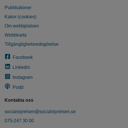
Publikationer
Kakor (cookies)
Om webbplatsen
Webbkarta
Tillgänglighetsredogörelse
Facebook
Linkedin
Instagram
Podd
Kontakta oss
socialstyrelsen@socialstyrelsen.se
075-247 30 00