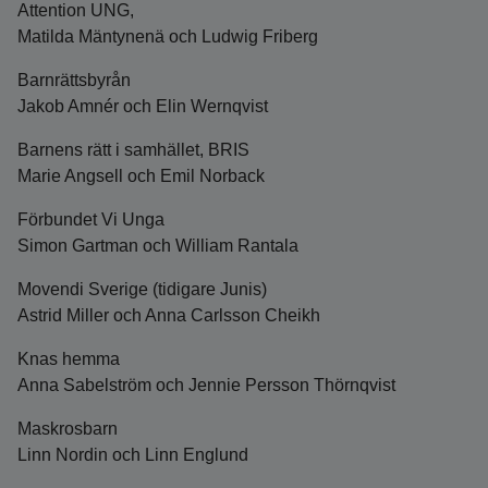
Attention UNG,
Matilda Mäntynenä och Ludwig Friberg
Barnrättsbyrån
Jakob Amnér och Elin Wernqvist
Barnens rätt i samhället, BRIS
Marie Angsell och Emil Norback
Förbundet Vi Unga
Simon Gartman och William Rantala
Movendi Sverige (tidigare Junis)
Astrid Miller och Anna Carlsson Cheikh
Knas hemma
Anna Sabelström och Jennie Persson Thörnqvist
Maskrosbarn
Linn Nordin och Linn Englund