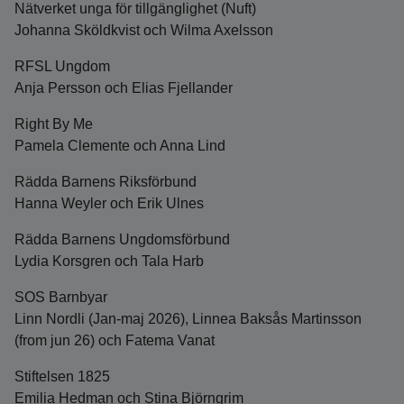
Nätverket unga för tillgänglighet (Nuft)
Johanna Sköldkvist och Wilma Axelsson
RFSL Ungdom
Anja Persson och Elias Fjellander
Right By Me
Pamela Clemente och Anna Lind
Rädda Barnens Riksförbund
Hanna Weyler och Erik Ulnes
Rädda Barnens Ungdomsförbund
Lydia Korsgren och Tala Harb
SOS Barnbyar
Linn Nordli (Jan-maj 2026), Linnea Baksås Martinsson
(from jun 26) och Fatema Vanat
Stiftelsen 1825
Emilia Hedman och Stina Björngrim