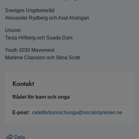
Sveriges Ungdomsråd
Alexander Rydberg och Asal Ahangari
Unizon
Tanja Hillberg och Suada Dani
Youth 2030 Movement
Marlene Claesson och Stina Scott
Kontakt
Rådet för barn och unga
E-post:
radetforbarnochunga@socialstyrelsen.se
Dela