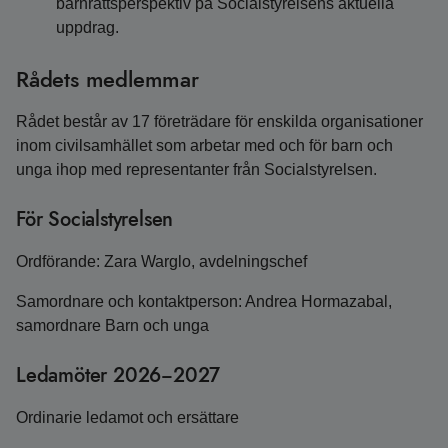
barnrättsperspektiv på Socialstyrelsens aktuella
uppdrag.
Rådets medlemmar
Rådet består av 17 företrädare för enskilda organisationer
inom civilsamhället som arbetar med och för barn och
unga ihop med representanter från Socialstyrelsen.
För Socialstyrelsen
Ordförande: Zara Warglo, avdelningschef
Samordnare och kontaktperson: Andrea Hormazabal,
samordnare Barn och unga
Ledamöter 2026−2027
Ordinarie ledamot och ersättare