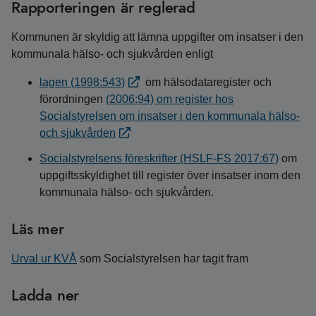
Rapporteringen är reglerad
Kommunen är skyldig att lämna uppgifter om insatser i den
kommunala hälso- och sjukvården enligt
lagen (1998:543)
om hälsodataregister och
förordningen
(2006:94) om register hos
Socialstyrelsen om insatser i den kommunala hälso-
och sjukvården
Socialstyrelsens föreskrifter (HSLF-FS 2017:67)
om
uppgiftsskyldighet till register över insatser inom den
kommunala hälso- och sjukvården.
Läs mer
Urval ur KVÅ
som Socialstyrelsen har tagit fram
Ladda ner