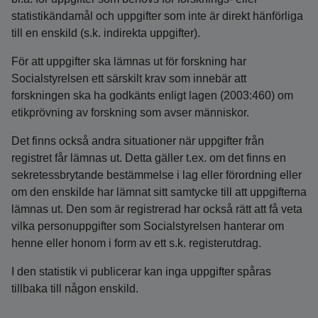
statistikändamål och uppgifter som inte är direkt hänförliga
till en enskild (s.k. indirekta uppgifter).
För att uppgifter ska lämnas ut för forskning har
Socialstyrelsen ett särskilt krav som innebär att
forskningen ska ha godkänts enligt lagen (2003:460) om
etikprövning av forskning som avser människor.
Det finns också andra situationer när uppgifter från
registret får lämnas ut. Detta gäller t.ex. om det finns en
sekretessbrytande bestämmelse i lag eller förordning eller
om den enskilde har lämnat sitt samtycke till att uppgifterna
lämnas ut. Den som är registrerad har också rätt att få veta
vilka personuppgifter som Socialstyrelsen hanterar om
henne eller honom i form av ett s.k. registerutdrag.
I den statistik vi publicerar kan inga uppgifter spåras
tillbaka till någon enskild.