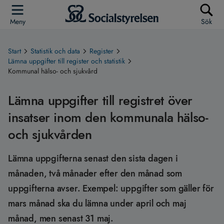
Meny
Sök
Start
Statistik och data
Register
Lämna uppgifter till register och statistik
Kommunal hälso- och sjukvård
Lämna uppgifter till registret över
insatser inom den kommunala hälso-
och sjukvården
Lämna uppgifterna senast den sista dagen i
månaden, två månader efter den månad som
uppgifterna avser. Exempel: uppgifter som gäller för
mars månad ska du lämna under april och maj
månad, men senast 31 maj.