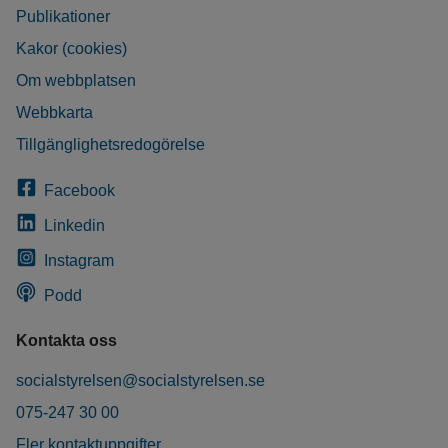
Publikationer
Kakor (cookies)
Om webbplatsen
Webbkarta
Tillgänglighetsredogörelse
Facebook
Linkedin
Instagram
Podd
Kontakta oss
socialstyrelsen@socialstyrelsen.se
075-247 30 00
Fler kontaktuppgifter