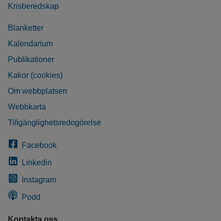
Krisberedskap
Blanketter
Kalendarium
Publikationer
Kakor (cookies)
Om webbplatsen
Webbkarta
Tillgänglighetsredogörelse
Facebook
Linkedin
Instagram
Podd
Kontakta oss