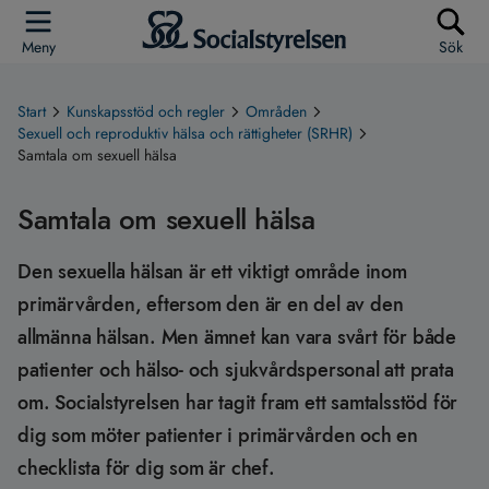
Meny
Sök
Start
Kunskapsstöd och regler
Områden
Sexuell och reproduktiv hälsa och rättigheter (SRHR)
Samtala om sexuell hälsa
Samtala om sexuell hälsa
Den sexuella hälsan är ett viktigt område inom
primärvården, eftersom den är en del av den
allmänna hälsan. Men ämnet kan vara svårt för både
patienter och hälso- och sjukvårdspersonal att prata
om. Socialstyrelsen har tagit fram ett samtalsstöd för
dig som möter patienter i primärvården och en
checklista för dig som är chef.