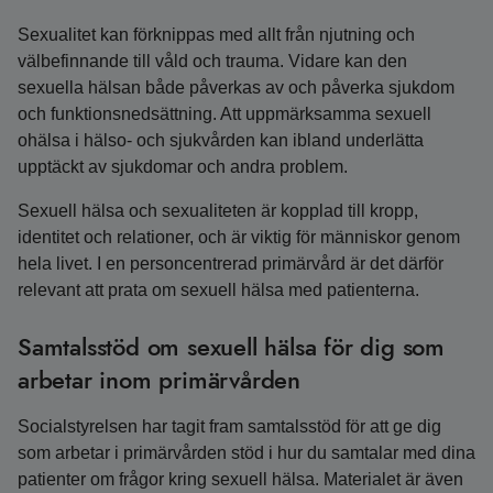
Sexualitet kan förknippas med allt från njutning och
välbefinnande till våld och trauma. Vidare kan den
sexuella hälsan både påverkas av och påverka sjukdom
och funktionsnedsättning. Att uppmärksamma sexuell
ohälsa i hälso- och sjukvården kan ibland underlätta
upptäckt av sjukdomar och andra problem.
Sexuell hälsa och sexualiteten är kopplad till kropp,
identitet och relationer, och är viktig för människor genom
hela livet. I en personcentrerad primärvård är det därför
relevant att prata om sexuell hälsa med patienterna.
Samtalsstöd om sexuell hälsa för dig som
arbetar inom primärvården
Socialstyrelsen har tagit fram samtalsstöd för att ge dig
som arbetar i primärvården stöd i hur du samtalar med dina
patienter om frågor kring sexuell hälsa. Materialet är även