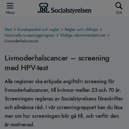
Meny
Sök
Start
Kunskapsstöd och regler
Regler och riktlinjer
Nationella screeningprogram
Slutliga rekommendationer
Livmoderhalscancer
Livmoderhalscancer – screening
med HPV-test
Alla regioner ska erbjuda avgiftsfri screening för
livmoderhalscancer, till kvinnor mellan 23 och 70 år.
Screeningen regleras av Socialstyrelsens föreskrifter
och allmänna råd. I vår screeningrapport kan du läsa
mer om hur screeningen bör gå till, och varför den
är motiverad.