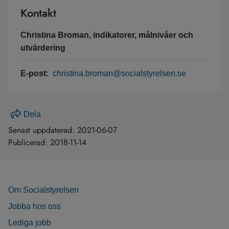
Kontakt
Christina Broman, indikatorer, målnivåer och
utvärdering
E-post:
christina.broman@socialstyrelsen.se
Dela
Senast uppdaterad:
2021-06-07
Publicerad:
2018-11-14
Om Socialstyrelsen
Jobba hos oss
Lediga jobb