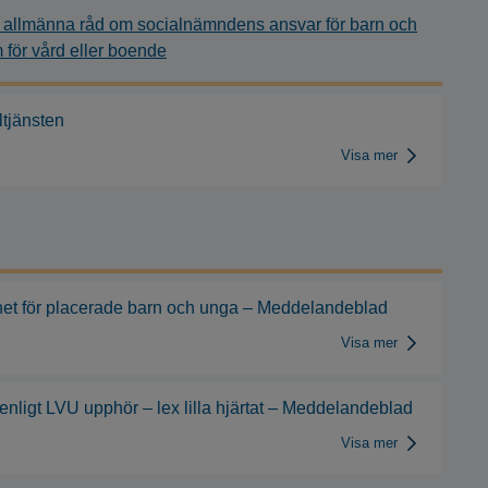
h allmänna råd om socialnämndens ansvar för barn och
för vård eller boende
tjänsten
Visa mer
gghet för placerade barn och unga – Meddelandeblad
Visa mer
nligt LVU upphör – lex lilla hjärtat – Meddelandeblad
Visa mer