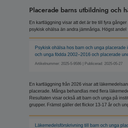
Placerade barns utbildning och h
En kartläggning visar att det är tre till fyra gång
psykisk ohälsa än andra jämnåriga. Högst andel
Psykisk ohälsa hos barn och unga placerade i
och unga födda 2002–2016 och placerade un
Artikelnummer: 2025-5-9586
|
Publicerad: 2025-05-27
En kartläggning från 2026 visar att läkemedelsa
placerade. Många behandlas med flera läkemedel
Resultaten visar också att barn och unga på insti
grupper. Främst gäller det flickor 13-17 år och u
Läkemedelsförskrivning till barn och unga pla