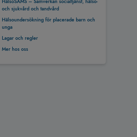
HälsoSAMS – Samverkan socialtjänst, hälso-
och sjukvård och tandvård
Hälsoundersökning för placerade barn och
unga
Lagar och regler
Mer hos oss
Tillbaka till toppen