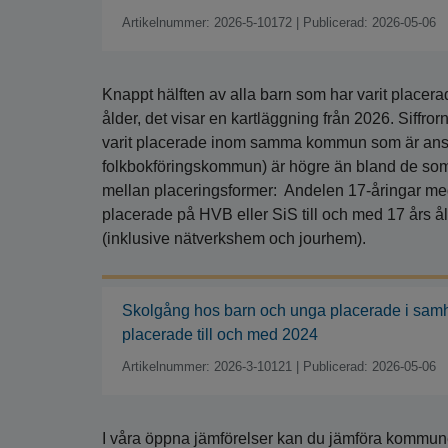
Artikelnummer: 2026-5-10172
|
Publicerad: 2026-05-06
Knappt hälften av alla barn som har varit placer
ålder, det visar en kartläggning från 2026. Siff
varit placerade inom samma kommun som är ansvar
folkbokföringskommun) är högre än bland de som
mellan placeringsformer: Andelen 17-åringar me
placerade på HVB eller SiS till och med 17 års å
(inklusive nätverkshem och jourhem).
Skolgång hos barn och unga placerade i samh
placerade till och med 2024
Artikelnummer: 2026-3-10121
|
Publicerad: 2026-05-06
I våra öppna jämförelser kan du jämföra kommun