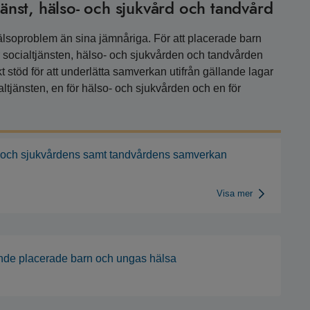
nst, hälso- och sjukvård och tandvård
hälsoproblem än sina jämnåriga. För att placerade barn
 socialtjänsten, hälso- och sjukvården och tandvården
stöd för att underlätta samverkan utifrån gällande lagar
cialtjänsten, en för hälso- och sjukvården och en för
- och sjukvårdens samt tandvårdens samverkan
Visa mer
nde placerade barn och ungas hälsa