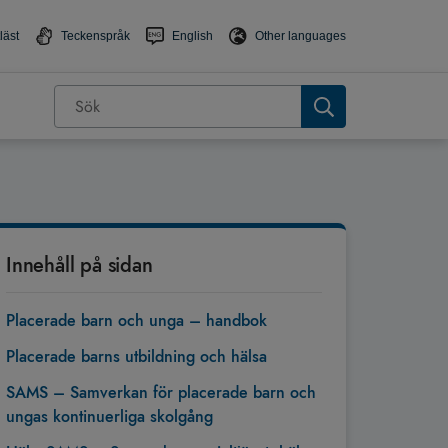
läst
Teckenspråk
English
Other languages
Innehåll på sidan
Placerade barn och unga – handbok
Placerade barns utbildning och hälsa
SAMS – Samverkan för placerade barn och
ungas kontinuerliga skolgång