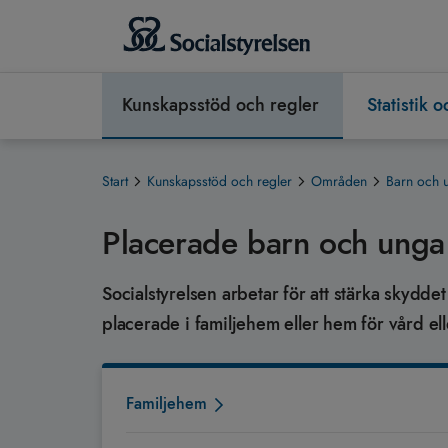
Kunskapsstöd och regler
Statistik 
Start
Kunskapsstöd och regler
Områden
Barn och 
Placerade barn och unga
Socialstyrelsen arbetar för att stärka skyd
placerade i familjehem eller hem för vård e
Familjehem