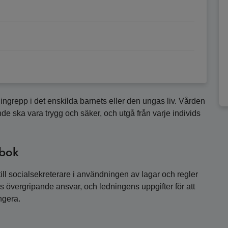
 ingrepp i det enskilda barnets eller den ungas liv. Vården
 ska vara trygg och säker, och utgå från varje individs
dbok
ll socialsekreterare i användningen av lagar och regler
övergripande ansvar, och ledningens uppgifter för att
ngera.