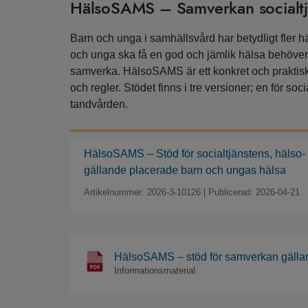
HälsoSAMS – Samverkan socialtjä
Barn och unga i samhällsvård har betydligt fler 
och unga ska få en god och jämlik hälsa behöver
samverka. HälsoSAMS är ett konkret och praktiskt 
och regler. Stödet finns i tre versioner; en för so
tandvården.
HälsoSAMS – Stöd för socialtjänstens, hälso
gällande placerade barn och ungas hälsa
Artikelnummer: 2026-3-10126
|
Publicerad: 2026-04-21
HälsoSAMS – stöd för samverkan gälla
Informationsmaterial