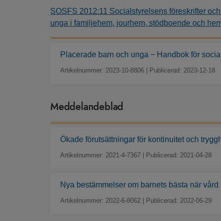
SOSFS 2012:11 Socialstyrelsens föreskrifter oc
unga i familjehem, jourhem, stödboende och hem 
Placerade barn och unga − Handbok för social
Artikelnummer: 2023-10-8806
|
Publicerad: 2023-12-18
Meddelandeblad
Ökade förutsättningar för kontinuitet och try
Artikelnummer: 2021-4-7367
|
Publicerad: 2021-04-28
Nya bestämmelser om barnets bästa när vård e
Artikelnummer: 2022-6-8062
|
Publicerad: 2022-06-29