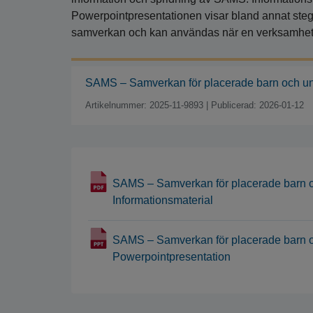
Powerpointpresentationen visar bland annat steg
samverkan och kan användas när en verksamhet 
SAMS – Samverkan för placerade barn och un
Artikelnummer: 2025-11-9893
|
Publicerad: 2026-01-12
SAMS – Samverkan för placerade barn o
Informationsmaterial
SAMS – Samverkan för placerade barn o
Powerpointpresentation