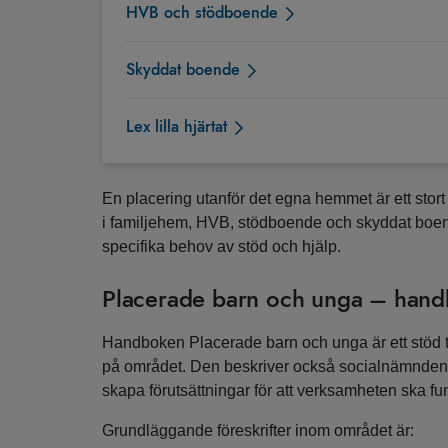
HVB och stödboende
Skyddat boende
Lex lilla hjärtat
En placering utanför det egna hemmet är ett stort
i familjehem, HVB, stödboende och skyddat boende
specifika behov av stöd och hjälp.
Placerade barn och unga – han
Handboken Placerade barn och unga är ett stöd ti
på området. Den beskriver också socialnämndens 
skapa förutsättningar för att verksamheten ska fu
Grundläggande föreskrifter inom området är: