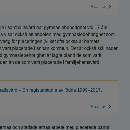
Visa mer
ade i samhällsvård har gymnasiebehörighet vid 17 års
rorna visar också att andelen med gymnasiebehörighet som
ig för placeringen (vilket ofta också är barnets
 varit placerade i annan kommun. Det är också skillnader
d gymnasiebehörighet är lägre bland de som varit
lder, än de som varit placerade i familjehemsvård
ällsvård – En registerstudie av födda 1999–2017,
Visa mer
ernas och stadsdelarnas arbete med placerade barns