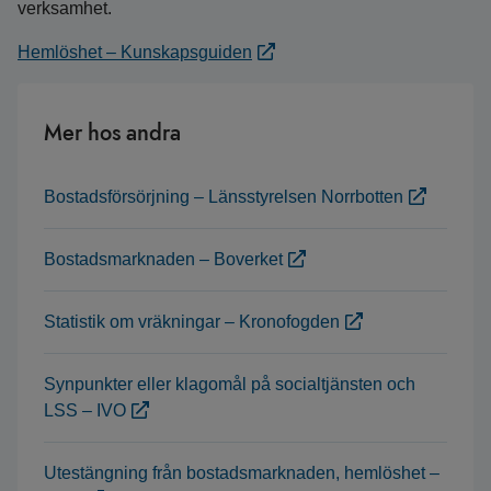
verksamhet.
Hemlöshet – Kunskapsguiden
Mer hos andra
Bostadsförsörjning – Länsstyrelsen Norrbotten
Bostadsmarknaden – Boverket
Statistik om vräkningar – Kronofogden
Synpunkter eller klagomål på socialtjänsten och
LSS – IVO
Utestängning från bostadsmarknaden, hemlöshet –