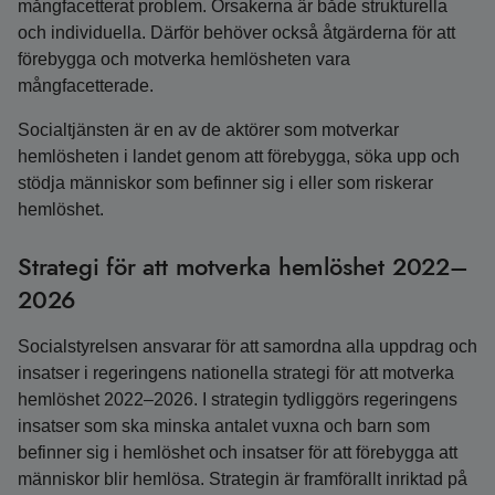
mångfacetterat problem. Orsakerna är både strukturella
och individuella. Därför behöver också åtgärderna för att
förebygga och motverka hemlösheten vara
mångfacetterade.
Socialtjänsten är en av de aktörer som motverkar
hemlösheten i landet genom att förebygga, söka upp och
stödja människor som befinner sig i eller som riskerar
hemlöshet.
Strategi för att motverka hemlöshet 2022–
2026
Socialstyrelsen ansvarar för att samordna alla uppdrag och
insatser i regeringens nationella strategi för att motverka
hemlöshet 2022–2026. I strategin tydliggörs regeringens
insatser som ska minska antalet vuxna och barn som
befinner sig i hemlöshet och insatser för att förebygga att
människor blir hemlösa. Strategin är framförallt inriktad på