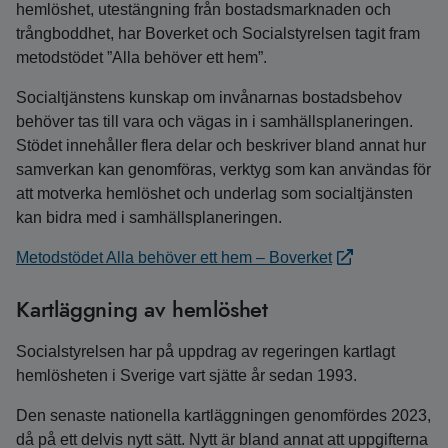
hemlöshet, utestängning från bostadsmarknaden och
trångboddhet, har Boverket och Socialstyrelsen tagit fram
metodstödet ”Alla behöver ett hem”.
Socialtjänstens kunskap om invånarnas bostadsbehov
behöver tas till vara och vägas in i samhällsplaneringen.
Stödet innehåller flera delar och beskriver bland annat hur
samverkan kan genomföras, verktyg som kan användas för
att motverka hemlöshet och underlag som socialtjänsten
kan bidra med i samhällsplaneringen.
Metodstödet Alla behöver ett hem – Boverket
Kartläggning av hemlöshet
Socialstyrelsen har på uppdrag av regeringen kartlagt
hemlösheten i Sverige vart sjätte år sedan 1993.
Den senaste nationella kartläggningen genomfördes 2023,
då på ett delvis nytt sätt. Nytt är bland annat att uppgifterna