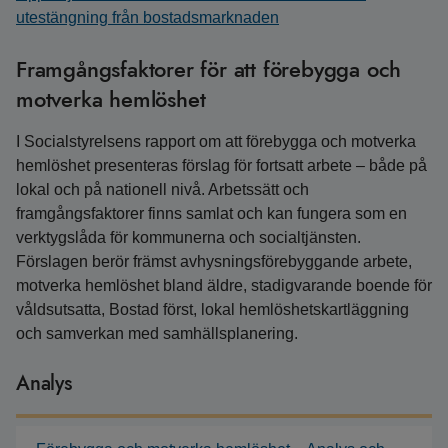
utestängning från bostadsmarknaden
Framgångsfaktorer för att förebygga och
motverka hemlöshet
I Socialstyrelsens rapport om att förebygga och motverka
hemlöshet presenteras förslag för fortsatt arbete – både på
lokal och på nationell nivå. Arbetssätt och
framgångsfaktorer finns samlat och kan fungera som en
verktygslåda för kommunerna och socialtjänsten.
Förslagen berör främst avhysningsförebyggande arbete,
motverka hemlöshet bland äldre, stadigvarande boende för
våldsutsatta, Bostad först, lokal hemlöshetskartläggning
och samverkan med samhällsplanering.
Analys