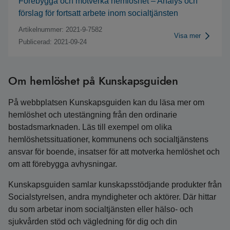
Förebygga och motverka hemlöshet – Analys och
förslag för fortsatt arbete inom socialtjänsten
Artikelnummer: 2021-9-7582
Visa mer
Publicerad: 2021-09-24
Om hemlöshet på Kunskapsguiden
På webbplatsen Kunskapsguiden kan du läsa mer om
hemlöshet och utestängning från den ordinarie
bostadsmarknaden. Läs till exempel om olika
hemlöshetssituationer, kommunens och socialtjänstens
ansvar för boende, insatser för att motverka hemlöshet och
om att förebygga avhysningar.
Kunskapsguiden samlar kunskapsstödjande produkter från
Socialstyrelsen, andra myndigheter och aktörer. Där hittar
du som arbetar inom socialtjänsten eller hälso- och
sjukvården stöd och vägledning för dig och din