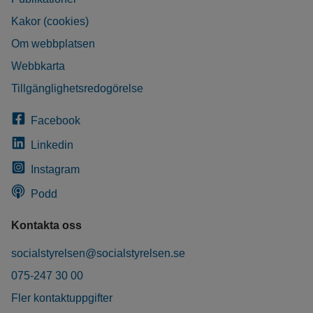
Kakor (cookies)
Om webbplatsen
Webbkarta
Tillgänglighetsredogörelse
Facebook
Linkedin
Instagram
Podd
Kontakta oss
socialstyrelsen@socialstyrelsen.se
075-247 30 00
Fler kontaktuppgifter