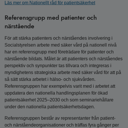
Läs mer om Nationellt råd för patientsäkerhet
Referensgrupp med patienter och
närstående
För att stärka patienters och närståendes involvering i
Socialstyrelsen arbete med säker vård på nationell nivå
har en referensgrupp med företrädare för patienter och
närstående bildats. Målet är att patienters och närståendes
perspektiv och synpunkter tas tillvara och integreras i
myndighetens strategiska arbete med säker vård för att på
så sätt stärka arbetet i hälso- och sjukvården.
Referensgruppen har exempelvis varit med i arbetet att
uppdatera den nationella handlingsplanen för ökad
patientsäkerhet 2025–2030 och som seminariehållare
under den nationella patientsäkerhetsdagen.
Referensgruppen består av representanter från patient-
och närståendeorganisationer och träffas fyra gånger per