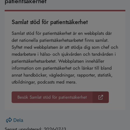
patientsäkerhet
Samlat stöd för patientsäkerhet
Samlat stöd för patientsäkerhet är en webbplats där
det nationella patientsäkerhetsarbetet finns samlat.
Syftet med webbplatsen är att stödja dig som chef och
medarbetare i hälso- och sjukvården och tandvården i
patientsäkerhetsarbetet. Webbplatsen innehåller
information om patientsäkerhet och länkar till bland
annat handböcker, vägledningar, rapporter, statistik,
utbildningar, podcasts med mera.
Besök Samlat stöd för patientsäkerhet
Dela
Senast uppdaterad:
2026-07-13