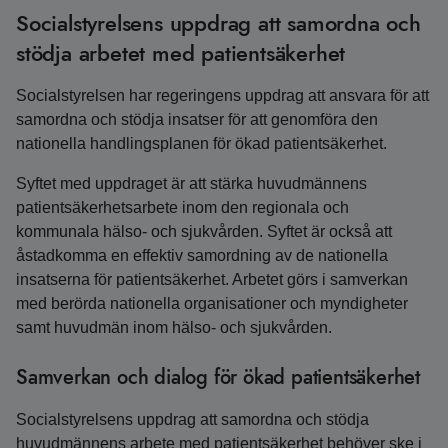
Socialstyrelsens uppdrag att samordna och
stödja arbetet med patientsäkerhet
Socialstyrelsen har regeringens uppdrag att ansvara för att
samordna och stödja insatser för att genomföra den
nationella handlingsplanen för ökad patientsäkerhet.
Syftet med uppdraget är att stärka huvudmännens
patientsäkerhetsarbete inom den regionala och
kommunala hälso- och sjukvården. Syftet är också att
åstadkomma en effektiv samordning av de nationella
insatserna för patientsäkerhet. Arbetet görs i samverkan
med berörda nationella organisationer och myndigheter
samt huvudmän inom hälso- och sjukvården.
Samverkan och dialog för ökad patientsäkerhet
Socialstyrelsens uppdrag att samordna och stödja
huvudmännens arbete med patientsäkerhet behöver ske i