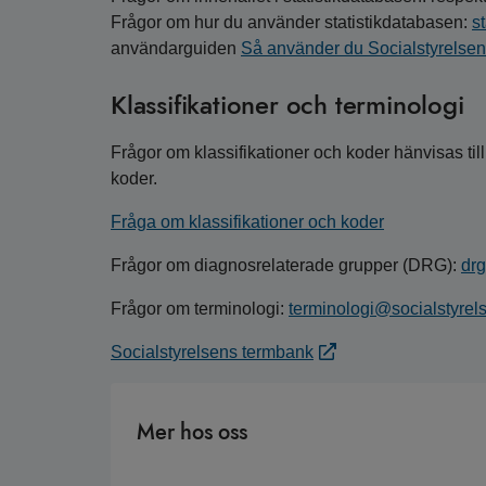
Frågor om hur du använder statistikdatabasen:
s
användarguiden
Så använder du Socialstyrelsens
Klassifikationer och terminologi
Frågor om klassifikationer och koder hänvisas til
koder.
Fråga om klassifikationer och koder
Frågor om diagnosrelaterade grupper (DRG):
drg
Frågor om terminologi:
terminologi@socialstyrel
Socialstyrelsens termbank
Mer hos oss