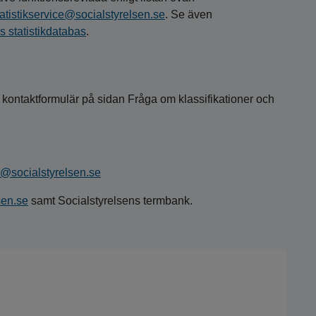
tatistikservice@socialstyrelsen.se
. Se även
 statistikdatabas
.
l kontaktformulär på sidan Fråga om klassifikationer och
@socialstyrelsen.se
sen.se
samt Socialstyrelsens termbank.