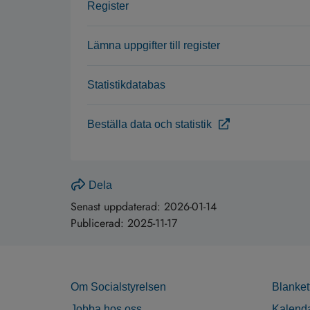
Register
Lämna uppgifter till register
Statistikdatabas
Beställa data och statistik
Dela
Senast uppdaterad:
2026-01-14
Publicerad:
2025-11-17
Om Socialstyrelsen
Blanket
Jobba hos oss
Kalend