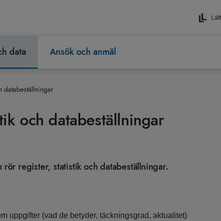
Lätt
och data
Ansök och anmäl
h databeställningar
tik och databeställningar
rör register, statistik och databeställningar.
om uppgifter (vad de betyder, täckningsgrad, aktualitet)