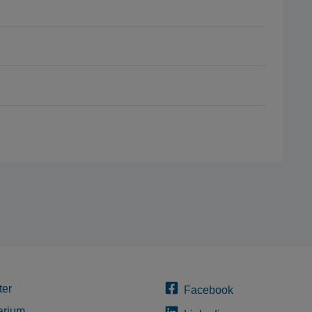
ter
Facebook
arium