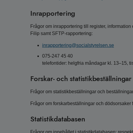
Inrapportering
Frågor om inrapportering till register, informatio
Filip samt SFTP-rapportering:
inrapportering@socialstyrelsen.se
075-247 45 40
telefontider: helgfria måndagar kl. 13–15, t
Forskar- och statistikbeställningar
Frågor om statistikbeställningar och beställning
Frågor om forskarbeställningar och dödsorsaker fö
Statistikdatabasen
Frågor om innehållet i statistikdatabasen: respekt