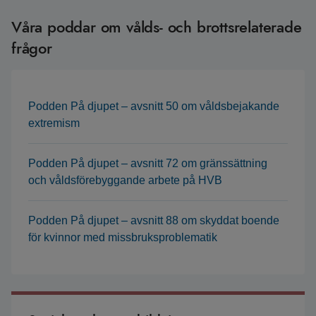
Våra poddar om vålds- och brottsrelaterade
frågor
Podden På djupet – avsnitt 50 om våldsbejakande
extremism
Podden På djupet – avsnitt 72 om gränssättning
och våldsförebyggande arbete på HVB
Podden På djupet – avsnitt 88 om skyddat boende
för kvinnor med missbruksproblematik