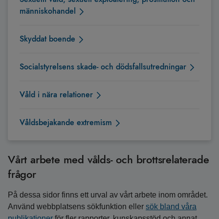
människohandel
Skyddat boende
Socialstyrelsens skade- och dödsfallsutredningar
Våld i nära relationer
Våldsbejakande extremism
Vårt arbete med vålds- och brottsrelaterade
frågor
På dessa sidor finns ett urval av vårt arbete inom området.
Använd webbplatsens sökfunktion eller
sök bland våra
publikationer
för fler rapporter, kunskapsstöd och annat