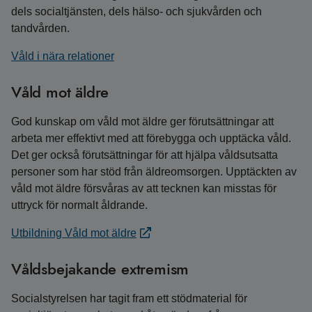
dels socialtjänsten, dels hälso- och sjukvården och
tandvården.
Våld i nära relationer
Våld mot äldre
God kunskap om våld mot äldre ger förutsättningar att
arbeta mer effektivt med att förebygga och upptäcka våld.
Det ger också förutsättningar för att hjälpa våldsutsatta
personer som har stöd från äldreomsorgen. Upptäckten av
våld mot äldre försvåras av att tecknen kan misstas för
uttryck för normalt åldrande.
Utbildning Våld mot äldre
Våldsbejakande extremism
Socialstyrelsen har tagit fram ett stödmaterial för