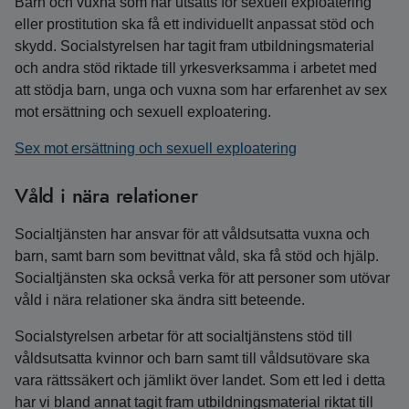
Barn och vuxna som har utsatts för sexuell exploatering
eller prostitution ska få ett individuellt anpassat stöd och
skydd. Socialstyrelsen har tagit fram utbildningsmaterial
och andra stöd riktade till yrkesverksamma i arbetet med
att stödja barn, unga och vuxna som har erfarenhet av sex
mot ersättning och sexuell exploatering.
Sex mot ersättning och sexuell exploatering
Våld i nära relationer
Socialtjänsten har ansvar för att våldsutsatta vuxna och
barn, samt barn som bevittnat våld, ska få stöd och hjälp.
Socialtjänsten ska också verka för att personer som utövar
våld i nära relationer ska ändra sitt beteende.
Socialstyrelsen arbetar för att socialtjänstens stöd till
våldsutsatta kvinnor och barn samt till våldsutövare ska
vara rättssäkert och jämlikt över landet. Som ett led i detta
har vi bland annat tagit fram utbildningsmaterial riktat till