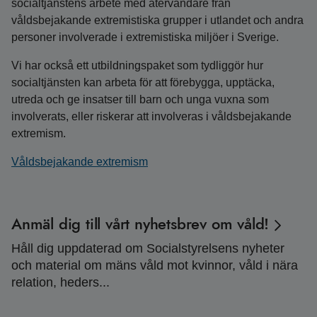
socialtjänstens arbete med återvändare från
våldsbejakande extremistiska grupper i utlandet och andra
personer involverade i extremistiska miljöer i Sverige.
Vi har också ett utbildningspaket som tydliggör hur
socialtjänsten kan arbeta för att förebygga, upptäcka,
utreda och ge insatser till barn och unga vuxna som
involverats, eller riskerar att involveras i våldsbejakande
extremism.
Våldsbejakande extremism
Anmäl dig till vårt nyhetsbrev om våld!
Håll dig uppdaterad om Socialstyrelsens nyheter
och material om mäns våld mot kvinnor, våld i nära
relation, heders...