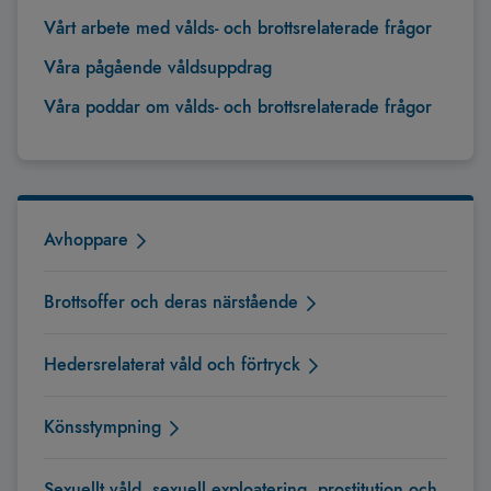
Vårt arbete med vålds- och brottsrelaterade frågor
Våra pågående våldsuppdrag
Våra poddar om vålds- och brottsrelaterade frågor
Avhoppare
Brottsoffer och deras närstående
Hedersrelaterat våld och förtryck
Könsstympning
Sexuellt våld, sexuell exploatering, prostitution och