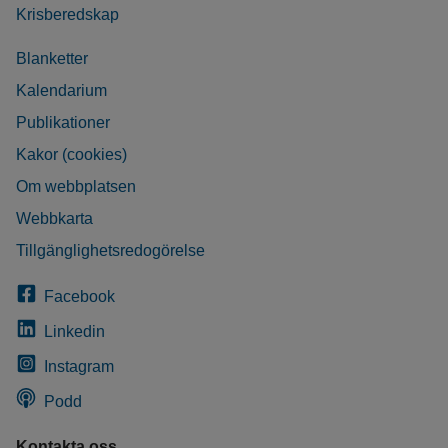
Krisberedskap
Blanketter
Kalendarium
Publikationer
Kakor (cookies)
Om webbplatsen
Webbkarta
Tillgänglighetsredogörelse
Facebook
Linkedin
Instagram
Podd
Kontakta oss