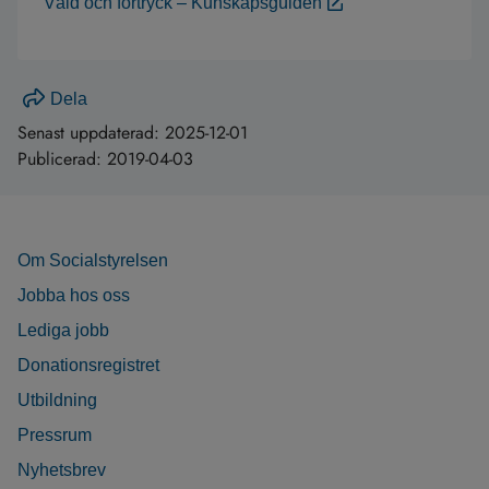
Våld och förtryck – Kunskapsguiden
Dela
Senast uppdaterad:
2025-12-01
Publicerad:
2019-04-03
Om Socialstyrelsen
Jobba hos oss
Lediga jobb
Donationsregistret
Utbildning
Pressrum
Nyhetsbrev