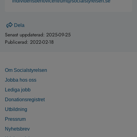
individensbehovicentrum@socialstyrelsen.se
Dela
Senast uppdaterad:
2025-09-25
Publicerad:
2022-02-18
Om Socialstyrelsen
Jobba hos oss
Lediga jobb
Donationsregistret
Utbildning
Pressrum
Nyhetsbrev