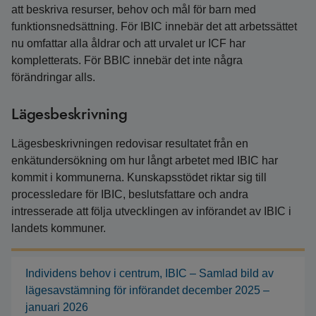
att beskriva resurser, behov och mål för barn med
funktionsnedsättning. För IBIC innebär det att arbetssättet
nu omfattar alla åldrar och att urvalet ur ICF har
kompletterats. För BBIC innebär det inte några
förändringar alls.
Lägesbeskrivning
Lägesbeskrivningen redovisar resultatet från en
enkätundersökning om hur långt arbetet med IBIC har
kommit i kommunerna. Kunskapsstödet riktar sig till
processledare för IBIC, beslutsfattare och andra
intresserade att följa utvecklingen av införandet av IBIC i
landets kommuner.
Individens behov i centrum, IBIC – Samlad bild av
lägesavstämning för införandet december 2025 –
januari 2026