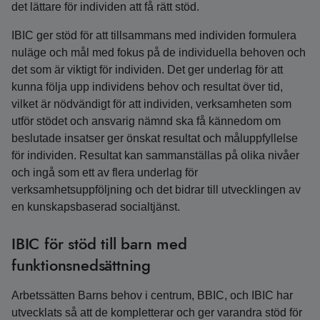
det lättare för individen att få rätt stöd.
IBIC ger stöd för att tillsammans med individen formulera
nuläge och mål med fokus på de individuella behoven och
det som är viktigt för individen. Det ger underlag för att
kunna följa upp individens behov och resultat över tid,
vilket är nödvändigt för att individen, verksamheten som
utför stödet och ansvarig nämnd ska få kännedom om
beslutade insatser ger önskat resultat och måluppfyllelse
för individen. Resultat kan sammanställas på olika nivåer
och ingå som ett av flera underlag för
verksamhetsuppföljning och det bidrar till utvecklingen av
en kunskapsbaserad socialtjänst.
IBIC för stöd till barn med
funktionsnedsättning
Arbetssätten Barns behov i centrum, BBIC, och IBIC har
utvecklats så att de kompletterar och ger varandra stöd för