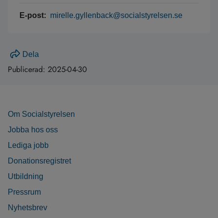
E-post:
mirelle.gyllenback@socialstyrelsen.se
Dela
Publicerad:
2025-04-30
Om Socialstyrelsen
Jobba hos oss
Lediga jobb
Donationsregistret
Utbildning
Pressrum
Nyhetsbrev