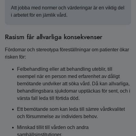
Att jobba med normer och värderingar är en viktig del
i arbetet för en jämlik vård.
Rasism får allvarliga konsekvenser
Fördomar och stereotypa föreställningar om patienter ökar
risken för:
Felbehandling eller att behandling uteblir, till
exempel när en person med erfarenhet av dåligt
bemötande undviker att söka vård. Då kan allvarliga,
behandlingsbara sjukdomar upptäckas för sent, och i
värsta fall leda till förtida död.
Ett bemötande som kan leda till sämre vårdkvalitet
och försummelse av individers behov.
Minskad tillit till vården och andra
samhällsinstitutioner.