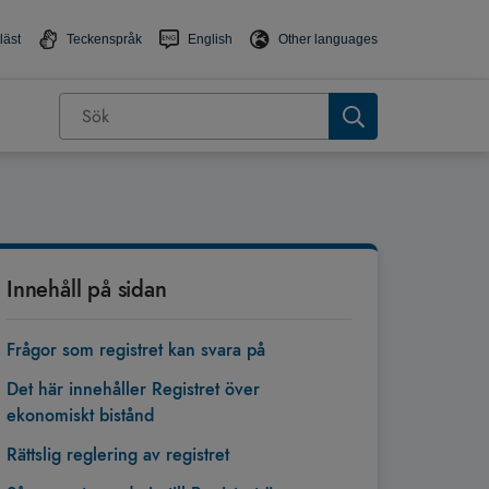
läst
Teckenspråk
English
Other languages
Innehåll på sidan
Frågor som registret kan svara på
Det här innehåller Registret över
ekonomiskt bistånd
Rättslig reglering av registret