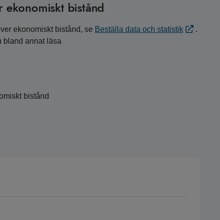
er ekonomiskt bistånd
 över ekonomiskt bistånd, se
Beställa data och statistik
.
 bland annat läsa
omiskt bistånd