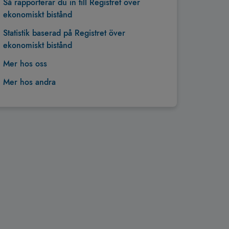
Så rapporterar du in till Registret över
ekonomiskt bistånd
Statistik baserad på Registret över
ekonomiskt bistånd
Mer hos oss
Mer hos andra
Tillbaka till toppen