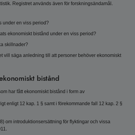
tatistik. Registret används även för forskningsändamål.
s under en viss period?
jats ekonomiskt bistånd under en viss period?
ka skillnader?
et vill säga anledning till att personer behöver ekonomiskt
 ekonomiskt bistånd
om har fått ekonomiskt bistånd i form av
igt enligt 12 kap. 1 § samt i förekommande fall 12 kap. 2 §
8) om introduktionsersättning för flyktingar och vissa
011.