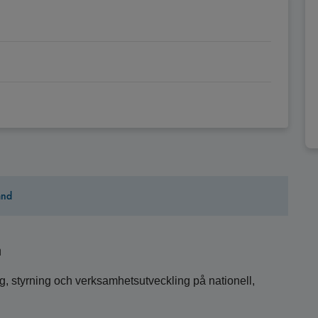
ånd
å
, styrning och verksamhetsutveckling på nationell,