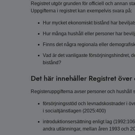
Registret utgör grunden för officiell och annan s
Uppgifterna i registret kan exempelvis svara på:
Hur mycket ekonomiskt bistånd har beviljat
Hur många hushåll eller personer har bevil
Finns det några regionala eller demografis
Vad är det vanligaste försörjningshindret, d
bistånd?
Det här innehåller Registret över
Registeruppgifterna avser personer och hushåll s
försörjningsstöd och levnadskostnader i övr
i socialtjänstlagen (2025:400)
introduktionsersättning enligt lag (1992:106
andra utlänningar, mellan åren 1993 och 2