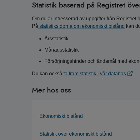
Statistik baserad på Registret öv
Om du är intresserad av uppgifter från Registret
På
statistiksidorna om ekonomiskt bistånd
kan du
Årsstatistik
Månadsstatistik
Försörjningshinder och ändamål med ekon
Du kan också
ta fram statistik i vår databas
.
Mer hos oss
Ekonomiskt bistånd
Statistik över ekonomiskt bistånd