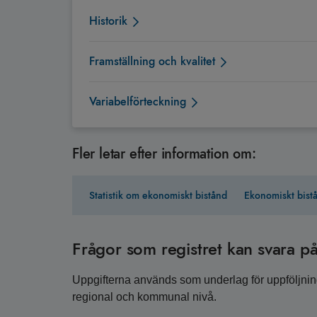
Historik
Framställning och kvalitet
Variabelförteckning
Fler letar efter information om:
Statistik om ekonomiskt bistånd
Ekonomiskt bist
Frågor som registret kan svara p
Uppgifterna används som underlag för uppföljning
regional och kommunal nivå.