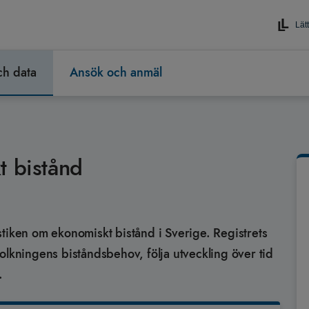
Lätt
och data
Ansök och anmäl
t bistånd
tistiken om ekonomiskt bistånd i Sverige. Registrets
olkningens biståndsbehov, följa utveckling över tid
.