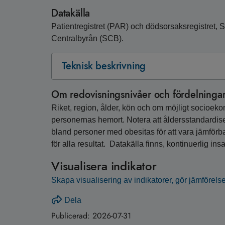
Datakälla
Patientregistret (PAR) och dödsorsaksregistret, So
Centralbyrån (SCB).
Teknisk beskrivning
Om redovisningsnivåer och fördelninga
Riket, region, ålder, kön och om möjligt socioek
personernas hemort. Notera att åldersstandardis
bland personer med obesitas för att vara jämförba
för alla resultat. Datakälla finns, kontinuerlig ins
Visualisera indikator
Skapa visualisering av indikatorer, gör jämförelse
Dela
Publicerad:
2026-07-31