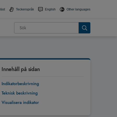
läst
Teckenspråk
English
Other languages
Innehåll på sidan
Indikatorbeskrivning
Teknisk beskrivning
Visualisera indikator
Tillbaka till toppen