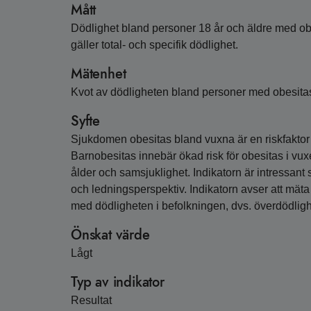
Mått
Dödlighet bland personer 18 år och äldre med ob
gäller total- och specifik dödlighet.
Mätenhet
Kvot av dödligheten bland personer med obesitas
Syfte
Sjukdomen obesitas bland vuxna är en riskfaktor f
Barnobesitas innebär ökad risk för obesitas i vux
ålder och samsjuklighet. Indikatorn är intressant 
och ledningsperspektiv. Indikatorn avser att mät
med dödligheten i befolkningen, dvs. överdödligh
Önskat värde
Lågt
Typ av indikator
Resultat