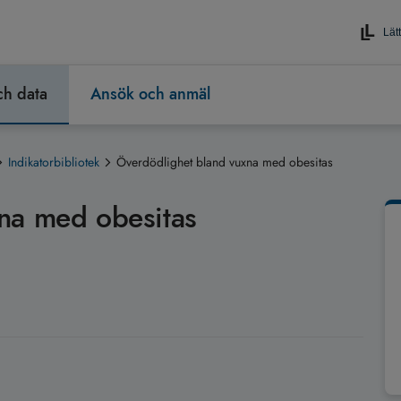
Lätt
och data
Ansök och anmäl
Indikatorbibliotek
Överdödlighet bland vuxna med obesitas
na med obesitas