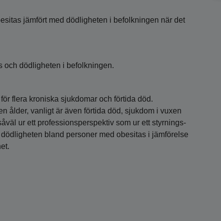
esitas jämfört med dödligheten i befolkningen när det
 och dödligheten i befolkningen.
ör flera kroniska sjukdomar och förtida död.
en ålder, vanligt är även förtida död, sjukdom i vuxen
såväl ur ett professionsperspektiv som ur ett styrnings-
a dödligheten bland personer med obesitas i jämförelse
et.