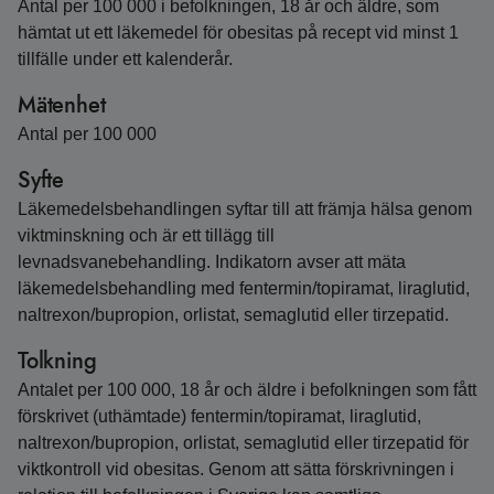
Antal per 100 000 i befolkningen, 18 år och äldre, som
hämtat ut ett läkemedel för obesitas på recept vid minst 1
tillfälle under ett kalenderår.
Mätenhet
Antal per 100 000
Syfte
Läkemedelsbehandlingen syftar till att främja hälsa genom
viktminskning och är ett tillägg till
levnadsvanebehandling. Indikatorn avser att mäta
läkemedelsbehandling med fentermin/topiramat, liraglutid,
naltrexon/bupropion, orlistat, semaglutid eller tirzepatid.
Tolkning
Antalet per 100 000, 18 år och äldre i befolkningen som fått
förskrivet (uthämtade) fentermin/topiramat, liraglutid,
naltrexon/bupropion, orlistat, semaglutid eller tirzepatid för
viktkontroll vid obesitas. Genom att sätta förskrivningen i