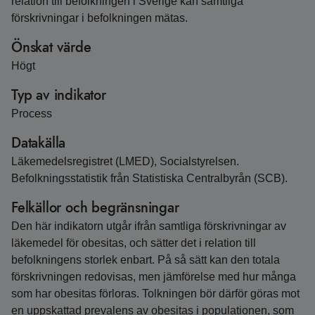
relation till befolkningen i Sverige kan samtliga
förskrivningar i befolkningen mätas.
Önskat värde
Högt
Typ av indikator
Process
Datakälla
Läkemedelsregistret (LMED), Socialstyrelsen.
Befolkningsstatistik från Statistiska Centralbyrån (SCB).
Felkällor och begränsningar
Den här indikatorn utgår ifrån samtliga förskrivningar av
läkemedel för obesitas, och sätter det i relation till
befolkningens storlek enbart. På så sätt kan den totala
förskrivningen redovisas, men jämförelse med hur många
som har obesitas förloras. Tolkningen bör därför göras mot
en uppskattad prevalens av obesitas i populationen, som