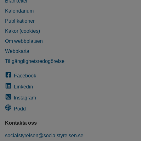
Blanketter
Kalendarium
Publikationer
Kakor (cookies)
Om webbplatsen
Webbkarta
Tillgänglighetsredogörelse
Facebook
Linkedin
Instagram
Podd
Kontakta oss
socialstyrelsen@socialstyrelsen.se