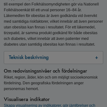
till exempel den Folkhälsomyndigheten gör via Nationell
Folkhälsoenkät till ett urval personer 16–84 år.
Läkemedlen för obesitas är även godkända vid övervikt
med samtidiga riskfaktorer, vilket innebär att även personer
utan obesitas kan finnas i resultatet. För ett läkemedel,
tirzepatid, är samma produkt godkänd för både obesitas
och diabetes, vilket innebär att även patienter med
diabetes utan samtidig obesitas kan finnas i resultatet.
Teknisk beskrivning
Om redovisningsnivåer och fördelningar
Riket, region, ålder, kön och om möjligt socioekonomisk
fördelning. Den geografiska fördelningen anger
personernas hemort.
Visualisera indikator
Skapa visualisering av indikatorer, gör jämförelser och