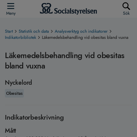
Meny
Sök
Start
Statistik och data
Analysverktyg och indikatorer
Indikatorbibliotek
Läkemedelsbehandling vid obesitas bland vuxna
Läkemedelsbehandling vid obesitas
bland vuxna
Nyckelord
Obesitas
Indikatorbeskrivning
Mått